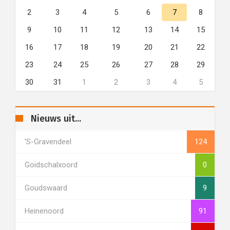
2
3
4
5
6
7
8
9
10
11
12
13
14
15
16
17
18
19
20
21
22
23
24
25
26
27
28
29
30
31
1
2
3
4
5
Nieuws uit...
's-Gravendeel
124
Goidschalxoord
0
Goudswaard
9
Heinenoord
91