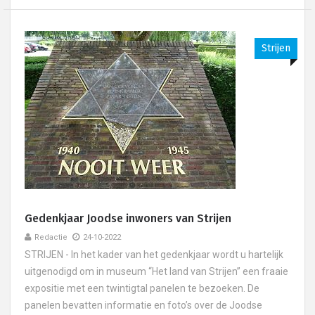
Strijen
Gedenkjaar Joodse inwoners van Strijen
Redactie
24-10-2022
STRIJEN - In het kader van het gedenkjaar wordt u hartelijk
uitgenodigd om in museum “Het land van Strijen” een fraaie
expositie met een twintigtal panelen te bezoeken. De
panelen bevatten informatie en foto’s over de Joodse