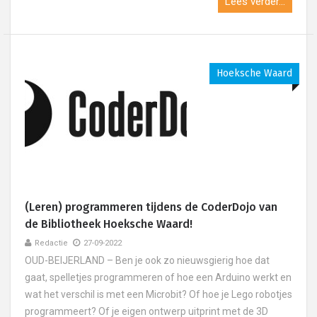
Lees verder...
Hoeksche Waard
(Leren) programmeren tijdens de CoderDojo van
de Bibliotheek Hoeksche Waard!
Redactie
27-09-2022
OUD-BEIJERLAND – Ben je ook zo nieuwsgierig hoe dat
gaat, spelletjes programmeren of hoe een Arduino werkt en
wat het verschil is met een Microbit? Of hoe je Lego robotjes
programmeert? Of je eigen ontwerp uitprint met de 3D