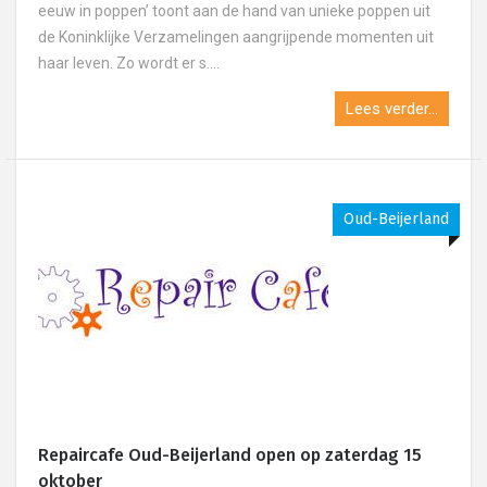
eeuw in poppen’ toont aan de hand van unieke poppen uit
de Koninklijke Verzamelingen aangrijpende momenten uit
haar leven. Zo wordt er s....
Lees verder...
Oud-Beijerland
Repaircafe Oud-Beijerland open op zaterdag 15
oktober