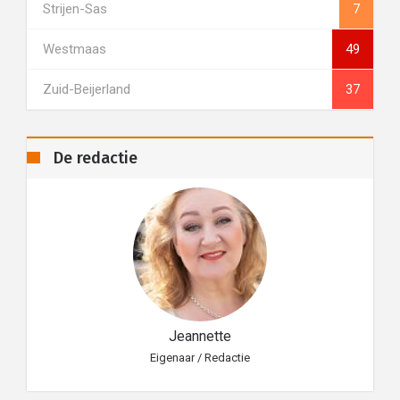
Strijen-Sas
7
Westmaas
49
Zuid-Beijerland
37
De redactie
Jeannette
Eigenaar / Redactie