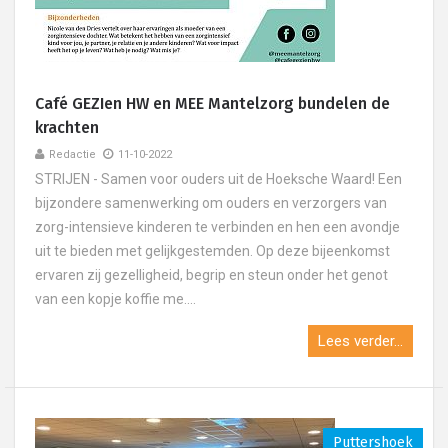
Café GEZIen HW en MEE Mantelzorg bundelen de
krachten
Redactie
11-10-2022
STRIJEN - Samen voor ouders uit de Hoeksche Waard! Een
bijzondere samenwerking om ouders en verzorgers van
zorg-intensieve kinderen te verbinden en hen een avondje
uit te bieden met gelijkgestemden. Op deze bijeenkomst
ervaren zij gezelligheid, begrip en steun onder het genot
van een kopje koffie me....
Lees verder...
Puttershoek