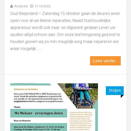
Redactie
11-10-2022
Oud-Beijerland – Zaterdag 15 oktober gaan de deuren weer
open voor al uw kleine reparaties. Naast huishoudelijke
apparatuur wordt ook naai- en slijpwerk gedaan.Lever uw
spullen altijd schoon aan. Om onze leefomgeving gezond te
houden gooien wij zo min mogelijk weg maar repareren we
waar mogelijk. ....
Lees verder...
Strijen