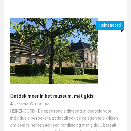
Heinenoord
Ontdek meer in het museum, mèt gids!
Redactie
12-09-2022
HEINENOORD - De open rondleidingen zijn bedoeld voor
individuele bezoekers, zodat zij ook de gelegenheid krijgen
om deel te nemen aan een rondleiding met gids. U betaalt