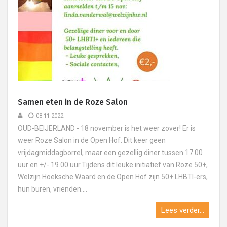
Samen eten in de Roze Salon
08-11-2022
OUD-BEIJERLAND - 18 november is het weer zover! Er is
weer Roze Salon in de Open Hof. Dit keer geen
vrijdagmiddagborrel, maar een gezellig diner tussen 17.00
uur en +/- 19.00 uur.Tijdens dit leuke initiatief van Roze 50+,
Welzijn Hoeksche Waard en de Open Hof zijn 50+ LHBTI-ers,
hun buren, vrienden....
Lees verder...