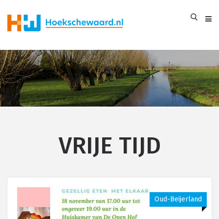
VRIJE TIJD
Oud-Beijerland