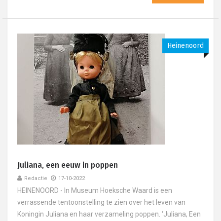
Heinenoord
Juliana, een eeuw in poppen
Redactie
17-10-2022
HEINENOORD - In Museum Hoeksche Waard is een
verrassende tentoonstelling te zien over het leven van
Koningin Juliana en haar verzameling poppen. ‘Juliana, Een