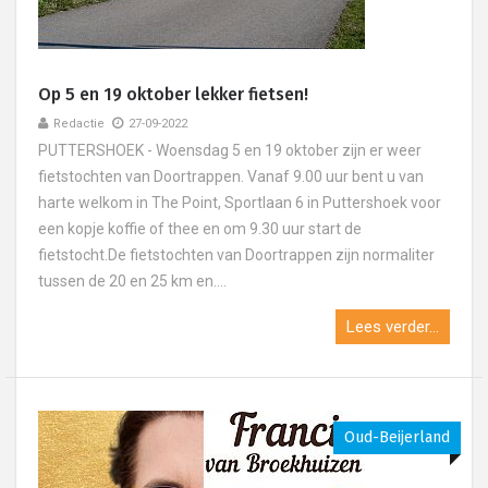
Op 5 en 19 oktober lekker fietsen!
Redactie
27-09-2022
PUTTERSHOEK - Woensdag 5 en 19 oktober zijn er weer
fietstochten van Doortrappen. Vanaf 9.00 uur bent u van
harte welkom in The Point, Sportlaan 6 in Puttershoek voor
een kopje koffie of thee en om 9.30 uur start de
fietstocht.De fietstochten van Doortrappen zijn normaliter
tussen de 20 en 25 km en....
Lees verder...
Oud-Beijerland