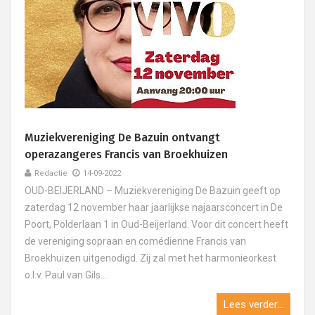
Muziekvereniging De Bazuin ontvangt
operazangeres Francis van Broekhuizen
Redactie
14-09-2022
OUD-BEIJERLAND – Muziekvereniging De Bazuin geeft op
zaterdag 12 november haar jaarlijkse najaarsconcert in De
Poort, Polderlaan 1 in Oud-Beijerland. Voor dit concert heeft
de vereniging sopraan en comédienne Francis van
Broekhuizen uitgenodigd. Zij zal met het harmonieorkest
o.l.v. Paul van Gils....
Lees verder...