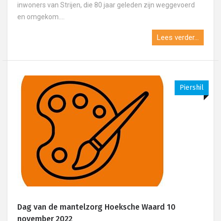
inwoners van Strijen, die 80 jaar geleden zijn weggevoerd
en omgekom....
Lees verder...
Piershil
Dag van de mantelzorg Hoeksche Waard 10
november 2022