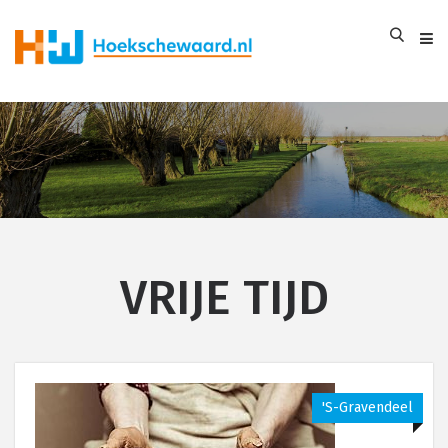
VRIJE TIJD
's-Gravendeel