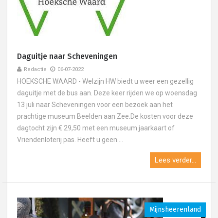
Daguitje naar Scheveningen
Redactie
06-07-2022
HOEKSCHE WAARD - Welzijn HW biedt u weer een gezellig
daguitje met de bus aan. Deze keer rijden we op woensdag
13 juli naar Scheveningen voor een bezoek aan het
prachtige museum Beelden aan Zee.De kosten voor deze
dagtocht zijn € 29,50 met een museum jaarkaart of
Vriendenloterij pas. Heeft u geen....
Lees verder...
Mijnsheerenland