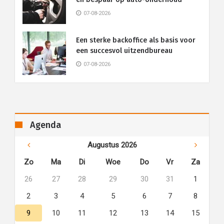
07-08-2026
Een sterke backoffice als basis voor
een succesvol uitzendbureau
07-08-2026
Agenda
Augustus 2026
Zo
Ma
Di
Woe
Do
Vr
Za
26
27
28
29
30
31
1
2
3
4
5
6
7
8
9
10
11
12
13
14
15