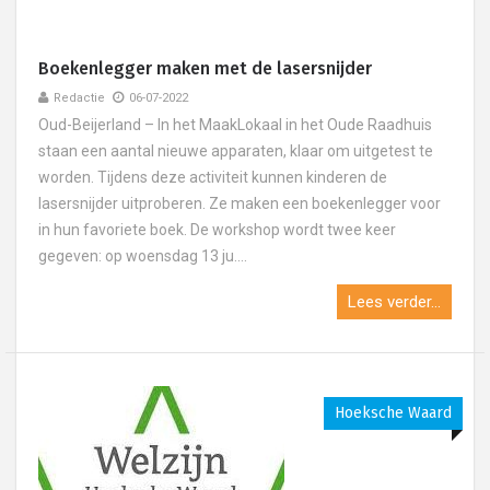
Boekenlegger maken met de lasersnijder
Redactie
06-07-2022
Oud-Beijerland – In het MaakLokaal in het Oude Raadhuis
staan een aantal nieuwe apparaten, klaar om uitgetest te
worden. Tijdens deze activiteit kunnen kinderen de
lasersnijder uitproberen. Ze maken een boekenlegger voor
in hun favoriete boek. De workshop wordt twee keer
gegeven: op woensdag 13 ju....
Lees verder...
Hoeksche Waard