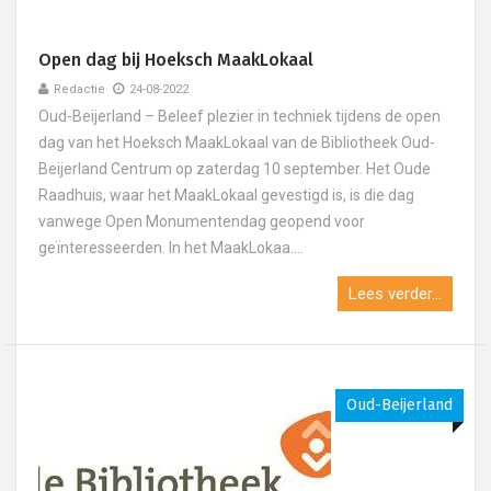
Open dag bij Hoeksch MaakLokaal
Redactie
24-08-2022
Oud-Beijerland – Beleef plezier in techniek tijdens de open
dag van het Hoeksch MaakLokaal van de Bibliotheek Oud-
Beijerland Centrum op zaterdag 10 september. Het Oude
Raadhuis, waar het MaakLokaal gevestigd is, is die dag
vanwege Open Monumentendag geopend voor
geïnteresseerden. In het MaakLokaa....
Lees verder...
Oud-Beijerland