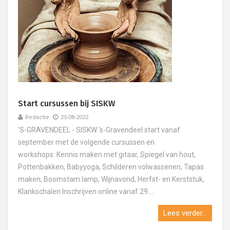
Start cursussen bij SISKW
Redactie
25-08-2022
'S-GRAVENDEEL - SISKW 's-Gravendeel start vanaf
september met de volgende cursussen en
workshops: Kennis maken met gitaar, Spiegel van hout,
Pottenbakken, Babyyoga, Schilderen volwassenen, Tapas
maken, Boomstam lamp, Wijnavond, Herfst- en Kerststuk,
Klankschalen.Inschrijven online vanaf 29....
Lees verder...