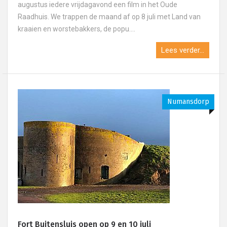
augustus iedere vrijdagavond een film in het Oude
Raadhuis. We trappen de maand af op 8 juli met Land van
kraaien en worstebakkers, de popu....
Lees verder...
Numansdorp
Fort Buitensluis open op 9 en 10 juli