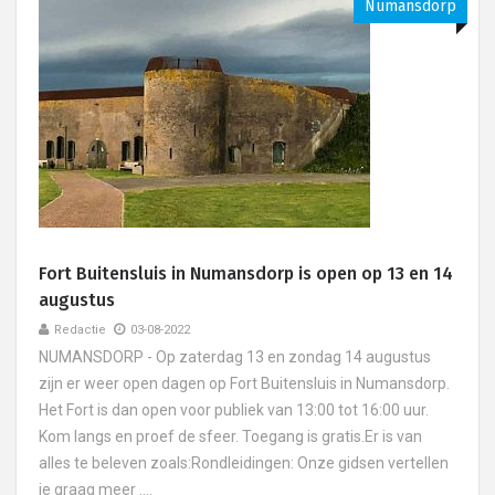
Numansdorp
Fort Buitensluis in Numansdorp is open op 13 en 14
augustus
Redactie
03-08-2022
NUMANSDORP - Op zaterdag 13 en zondag 14 augustus
zijn er weer open dagen op Fort Buitensluis in Numansdorp.
Het Fort is dan open voor publiek van 13:00 tot 16:00 uur.
Kom langs en proef de sfeer. Toegang is gratis.Er is van
alles te beleven zoals:Rondleidingen: Onze gidsen vertellen
je graag meer ....