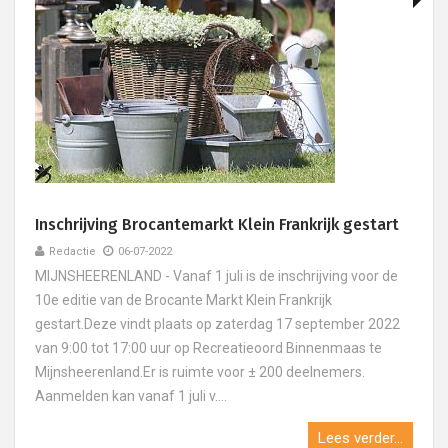
Inschrijving Brocantemarkt Klein Frankrijk gestart
Redactie
06-07-2022
MIJNSHEERENLAND - Vanaf 1 juli is de inschrijving voor de
10e editie van de Brocante Markt Klein Frankrijk
gestart.Deze vindt plaats op zaterdag 17 september 2022
van 9:00 tot 17:00 uur op Recreatieoord Binnenmaas te
Mijnsheerenland.Er is ruimte voor ± 200 deelnemers.
Aanmelden kan vanaf 1 juli v....
Lees verder...