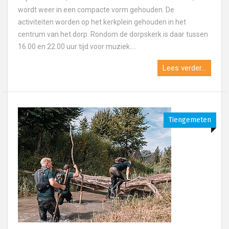
wordt weer in een compacte vorm gehouden. De
activiteiten worden op het kerkplein gehouden in het
centrum van het dorp. Rondom de dorpskerk is daar tussen
16.00 en 22.00 uur tijd voor muziek....
Lees verder...
Tiengemeten