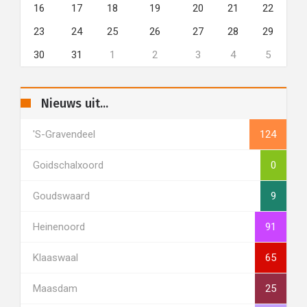
16
17
18
19
20
21
22
23
24
25
26
27
28
29
30
31
1
2
3
4
5
Nieuws uit...
's-Gravendeel
124
Goidschalxoord
0
Goudswaard
9
Heinenoord
91
Klaaswaal
65
Maasdam
25