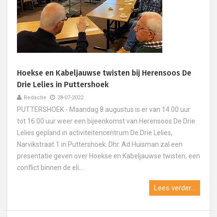
Hoekse en Kabeljauwse twisten bij Herensoos De
Drie Lelies in Puttershoek
Redactie
28-07-2022
PUTTERSHOEK - Maandag 8 augustus is er van 14.00 uur
tot 16.00 uur weer een bijeenkomst van Herensoos De Drie
Lelies gepland in activiteitencentrum De Drie Lelies,
Narvikstraat 1 in Puttershoek. Dhr. Ad Huisman zal een
presentatie geven over Hoekse en Kabeljauwse twisten, een
conflict binnen de eli....
Lees verder...