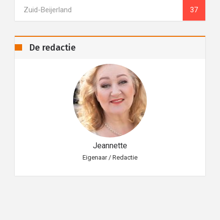
Zuid-Beijerland
37
De redactie
Jeannette
Eigenaar / Redactie