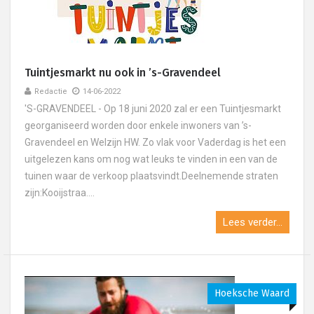
Tuintjesmarkt nu ook in ’s-Gravendeel
Redactie
14-06-2022
'S-GRAVENDEEL - Op 18 juni 2020 zal er een Tuintjesmarkt
georganiseerd worden door enkele inwoners van ’s-
Gravendeel en Welzijn HW. Zo vlak voor Vaderdag is het een
uitgelezen kans om nog wat leuks te vinden in een van de
tuinen waar de verkoop plaatsvindt.Deelnemende straten
zijn:Kooijstraa....
Lees verder...
Hoeksche Waard