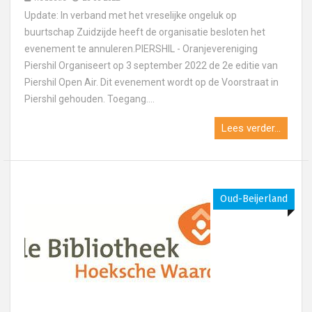
Update: In verband met het vreselijke ongeluk op
buurtschap Zuidzijde heeft de organisatie besloten het
evenement te annuleren.PIERSHIL - Oranjevereniging
Piershil Organiseert op 3 september 2022 de 2e editie van
Piershil Open Air. Dit evenement wordt op de Voorstraat in
Piershil gehouden. Toegang....
Lees verder...
Oud-Beijerland