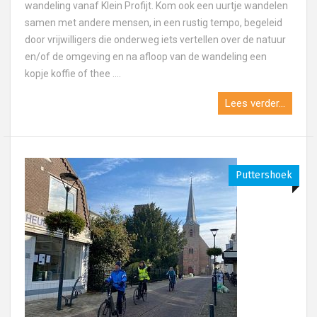
wandeling vanaf Klein Profijt. Kom ook een uurtje wandelen
samen met andere mensen, in een rustig tempo, begeleid
door vrijwilligers die onderweg iets vertellen over de natuur
en/of de omgeving en na afloop van de wandeling een
kopje koffie of thee ....
Lees verder...
Puttershoek