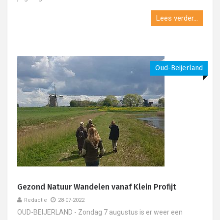
Lees verder...
Oud-Beijerland
Gezond Natuur Wandelen vanaf Klein Profijt
Redactie
28-07-2022
OUD-BEIJERLAND - Zondag 7 augustus is er weer een