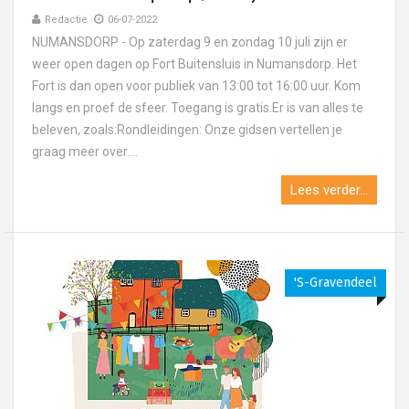
Redactie
06-07-2022
NUMANSDORP - Op zaterdag 9 en zondag 10 juli zijn er
weer open dagen op Fort Buitensluis in Numansdorp. Het
Fort is dan open voor publiek van 13:00 tot 16:00 uur. Kom
langs en proef de sfeer. Toegang is gratis.Er is van alles te
beleven, zoals:Rondleidingen: Onze gidsen vertellen je
graag meer over....
Lees verder...
's-Gravendeel