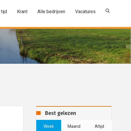
 tijd
Krant
Alle bedrijven
Vacatures
Best gelezen
Week
Maand
Altijd