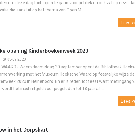
oten om deze dag toch open te gaan voor publiek en ook zal op deze da
sitie die aansluit op het thema van Open M....
Lees ve
ijke opening Kinderboekenweek 2020
08-09-2020
WAARD - Woensdagmiddag 30 september opent de Bibliotheek Hoeks
samenwerking met het Museum Hoeksche Waard op feestelijke wijze de
enweek 2020 in Heinenoord. En er is reden tot feest want met ingang 
ordt het inschrijfgeld voor jeugdleden tot 18 jaar af....
Lees ve
w in het Dorpshart