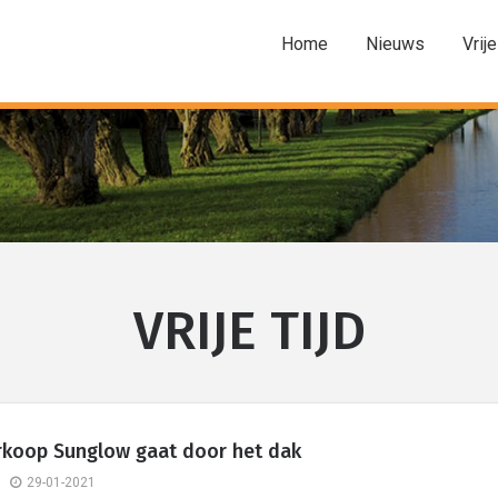
Home
Nieuws
Vrije
VRIJE TIJD
rkoop Sunglow gaat door het dak
29-01-2021