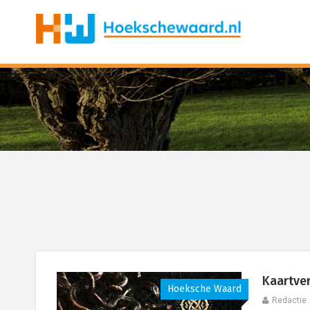
Kaartve
Hoeksche Waard
Redactie