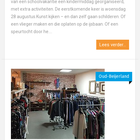
van een schoolvakantie een kindermiddag georganiseerd,
met extra activiteiten. De eerstkomende keer is woensdag
28 augustus.Kunst kijken – en dan zelf gaan schilderen. Of
een vlieger maken en die oplaten op de ijsbaan. Of een
speurtocht door he....
Lees verder...
Oud-Beijerland