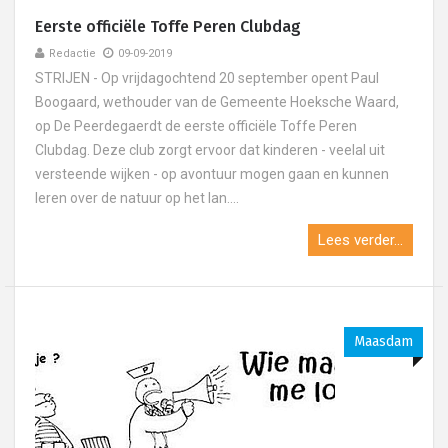
Eerste officiële Toffe Peren Clubdag
Redactie
09-09-2019
STRIJEN - Op vrijdagochtend 20 september opent Paul
Boogaard, wethouder van de Gemeente Hoeksche Waard,
op De Peerdegaerdt de eerste officiële Toffe Peren
Clubdag. Deze club zorgt ervoor dat kinderen - veelal uit
versteende wijken - op avontuur mogen gaan en kunnen
leren over de natuur op het lan....
Lees verder...
Maasdam