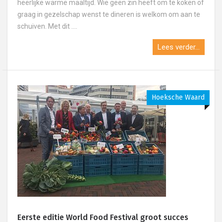
heerlijke warme maaltijd. Wie geen zin heeft om te koken of
graag in gezelschap wenst te dineren is welkom om aan te
schuiven. Met dit ....
Lees verder...
Hoeksche Waard
Eerste editie World Food Festival groot succes