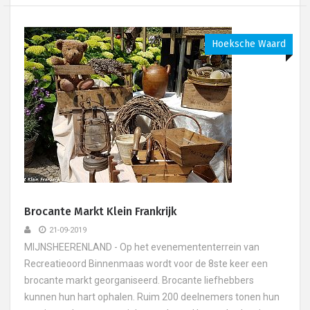
Hoeksche Waard
Brocante Markt Klein Frankrijk
21-09-2019
MIJNSHEERENLAND - Op het evenemententerrein van
Recreatieoord Binnenmaas wordt voor de 8ste keer een
brocante markt georganiseerd. Brocante liefhebbers
kunnen hun hart ophalen. Ruim 200 deelnemers tonen hun