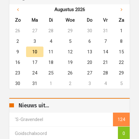
Augustus 2026
Zo
Ma
Di
Woe
Do
Vr
Za
26
27
28
29
30
31
1
2
3
4
5
6
7
8
9
10
11
12
13
14
15
16
17
18
19
20
21
22
23
24
25
26
27
28
29
30
31
1
2
3
4
5
Nieuws uit...
's-Gravendeel
124
Goidschalxoord
0