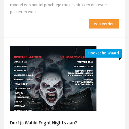
maand een aantal prachtige muziekstukken de revue
passeren waa....
Lees verder...
Hoeksche Waard
Durf jij Walibi Fright Nights aan?