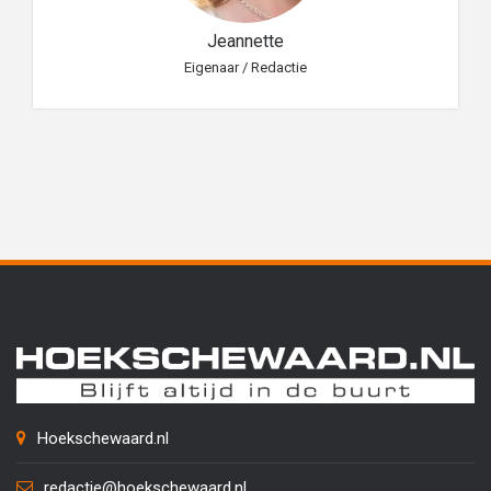
Jeannette
Eigenaar / Redactie
Hoekschewaard.nl
redactie@hoekschewaard.nl