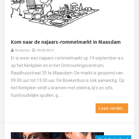
Kom naar de najaars-rommelmarkt in Maasdam
Redactie
09-09-2019
Er is weer een najaars-rommelmarkt op 14 september a.s.
op het Kerkplein en in het Ontmoetingscentrum,
Raadhuisstraat 35 te Maasdam. De markt is geopend van
09.00 uur tot 13.00 uur. De Boekenbus is ook aanwezig. Op
het Kerkplein vindt u kramen met elektra, lp’s en cd’s,
huishoudelijke spullen, g....
Lees verder...