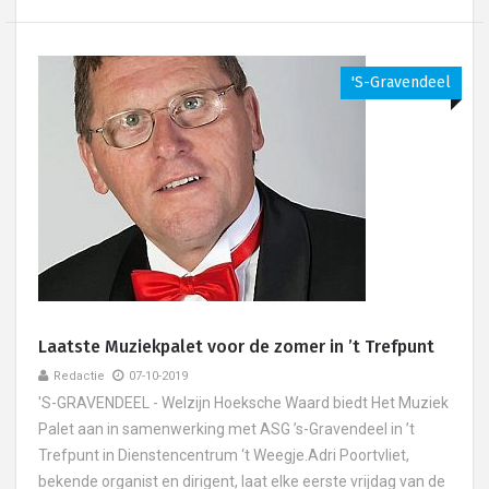
's-Gravendeel
Laatste Muziekpalet voor de zomer in ’t Trefpunt
Redactie
07-10-2019
'S-GRAVENDEEL - Welzijn Hoeksche Waard biedt Het Muziek
Palet aan in samenwerking met ASG ’s-Gravendeel in ’t
Trefpunt in Dienstencentrum ‘t Weegje.Adri Poortvliet,
bekende organist en dirigent, laat elke eerste vrijdag van de