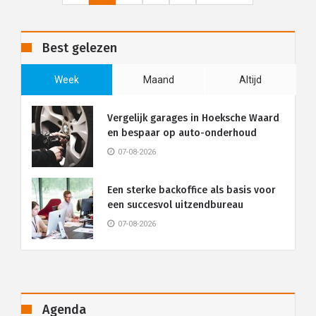
Best gelezen
Week
Maand
Altijd
Vergelijk garages in Hoeksche Waard
en bespaar op auto-onderhoud
07-08-2026
Een sterke backoffice als basis voor
een succesvol uitzendbureau
07-08-2026
Agenda