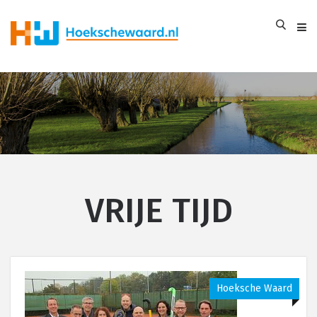
VRIJE TIJD
Hoeksche Waard