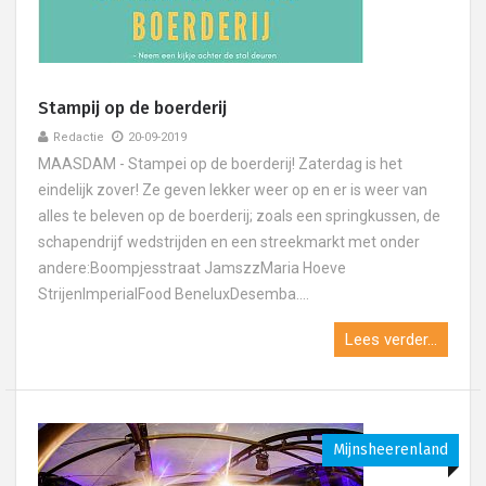
Stampij op de boerderij
Redactie
20-09-2019
MAASDAM - Stampei op de boerderij! Zaterdag is het
eindelijk zover! Ze geven lekker weer op en er is weer van
alles te beleven op de boerderij; zoals een springkussen, de
schapendrijf wedstrijden en een streekmarkt met onder
andere:Boompjesstraat JamszzMaria Hoeve
StrijenImperialFood BeneluxDesemba....
Lees verder...
Mijnsheerenland