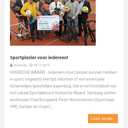
Sportplezier voor iedereen!
Redactie
04-11-2019
HOEKSCHE WAARD - Iedereen moet plezier kunnen hebben
in sport, ongeacht leeftijd, inkomen of een eventuele
lichamelijke/geestelijke beperking. Dat is het hoofddoel van
het Lokaal Sportakkoord Hoeksche Waard. Vandaag zetten
wethouder Paul Boogaard, Peter Nootenboom (Sportraad
HW), Gertjan de Vogel (....
Lees verder...