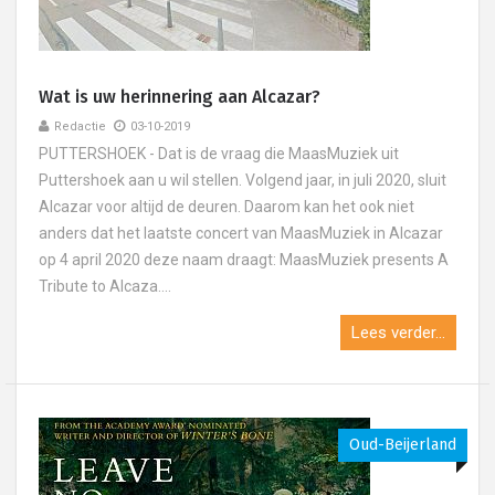
Wat is uw herinnering aan Alcazar?
Redactie
03-10-2019
PUTTERSHOEK - Dat is de vraag die MaasMuziek uit
Puttershoek aan u wil stellen. Volgend jaar, in juli 2020, sluit
Alcazar voor altijd de deuren. Daarom kan het ook niet
anders dat het laatste concert van MaasMuziek in Alcazar
op 4 april 2020 deze naam draagt: MaasMuziek presents A
Tribute to Alcaza....
Lees verder...
Oud-Beijerland