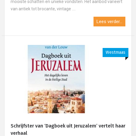
mooiste schatten en unieke vondsten. Het aanbod varieert
van antiek tot brocante, vintage ....
Lees verder...
Westmaas
Schrijfster van ‘Dagboek uit Jeruzalem’ vertelt haar
verhaal