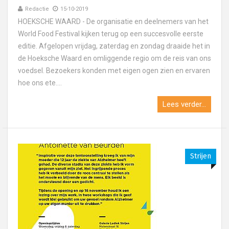
Redactie
15-10-2019
HOEKSCHE WAARD - De organisatie en deelnemers van het
World Food Festival kijken terug op een succesvolle eerste
editie. Afgelopen vrijdag, zaterdag en zondag draaide het in
de Hoeksche Waard en omliggende regio om de reis van ons
voedsel. Bezoekers konden met eigen ogen zien en ervaren
hoe ons ete....
Lees verder...
Strijen