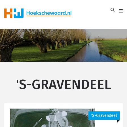
'S-GRAVENDEEL
's-Gravendeel