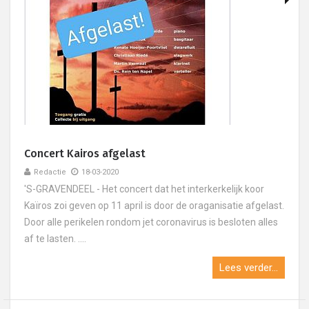
Concert Kairos afgelast
Redactie
18-03-2020
'S-GRAVENDEEL - Het concert dat het interkerkelijk koor
Kaïros zoi geven op 11 april is door de oraganisatie afgelast.
Door alle perikelen rondom jet coronavirus is besloten alles
af te lasten. ....
Lees verder...