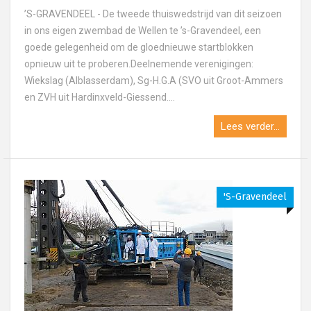
’S-GRAVENDEEL - De tweede thuiswedstrijd van dit seizoen
in ons eigen zwembad de Wellen te ’s-Gravendeel, een
goede gelegenheid om de gloednieuwe startblokken
opnieuw uit te proberen.Deelnemende verenigingen:
Wiekslag (Alblasserdam), Sg-H.G.A (SVO uit Groot-Ammers
en ZVH uit Hardinxveld-Giessend....
Lees verder...
's-Gravendeel