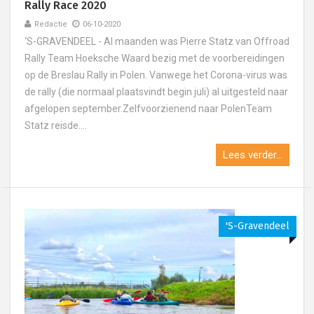
Rally Race 2020
Redactie
06-10-2020
‘S-GRAVENDEEL - Al maanden was Pierre Statz van Offroad
Rally Team Hoeksche Waard bezig met de voorbereidingen
op de Breslau Rally in Polen. Vanwege het Corona-virus was
de rally (die normaal plaatsvindt begin juli) al uitgesteld naar
afgelopen september.Zelfvoorzienend naar PolenTeam
Statz reisde....
Lees verder...
's-Gravendeel