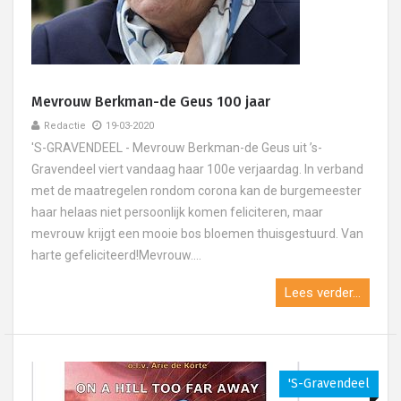
Mevrouw Berkman-de Geus 100 jaar
Redactie
19-03-2020
'S-GRAVENDEEL - Mevrouw Berkman-de Geus uit ’s-
Gravendeel viert vandaag haar 100e verjaardag. In verband
met de maatregelen rondom corona kan de burgemeester
haar helaas niet persoonlijk komen feliciteren, maar
mevrouw krijgt een mooie bos bloemen thuisgestuurd. Van
harte gefeliciteerd!Mevrouw....
Lees verder...
's-Gravendeel