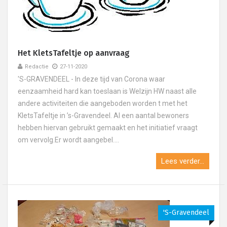
Het KletsTafeltje op aanvraag
Redactie
27-11-2020
'S-GRAVENDEEL - In deze tijd van Corona waar
eenzaamheid hard kan toeslaan is Welzijn HW naast alle
andere activiteiten die aangeboden worden t met het
KletsTafeltje in ’s-Gravendeel. Al een aantal bewoners
hebben hiervan gebruikt gemaakt en het initiatief vraagt
om vervolg.Er wordt aangebel....
Lees verder...
's-Gravendeel