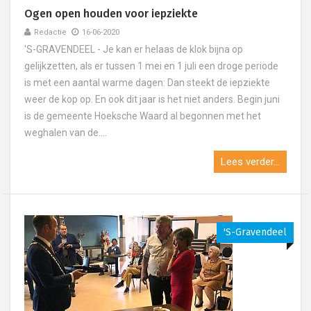
Ogen open houden voor iepziekte
Redactie
16-06-2020
'S-GRAVENDEEL - Je kan er helaas de klok bijna op
gelijkzetten, als er tussen 1 mei en 1 juli een droge periode
is met een aantal warme dagen: Dan steekt de iepziekte
weer de kop op. En ook dit jaar is het niet anders. Begin juni
is de gemeente Hoeksche Waard al begonnen met het
weghalen van de....
Lees verder...
's-Gravendeel