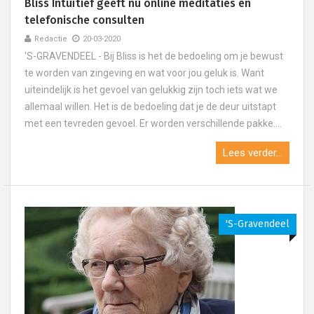
Bliss Intuïtief geeft nu online meditaties en
telefonische consulten
Redactie
20-03-2020
'S-GRAVENDEEL - Bij Bliss is het de bedoeling om je bewust
te worden van zingeving en wat voor jou geluk is. Want
uiteindelijk is het gevoel van gelukkig zijn toch iets wat we
allemaal willen. Het is de bedoeling dat je de deur uitstapt
met een tevreden gevoel. Er worden verschillende pakke....
Lees verder...
's-Gravendeel