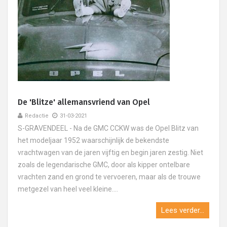
De 'Blitze' allemansvriend van Opel
Redactie
31-03-2021
S-GRAVENDEEL - Na de GMC CCKW was de Opel Blitz van
het modeljaar 1952 waarschijnlijk de bekendste
vrachtwagen van de jaren vijftig en begin jaren zestig. Niet
zoals de legendarische GMC, door als kipper ontelbare
vrachten zand en grond te vervoeren, maar als de trouwe
metgezel van heel veel kleine....
Lees verder...