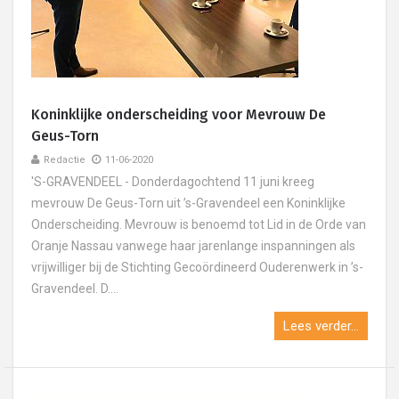
Koninklijke onderscheiding voor Mevrouw De
Geus-Torn
Redactie
11-06-2020
'S-GRAVENDEEL - Donderdagochtend 11 juni kreeg
mevrouw De Geus-Torn uit ’s-Gravendeel een Koninklijke
Onderscheiding. Mevrouw is benoemd tot Lid in de Orde van
Oranje Nassau vanwege haar jarenlange inspanningen als
vrijwilliger bij de Stichting Gecoördineerd Ouderenwerk in ’s-
Gravendeel. D....
Lees verder...