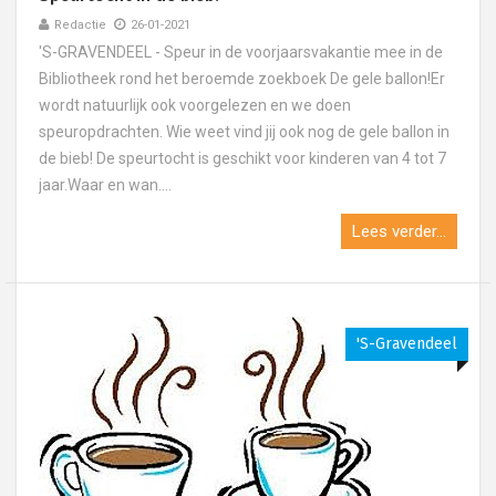
Redactie
26-01-2021
'S-GRAVENDEEL - Speur in de voorjaarsvakantie mee in de
Bibliotheek rond het beroemde zoekboek De gele ballon!Er
wordt natuurlijk ook voorgelezen en we doen
speuropdrachten. Wie weet vind jij ook nog de gele ballon in
de bieb! De speurtocht is geschikt voor kinderen van 4 tot 7
jaar.Waar en wan....
Lees verder...
's-Gravendeel