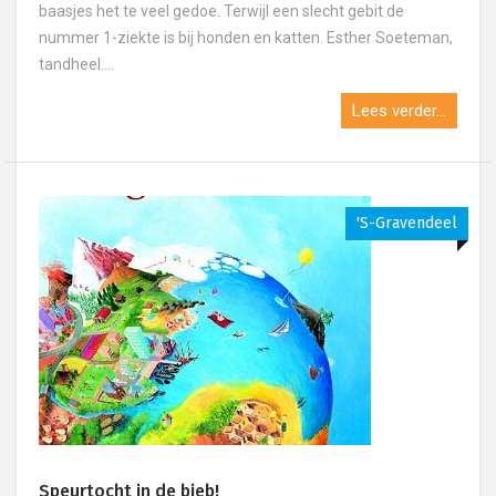
baasjes het te veel gedoe. Terwijl een slecht gebit de
nummer 1-ziekte is bij honden en katten. Esther Soeteman,
tandheel....
Lees verder...
's-Gravendeel
Speurtocht in de bieb!