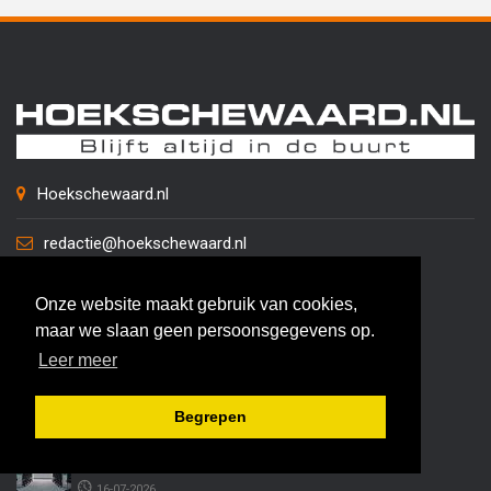
Hoekschewaard.nl
redactie@hoekschewaard.nl
Onze website maakt gebruik van cookies,
LAATSTE BERICHTEN
maar we slaan geen persoonsgegevens op.
Leer meer
Efficiënt projectmanagement voor regionale groei
27-07-2026
Begrepen
De juiste bedrijfsruimte kiezen voor uw onderneming
16-07-2026