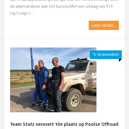
de ademanalyse aan het bureau.Met een uitslag van 915
Ug/l volgt n....
Lees verder...
's-Gravendeel
Team Statz verovert 10e plaats op Poolse Offroad