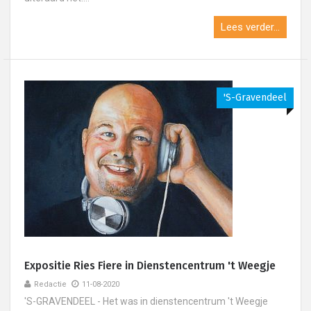
Lees verder...
's-Gravendeel
Expositie Ries Fiere in Dienstencentrum 't Weegje
Redactie
11-08-2020
'S-GRAVENDEEL - Het was in dienstencentrum 't Weegje