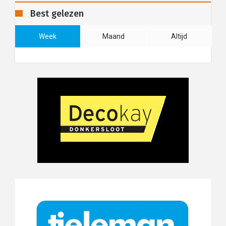
Best gelezen
Week
Maand
Altijd