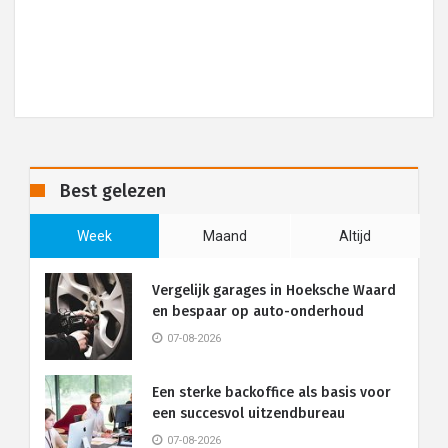
Best gelezen
Week
Maand
Altijd
Vergelijk garages in Hoeksche Waard
en bespaar op auto-onderhoud
07-08-2026
Een sterke backoffice als basis voor
een succesvol uitzendbureau
07-08-2026