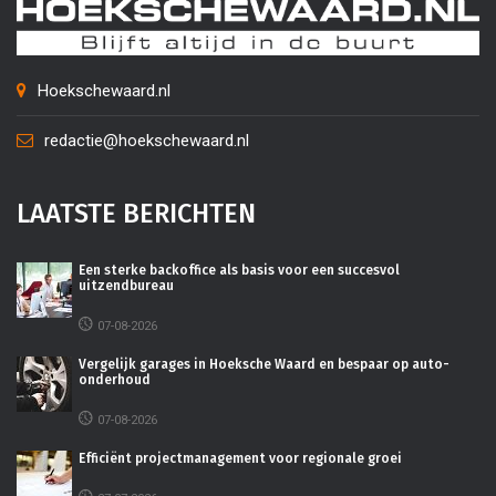
Hoekschewaard.nl
redactie@hoekschewaard.nl
LAATSTE BERICHTEN
Een sterke backoffice als basis voor een succesvol
uitzendbureau
07-08-2026
Vergelijk garages in Hoeksche Waard en bespaar op auto-
onderhoud
07-08-2026
Efficiënt projectmanagement voor regionale groei