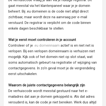
De verhuiscode vraag je aan via je huidige registrar. Dit
gaat meestal via het klantenpaneel waar je je domein
beheert. Bij .eu domeinen is de code niet altijd direct
zichtbaar, maar wordt deze na aanvraag per e-mail
verstuurd. De registrar is verplicht om de code binnen
enkele dagen beschikbaar te stellen.
Wat je eerst moet controleren in je account
Controleer of je
.eu domeinnaam
actief is en niet net is
verlopen. Bij een verlopen domeinnaam is verhuizen niet
mogelijk. Kijk ook of het domein niet op slot staat, wat
soms automatisch gebeurt na registratie of wijziging van
contactgegevens. In zo’n geval moet je de vergrendeling
eerst uitschakelen.
Waarom de juiste contactgegevens belangrijk zijn
De verhuiscode wordt meestal gestuurd naar het e-
mailadres dat aan je domein gekoppeld is. Als dat adres
verouderd is, kan de code je niet bereiken. Werk dus altijd