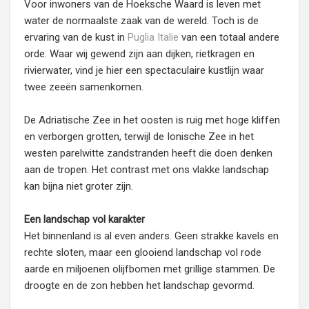
Voor inwoners van de Hoeksche Waard is leven met
water de normaalste zaak van de wereld. Toch is de
ervaring van de kust in
Puglia Italie
van een totaal andere
orde. Waar wij gewend zijn aan dijken, rietkragen en
rivierwater, vind je hier een spectaculaire kustlijn waar
twee zeeën samenkomen.
De Adriatische Zee in het oosten is ruig met hoge kliffen
en verborgen grotten, terwijl de Ionische Zee in het
westen parelwitte zandstranden heeft die doen denken
aan de tropen. Het contrast met ons vlakke landschap
kan bijna niet groter zijn.
Een landschap vol karakter
Het binnenland is al even anders. Geen strakke kavels en
rechte sloten, maar een glooiend landschap vol rode
aarde en miljoenen olijfbomen met grillige stammen. De
droogte en de zon hebben het landschap gevormd.