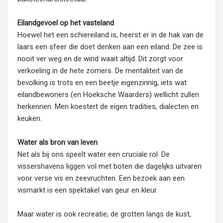
Eilandgevoel op het vasteland
Hoewel het een schiereiland is, heerst er in de hak van de
laars een sfeer die doet denken aan een eiland. De zee is
nooit ver weg en de wind waait altijd. Dit zorgt voor
verkoeling in de hete zomers. De mentaliteit van de
bevolking is trots en een beetje eigenzinnig, iets wat
eilandbewoners (en Hoeksche Waarders) wellicht zullen
herkennen. Men koestert de eigen tradities, dialecten en
keuken.
Water als bron van leven
Net als bij ons speelt water een cruciale rol. De
vissershavens liggen vol met boten die dagelijks uitvaren
voor verse vis en zeevruchten. Een bezoek aan een
vismarkt is een spektakel van geur en kleur.
Maar water is ook recreatie; de grotten langs de kust,