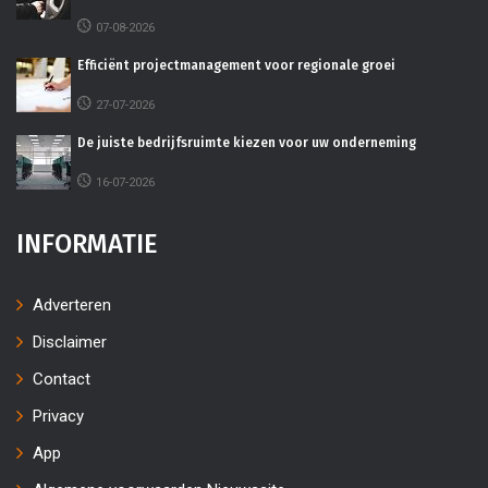
07-08-2026
Efficiënt projectmanagement voor regionale groei
27-07-2026
De juiste bedrijfsruimte kiezen voor uw onderneming
16-07-2026
INFORMATIE
Adverteren
Disclaimer
Contact
Privacy
App