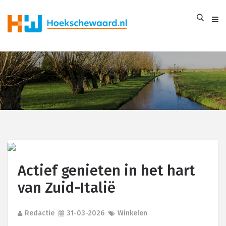
Actief genieten in het hart
van Zuid-Italië
Redactie
31-03-2026
Winkelen