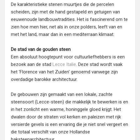
De karakteristieke stenen muurtjes die de percelen
scheiden, zijn met de hand gestapeld en getuigen van
eeuwenoude landbouwtradities. Het is fascinerend om te
zien hoe men hier, net als in onze polders, leeft van en
met het land, maar dan in een mediterraan klimaat.
De stad van de gouden steen
Een absoluut hoogtepunt voor cultuurliefhebbers is een
bezoek aan de stad
Lecce Italie
. Deze stad wordt vaak
het 'Florence van het Zuiden' genoemd vanwege zijn
overdadige barokke architectuur.
De gebouwen zijn gemaakt van een lokale, zachte
steensoort (Lecce-steen) die makkelijk te bewerken is en
in het zonlicht een warme, honinggele gloed krijgt. Het
dwalen door de straten vol kerken en paleizen met rijk
versierde gevels is een ervaring die je niet snel vergeet en
die totaal verschilt van onze Hollandse
baksteenarchitectuur.