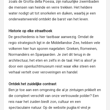
zoals de Grotta della Poesia, zijn natuurlijke zwembaden
die mensen van heinde en verre trekken. Het heldere
water nodigt uit tot snorkelen en duiken, waarbij je een
onderwaterwereld ontdekt die barst van het leven.
Historie op elke straathoek
De geschiedenis is hier tastbaar aanwezig. Omdat de
regio strategisch ligt in de Middellandse Zee, hebben vele
volkeren hier hun sporen nagelaten: Grieken, Romeinen,
Normandiërs en Spanjaarden. Je ziet dit terug in de
architectuur, het eten en zelfs in de taal. Het is alsof je
door een openluchtmuseum reist waar elke steen een
verhaal vertelt over veroveringen en handel.
Ontdek het zuidelijke contrast
Ben je toe aan een omgeving die al je zintuigen prikkelt en
die compleet verschilt van onze vertrouwde polder? Een
reis naar het zuiden biedt zon, cultuur en een
spectaculaire natuur. Op de website puglia.nl vind je