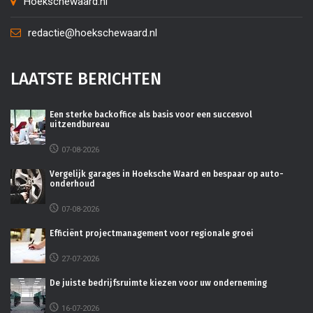
Hoekschewaard.nl
redactie@hoekschewaard.nl
LAATSTE BERICHTEN
Een sterke backoffice als basis voor een succesvol
uitzendbureau
07-08-2026
Vergelijk garages in Hoeksche Waard en bespaar op auto-
onderhoud
07-08-2026
Efficiënt projectmanagement voor regionale groei
27-07-2026
De juiste bedrijfsruimte kiezen voor uw onderneming
16-07-2026