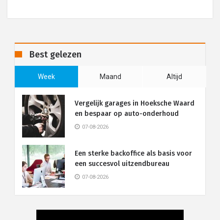
Best gelezen
Week
Maand
Altijd
Vergelijk garages in Hoeksche Waard
en bespaar op auto-onderhoud
07-08-2026
Een sterke backoffice als basis voor
een succesvol uitzendbureau
07-08-2026