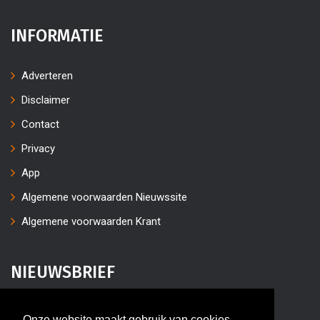
INFORMATIE
Adverteren
Disclaimer
Contact
Privacy
App
Algemene voorwaarden Nieuwssite
Algemene voorwaarden Krant
NIEUWSBRIEF
Vul uw e-mailaders in
Onze website maakt gebruik van cookies,