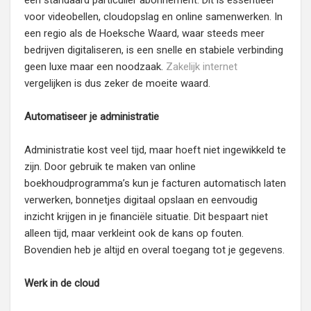
een standaard particulier abonnement. Dit is essentieel
voor videobellen, cloudopslag en online samenwerken. In
een regio als de Hoeksche Waard, waar steeds meer
bedrijven digitaliseren, is een snelle en stabiele verbinding
geen luxe maar een noodzaak.
Zakelijk internet
vergelijken is dus zeker de moeite waard.
Automatiseer je administratie
Administratie kost veel tijd, maar hoeft niet ingewikkeld te
zijn. Door gebruik te maken van online
boekhoudprogramma’s kun je facturen automatisch laten
verwerken, bonnetjes digitaal opslaan en eenvoudig
inzicht krijgen in je financiële situatie. Dit bespaart niet
alleen tijd, maar verkleint ook de kans op fouten.
Bovendien heb je altijd en overal toegang tot je gegevens.
Werk in de cloud