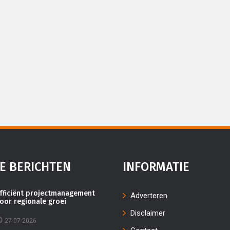
J
Eigen
E BERICHTEN
INFORMATIE
fficiënt projectmanagement
Adverteren
oor regionale groei
Disclaimer
27-07-2026