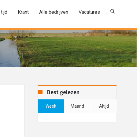
 tijd
Krant
Alle bedrijven
Vacatures
Best gelezen
Week
Maand
Altijd