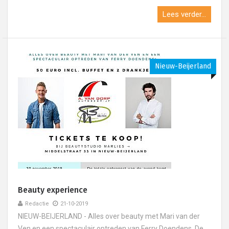
Lees verder...
Nieuw-Beijerland
Beauty experience
Redactie
21-10-2019
NIEUW-BEIJERLAND - Alles over beauty met Mari van der
Ven en een spectaculair optreden van Ferry Doendens. De