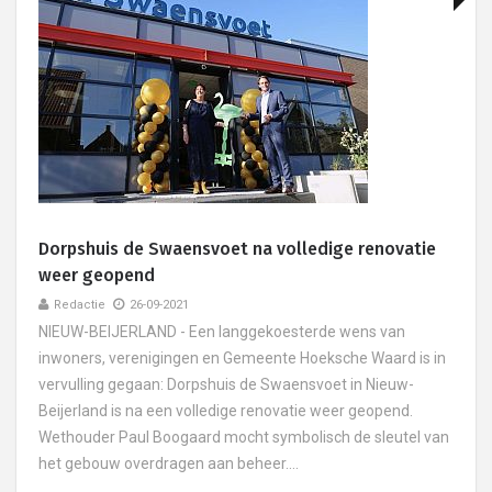
Dorpshuis de Swaensvoet na volledige renovatie
weer geopend
Redactie
26-09-2021
NIEUW-BEIJERLAND - Een langgekoesterde wens van
inwoners, verenigingen en Gemeente Hoeksche Waard is in
vervulling gegaan: Dorpshuis de Swaensvoet in Nieuw-
Beijerland is na een volledige renovatie weer geopend.
Wethouder Paul Boogaard mocht symbolisch de sleutel van
het gebouw overdragen aan beheer....