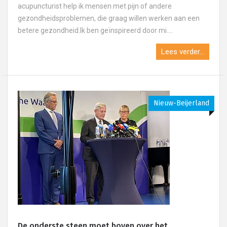
acupuncturist help ik mensen met pijn of andere
gezondheidsproblemen, die graag willen werken aan een
betere gezondheid.Ik ben geïnspireerd door mi....
Lees verder...
Nieuw-Beijerland
De onderste steen moet boven over het