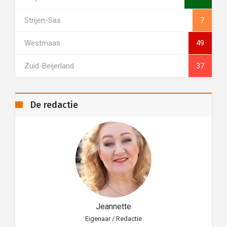
Strijen-Sas
7
Westmaas
49
Zuid-Beijerland
37
De redactie
Jeannette
Eigenaar / Redactie