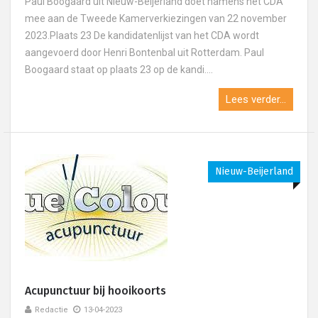
Paul Boogaard uit Nieuw-Beijerland doet namens het CDA
mee aan de Tweede Kamerverkiezingen van 22 november
2023.Plaats 23 De kandidatenlijst van het CDA wordt
aangevoerd door Henri Bontenbal uit Rotterdam. Paul
Boogaard staat op plaats 23 op de kandi....
Lees verder...
Nieuw-Beijerland
Acupunctuur bij hooikoorts
Redactie
13-04-2023