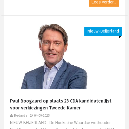
Lees verder...
Nieuw-Beijerland
Paul Boogaard op plaats 23 CDA kandidatenlijst
voor verkiezingen Tweede Kamer
Redactie
04-09-2023
NIEUW-BEIJERLAND - De Hoeksche Waardse wethouder