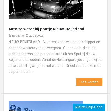
Auto te water bij pontje Nieuw-Beijerland
Redactie
20-02-2022
NIEUW-BEIJERLAND - Gisterenavond wisten de schipper en
de medewerkers van de veerpont -Queen Jaqueline- de
inzittenden van een personenauto uit het Spui bij Nieuw-
Beijerland te redden. Vanaf de Hekelingse zijde zagen zij de
auto de helling afrijden, het water in. Direct vaarden ze met
de pont naar ....
Lees verder...
Nieuw-Beijerland