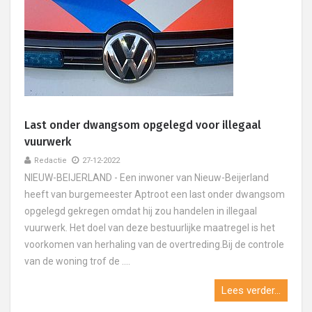
Last onder dwangsom opgelegd voor illegaal
vuurwerk
Redactie
27-12-2022
NIEUW-BEIJERLAND - Een inwoner van Nieuw-Beijerland
heeft van burgemeester Aptroot een last onder dwangsom
opgelegd gekregen omdat hij zou handelen in illegaal
vuurwerk. Het doel van deze bestuurlijke maatregel is het
voorkomen van herhaling van de overtreding.Bij de controle
van de woning trof de ....
Lees verder...