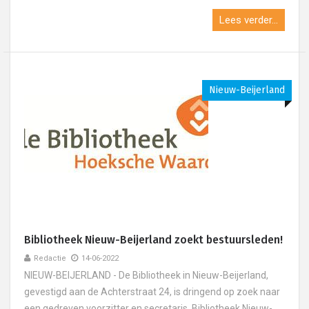
Lees verder...
Nieuw-Beijerland
Bibliotheek Nieuw-Beijerland zoekt bestuursleden!
Redactie
14-06-2022
NIEUW-BEIJERLAND - De Bibliotheek in Nieuw-Beijerland,
gevestigd aan de Achterstraat 24, is dringend op zoek naar
een gedreven voorzitter en secretaris. Bibliotheek Nieuw-