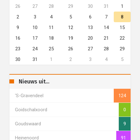
26
27
28
29
30
31
1
2
3
4
5
6
7
8
9
10
11
12
13
14
15
16
17
18
19
20
21
22
23
24
25
26
27
28
29
30
31
1
2
3
4
5
Nieuws uit...
's-Gravendeel
124
Goidschalxoord
0
Goudswaard
9
Heinenoord
91