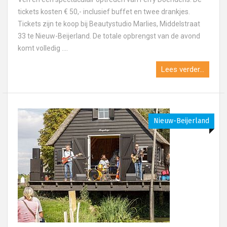
tickets kosten € 50,- inclusief buffet en twee drankjes.
Tickets zijn te koop bij Beautystudio Marlies, Middelstraat
33 te Nieuw-Beijerland. De totale opbrengst van de avond
komt volledig ....
Lees verder...
Nieuw-Beijerland