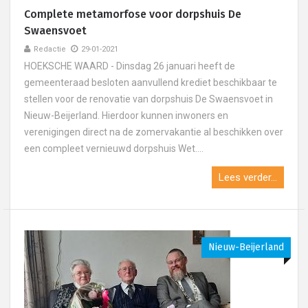
Complete metamorfose voor dorpshuis De
Swaensvoet
Redactie
29-01-2021
HOEKSCHE WAARD - Dinsdag 26 januari heeft de
gemeenteraad besloten aanvullend krediet beschikbaar te
stellen voor de renovatie van dorpshuis De Swaensvoet in
Nieuw-Beijerland. Hierdoor kunnen inwoners en
verenigingen direct na de zomervakantie al beschikken over
een compleet vernieuwd dorpshuis Wet....
Lees verder...
Nieuw-Beijerland