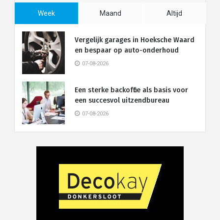
Week
Maand
Altijd
Vergelijk garages in Hoeksche Waard
en bespaar op auto-onderhoud
07-08-2026
Een sterke backoffice als basis voor
een succesvol uitzendbureau
07-08-2026