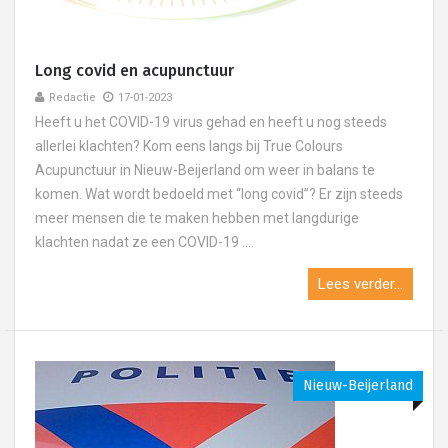
Long covid en acupunctuur
Redactie
17-01-2023
Heeft u het COVID-19 virus gehad en heeft u nog steeds
allerlei klachten? Kom eens langs bij True Colours
Acupunctuur in Nieuw-Beijerland om weer in balans te
komen. Wat wordt bedoeld met “long covid”? Er zijn steeds
meer mensen die te maken hebben met langdurige
klachten nadat ze een COVID-19 ....
Lees verder...
Nieuw-Beijerland