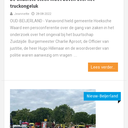
truckongeluk
Jeannette
28-08-2022
OUD-BEIJERLAND - Vanavond hield gemeente Hoeksche
Waard een persconferentie over de gang van zaken in het
onderzoek over het ongeval bij het buurtschap
Zuidzijde. Burgemeester Charlie Aproot, de Officier van
justitie, de heer Hugo Hillenaar en de woordvoerder van
politie waren aanwezig om vragen ....
Lees verder...
Nieuw-Beijerland