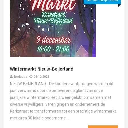
Wintermarkt Nieuw-Beijerland
Redactie
03-12-2023
NIEUW-BEIJERLAND - De koudere winterdagen worden dit
jaar verwarmd door de betoverende gloed van onze
jaarlijkse wintermarkt. Het is weer gelukt om samen met
diverse vrijwilligers, verenigingen en ondernemers de
Kerkstraat te transformeren tot een prachtige wintermarkt
met circa 30 lokale onderneme....