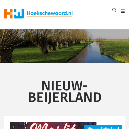
NIEUW-
BEIJERLAND
Nieuw-Beijerland