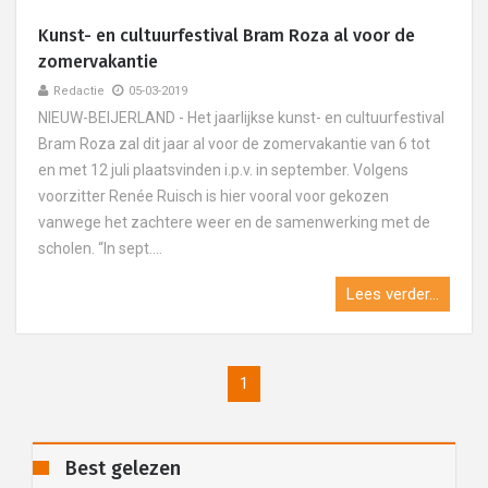
Kunst- en cultuurfestival Bram Roza al voor de
zomervakantie
Redactie
05-03-2019
NIEUW-BEIJERLAND - Het jaarlijkse kunst- en cultuurfestival
Bram Roza zal dit jaar al voor de zomervakantie van 6 tot
en met 12 juli plaatsvinden i.p.v. in september. Volgens
voorzitter Renée Ruisch is hier vooral voor gekozen
vanwege het zachtere weer en de samenwerking met de
scholen. “In sept....
Lees verder...
1
Best gelezen