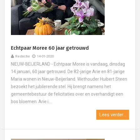
Echtpaar Moree 60 jaar getrouwd
Redactie
14-01-2020
NIEUW-BEIJERLAND - Echtpaar Moree is vandaag, dinsdag
14 januari, 60 jaar getrouwd. De 82-jarige Arie en 81-jarige
Maria wonen in Nieuw-Beijerland. Wethouder Huibert Steen
bezoekt het jubilerende stel. Hij brengt namens het
gemeentebestuur de felicitaties over en overhandigt een
bos bloemen. Arie i....
Lees verder...