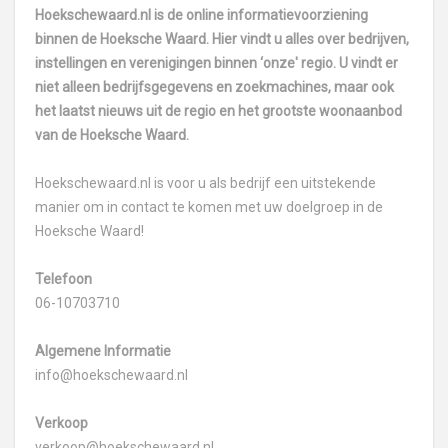
Hoekschewaard.nl is de online informatievoorziening
binnen de Hoeksche Waard. Hier vindt u alles over bedrijven,
instellingen en verenigingen binnen ‘onze' regio. U vindt er
niet alleen bedrijfsgegevens en zoekmachines, maar ook
het laatst nieuws uit de regio en het grootste woonaanbod
van de Hoeksche Waard.
Hoekschewaard.nl is voor u als bedrijf een uitstekende
manier om in contact te komen met uw doelgroep in de
Hoeksche Waard!
Telefoon
06-10703710
Algemene Informatie
info@hoekschewaard.nl
Verkoop
verkoop@hoekschewaard.nl