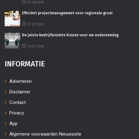
07-08-2026
Efficiënt projectmanagement voor regionale groei
27-07-2026
De juiste bedrijfsruimte kiezen voor uw onderneming
16-07-2026
INFORMATIE
Adverteren
Disclaimer
Contact
Privacy
App
Algemene voorwaarden Nieuwssite