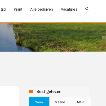
 tijd
Krant
Alle bedrijven
Vacatures
Best gelezen
Week
Maand
Altijd