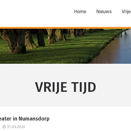
Home
Nieuws
Vrije
VRIJE TIJD
eater in Numansdorp
31-03-2026