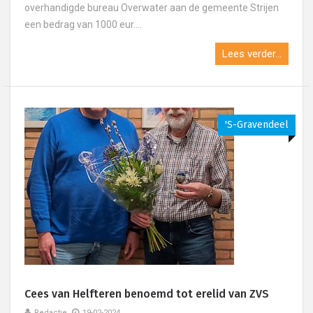
overhandigde bureau Overwater aan de gemeente Strijen
een bedrag van 1000 eur....
Lees verder...
's-Gravendeel
Cees van Helfteren benoemd tot erelid van ZVS
Redactie
19-02-2024