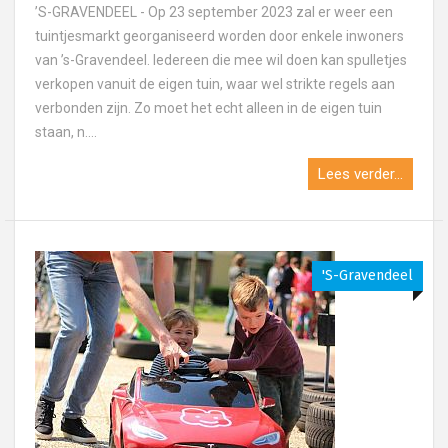
’S-GRAVENDEEL - Op 23 september 2023 zal er weer een
tuintjesmarkt georganiseerd worden door enkele inwoners
van ’s-Gravendeel. Iedereen die mee wil doen kan spulletjes
verkopen vanuit de eigen tuin, waar wel strikte regels aan
verbonden zijn. Zo moet het echt alleen in de eigen tuin
staan, n....
Lees verder...
's-Gravendeel