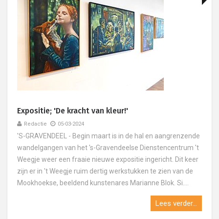
Expositie; 'De kracht van kleur!'
Redactie
05-03-2024
'S-GRAVENDEEL - Begin maart is in de hal en aangrenzende
wandelgangen van het 's-Gravendeelse Dienstencentrum 't
Weegje weer een fraaie nieuwe expositie ingericht. Dit keer
zijn er in 't Weegje ruim dertig werkstukken te zien van de
Mookhoekse, beeldend kunstenares Marianne Blok. Si....
Lees verder...