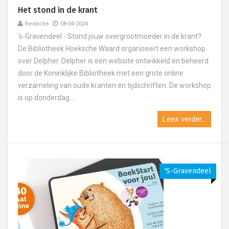
Het stond in de krant
Redactie
08-04-2024
‘s-Gravendeel - Stond jouw overgrootmoeder in de krant?
De Bibliotheek Hoeksche Waard organiseert een workshop
over Delpher. Delpher is een website ontwikkeld en beheerd
door de Koninklijke Bibliotheek met een grote online
verzameling van oude kranten en tijdschriften. De workshop
is op donderdag....
Lees verder...
's-Gravendeel