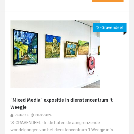
's-Gravendeel
“Mixed Media” expositie in dienstencentrum 't
Weegje
Redactie
08-05-2024
'S-GRAVENDEEL - In de hal en de aangrenzende
wandelgangen van het dienstencentrum 't Weegje in 's-