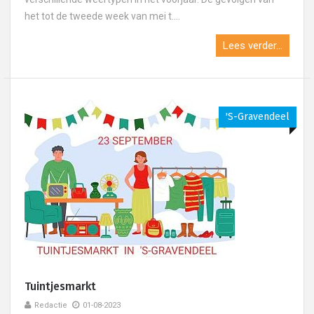
het tot de tweede week van mei t....
Lees verder...
's-Gravendeel
Tuintjesmarkt
Redactie
01-08-2023