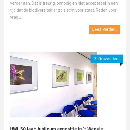
verder aan. Dat is treurig, onnodig en niet acceptabel in een
tijd dat de biodiversiteit er zo slecht voor staat. Reden voor
vrag....
Lees verder...
's-Gravendeel
HWL 50 jaar: Jubileum expositie in ’t Weegje