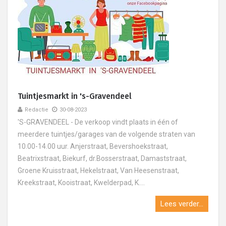
Tuintjesmarkt in 's-Gravendeel
Redactie
30-08-2023
'S-GRAVENDEEL - De verkoop vindt plaats in één of
meerdere tuintjes/garages van de volgende straten van
10.00-14.00 uur. Anjerstraat, Bevershoekstraat,
Beatrixstraat, Biekurf, dr.Bosserstraat, Damaststraat,
Groene Kruisstraat, Hekelstraat, Van Heesenstraat,
Kreekstraat, Kooistraat, Kwelderpad, K....
Lees verder...