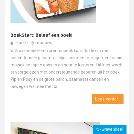
BoekStart: Beleef een boek!
Redactie
08-04-2024
’s-Gravendeel – Een prentenboek komt tot leven met
ondersteunde gebaren, liedjes om mee te zingen, en mooie
muziek om op te dansen en naar te luisteren. Dit keer wordt
er voorgelezen met ondersteunende gebaren uit het boek
Pip en Posy en de grote ballon, daarnaast dansen en
bewegen we mee met di....
Lees verder...
's-Gravendeel