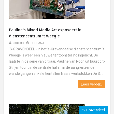
Pauline's Mixed Media Art exposeert in
dienstencentrum 't Weegje
Redactie
14-11-2023
'S-GRAVENDEEL - In het 's-Gravendeelse dienstencentrum 't
Weegje is weer een nieuwe tentoonstelling ingericht. De
laatste in de serie van dit jaar. Pauline van Roon uit buurdorp
Strijen toont in de centrale hal en in de aangrenzende
wandelgangen enkele tientallen fraaie werkstukken.De S....
Lees verder...
's-Gravendeel