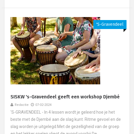
's-Gravendeel
SISKW 's-Gravendeel geeft een workshop Djembé
Redactie
07-02-2024
'S-GRAVENDEEL - In 4 lessen wordt je geleerd hoe je het
beste met de Djembé aan de slag kunt. Ritme gevoel en de
slag worden je uitgelegd.Met de gezelligheid van de groep
en het lekker spelen vliegt de avond voorbij.De