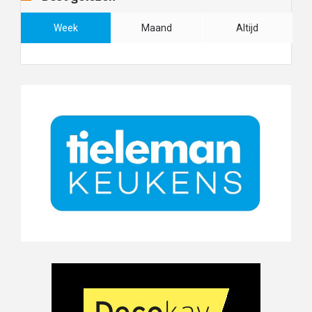
Week
Maand
Altijd