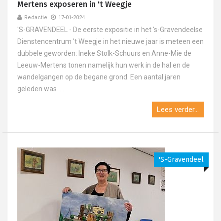
Mertens exposeren in 't Weegje
Redactie
17-01-2024
'S-GRAVENDEEL - De eerste expositie in het 's-Gravendeelse
Dienstencentrum 't Weegje in het nieuwe jaar is meteen een
dubbele geworden: Ineke Stolk-Schuurs en Anne-Mie de
Leeuw-Mertens tonen namelijk hun werk in de hal en de
wandelgangen op de begane grond. Een aantal jaren
geleden was ....
Lees verder...
's-Gravendeel