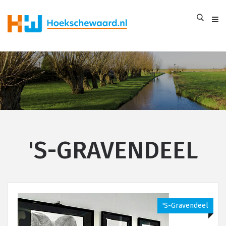
'S-GRAVENDEEL
's-Gravendeel