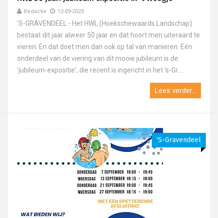
Redactie
12-09-2023
'S-GRAVENDEEL - Het HWL (Hoekschewaards Landschap)
bestaat dit jaar alweer 50 jaar en dat hoort men uiteraard te
vieren. En dat doet men dan ook op tal van manieren. Eén
onderdeel van de viering van dit mooie jubileum is de
'jubileum-expositie', die recent is ingericht in het 's-Gr....
Lees verder...
's-Gravendeel