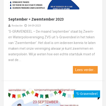
September = Zwemtember 2023
Redactie
04-09-2023
’S-GRAVENDEEL – De maand ‘september’ staat bij Zwem-
en Waterpolovereniging ZVS uit ’s-Gravendeel in het teken
van ‘Zwemtember’. Het doel is om iedereen kennis te laten
maken met onze vereniging alwaar je kunt zwemmen en
waterpoloën. Wil je weten hoe een echte startduik moet of
wat de....
Lees verder...
's-Gravendeel