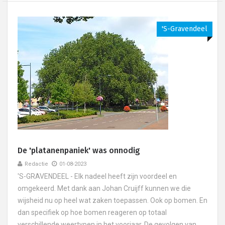
's-Gravendeel
De 'platanenpaniek' was onnodig
Redactie
01-08-2023
'S-GRAVENDEEL - Elk nadeel heeft zijn voordeel en
omgekeerd. Met dank aan Johan Cruijff kunnen we die
wijsheid nu op heel wat zaken toepassen. Ook op bomen. En
dan specifiek op hoe bomen reageren op totaal
verschillende weertypen in het voorjaar. De gevolgen van