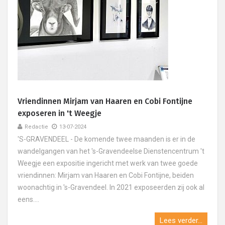
Vriendinnen Mirjam van Haaren en Cobi Fontijne
exposeren in 't Weegje
Redactie
13-07-2024
'S-GRAVENDEEL - De komende twee maanden is er in de
wandelgangen van het 's-Gravendeelse Dienstencentrum 't
Weegje een expositie ingericht met werk van twee goede
vriendinnen: Mirjam van Haaren en Cobi Fontijne, beiden
woonachtig in 's-Gravendeel. In 2021 exposeerden zij ook al
eens....
Lees verder...