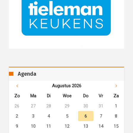
Agenda
Augustus 2026
Zo
Ma
Di
Woe
Do
Vr
Za
26
27
28
29
30
31
1
2
3
4
5
6
7
8
9
10
11
12
13
14
15