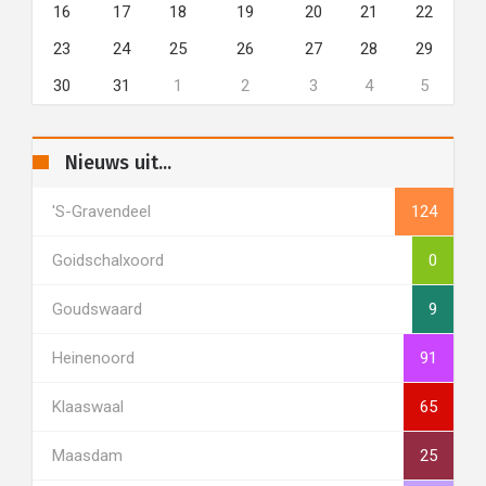
16
17
18
19
20
21
22
23
24
25
26
27
28
29
30
31
1
2
3
4
5
Nieuws uit...
's-Gravendeel
124
Goidschalxoord
0
Goudswaard
9
Heinenoord
91
Klaaswaal
65
Maasdam
25