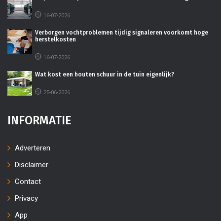
16-07-2026
Verborgen vochtproblemen tijdig signaleren voorkomt hoge
herstelkosten
16-07-2026
Wat kost een houten schuur in de tuin eigenlijk?
25-06-2026
INFORMATIE
Adverteren
Disclaimer
Contact
Privacy
App