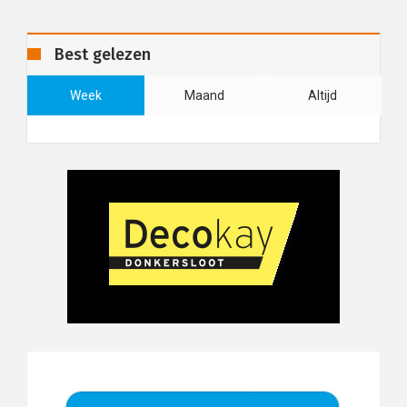
Best gelezen
Week
Maand
Altijd