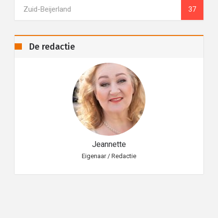
Zuid-Beijerland
37
De redactie
Jeannette
Eigenaar / Redactie