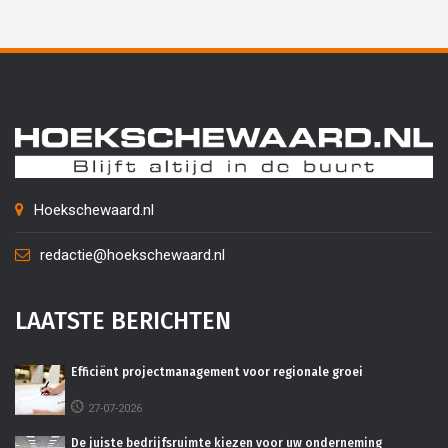
Hoekschewaard.nl
redactie@hoekschewaard.nl
LAATSTE BERICHTEN
Efficiënt projectmanagement voor regionale groei
27-07-2026
De juiste bedrijfsruimte kiezen voor uw onderneming