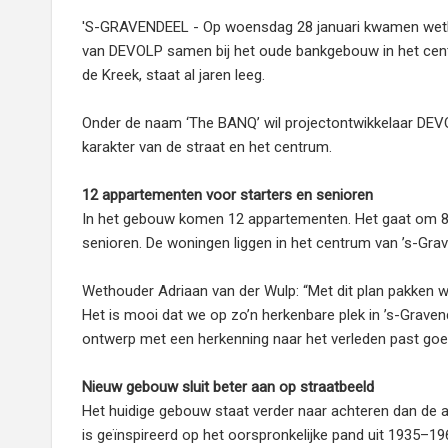
'S-GRAVENDEEL - Op woensdag 28 januari kwamen weth
van DEVOLP samen bij het oude bankgebouw in het cent
de Kreek, staat al jaren leeg.
Onder de naam ‘The BANQ’ wil projectontwikkelaar DEV
karakter van de straat en het centrum.
12 appartementen voor starters en senioren
In het gebouw komen 12 appartementen. Het gaat om 8 m
senioren. De woningen liggen in het centrum van ’s-Grav
Wethouder Adriaan van der Wulp: “Met dit plan pakken 
Het is mooi dat we op zo’n herkenbare plek in ’s-Grave
ontwerp met een herkenning naar het verleden past goed 
Nieuw gebouw sluit beter aan op straatbeeld
Het huidige gebouw staat verder naar achteren dan de a
is geïnspireerd op het oorspronkelijke pand uit 1935–19