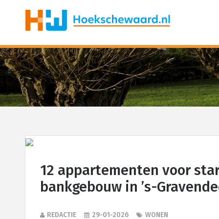
12 appartementen voor star
bankgebouw in ’s-Gravende
REDACTIE
29-01-2026
WONEN