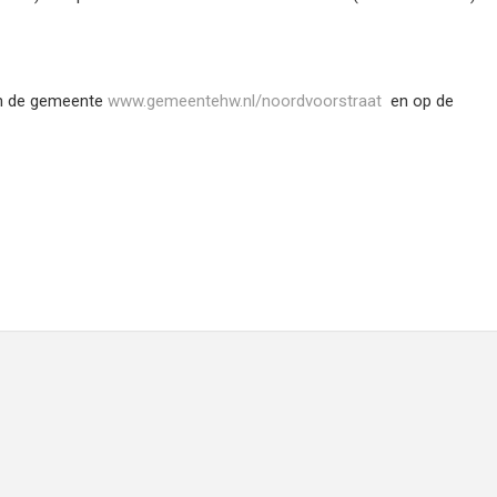
van de gemeente
www.gemeentehw.nl/noordvoorstraat
en op de