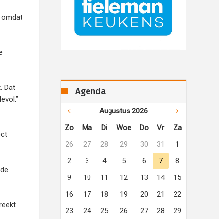
, omdat
e
.
. Dat
Agenda
evol.”
Augustus 2026
Zo
Ma
Di
Woe
Do
Vr
Za
ect
26
27
28
29
30
31
1
2
3
4
5
6
7
8
 de
9
10
11
12
13
14
15
16
17
18
19
20
21
22
reekt
23
24
25
26
27
28
29