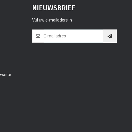
NIEUWSBRIEF
Vul uw e-mailaders in
wssite
t