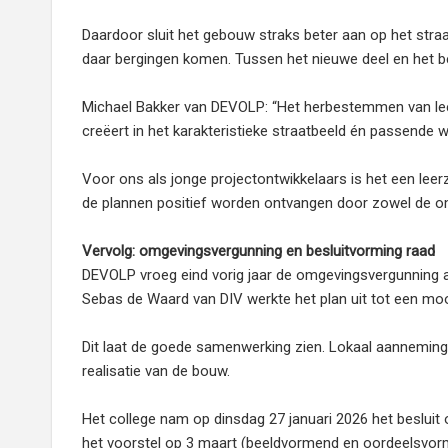
Daardoor sluit het gebouw straks beter aan op het straa
daar bergingen komen. Tussen het nieuwe deel en het
Michael Bakker van DEVOLP: “Het herbestemmen van le
creëert in het karakteristieke straatbeeld én passende w
Voor ons als jonge projectontwikkelaars is het een leer
de plannen positief worden ontvangen door zowel de o
Vervolg: omgevingsvergunning en besluitvorming raad
DEVOLP vroeg eind vorig jaar de omgevingsvergunning aa
Sebas de Waard van DIV werkte het plan uit tot een mo
Dit laat de goede samenwerking zien. Lokaal aannemings
realisatie van de bouw.
Het college nam op dinsdag 27 januari 2026 het besluit
het voorstel op 3 maart (beeldvormend en oordeelsvorm