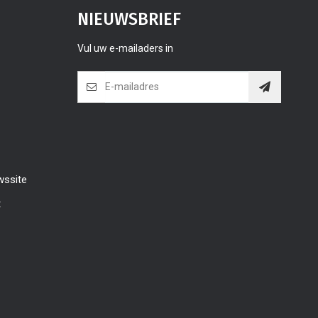
NIEUWSBRIEF
Vul uw e-mailaders in
wssite
t