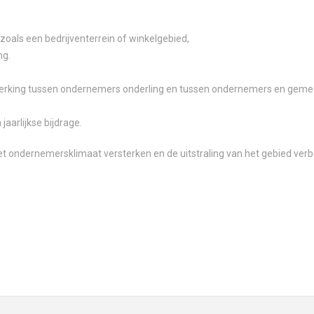
zoals een bedrijventerrein of winkelgebied,
ng.
werking tussen ondernemers onderling en tussen ondernemers en gem
jaarlijkse bijdrage.
het ondernemersklimaat versterken en de uitstraling van het gebied verb