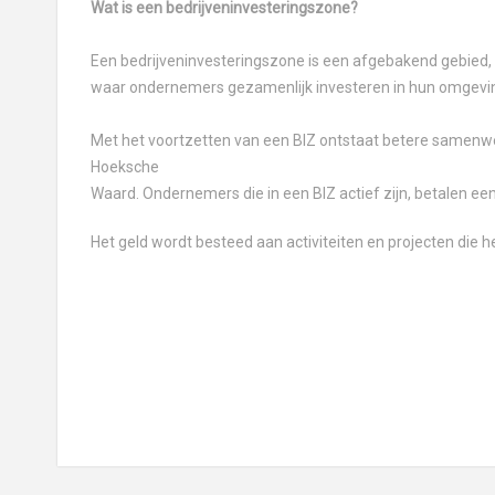
Wat is een bedrijveninvesteringszone?
Een bedrijveninvesteringszone is een afgebakend gebied, 
waar ondernemers gezamenlijk investeren in hun omgevi
Met het voortzetten van een BIZ ontstaat betere samen
Hoeksche
Waard. Ondernemers die in een BIZ actief zijn, betalen een 
Het geld wordt besteed aan activiteiten en projecten die 