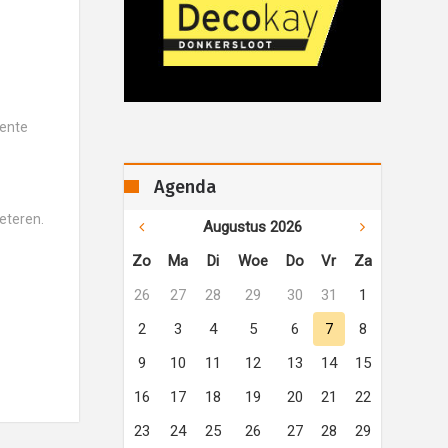
eente
Agenda
eteren.
Augustus 2026
Zo
Ma
Di
Woe
Do
Vr
Za
26
27
28
29
30
31
1
2
3
4
5
6
7
8
9
10
11
12
13
14
15
16
17
18
19
20
21
22
23
24
25
26
27
28
29