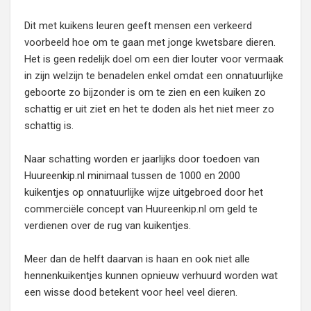
Dit met kuikens leuren geeft mensen een verkeerd
voorbeeld hoe om te gaan met jonge kwetsbare dieren.
Het is geen redelijk doel om een dier louter voor vermaak
in zijn welzijn te benadelen enkel omdat een onnatuurlijke
geboorte zo bijzonder is om te zien en een kuiken zo
schattig er uit ziet en het te doden als het niet meer zo
schattig is.
Naar schatting worden er jaarlijks door toedoen van
Huureenkip.nl minimaal tussen de 1000 en 2000
kuikentjes op onnatuurlijke wijze uitgebroed door het
commerciële concept van Huureenkip.nl om geld te
verdienen over de rug van kuikentjes.
Meer dan de helft daarvan is haan en ook niet alle
hennenkuikentjes kunnen opnieuw verhuurd worden wat
een wisse dood betekent voor heel veel dieren.