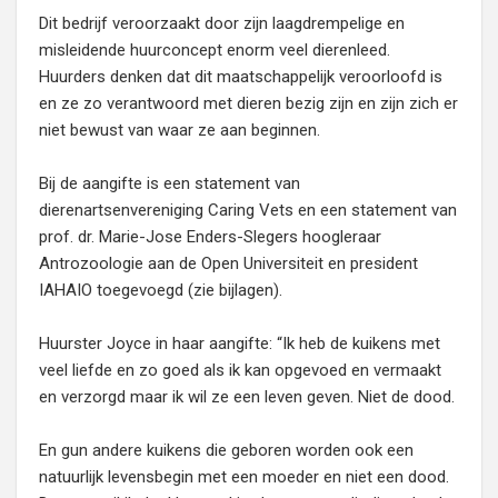
Dit bedrijf veroorzaakt door zijn laagdrempelige en
misleidende huurconcept enorm veel dierenleed.
Huurders denken dat dit maatschappelijk veroorloofd is
en ze zo verantwoord met dieren bezig zijn en zijn zich er
niet bewust van waar ze aan beginnen.
Bij de aangifte is een statement van
dierenartsenvereniging Caring Vets en een statement van
prof. dr. Marie-Jose Enders-Slegers hoogleraar
Antrozoologie aan de Open Universiteit en president
IAHAIO toegevoegd (zie bijlagen).
Huurster Joyce in haar aangifte: “Ik heb de kuikens met
veel liefde en zo goed als ik kan opgevoed en vermaakt
en verzorgd maar ik wil ze een leven geven. Niet de dood.
En gun andere kuikens die geboren worden ook een
natuurlijk levensbegin met een moeder en niet een dood.