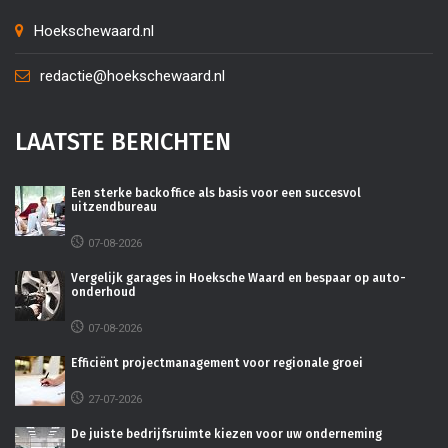
Hoekschewaard.nl
redactie@hoekschewaard.nl
LAATSTE BERICHTEN
Een sterke backoffice als basis voor een succesvol
uitzendbureau
07-08-2026
Vergelijk garages in Hoeksche Waard en bespaar op auto-
onderhoud
07-08-2026
Efficiënt projectmanagement voor regionale groei
27-07-2026
De juiste bedrijfsruimte kiezen voor uw onderneming