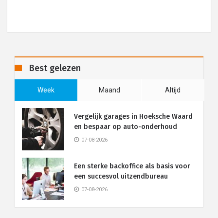
Best gelezen
Week
Maand
Altijd
Vergelijk garages in Hoeksche Waard
en bespaar op auto-onderhoud
07-08-2026
Een sterke backoffice als basis voor
een succesvol uitzendbureau
07-08-2026