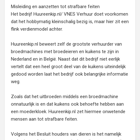
Misleiding en aanzetten tot strafbare feiten
Het bedrijf Huureenkip.nl/ VNES Verhuur doet voorkomen
dat het hobbymatig kleinschalig bezig is, maar hier zit een
flink verdienmodel achter.
Huureenkip.nl beweert zelf de grootste verhuurder van
broedmachines met broedeieren en kuikens te zijn in
Nederland en in België. Naast dat dit bedrijf niet eerlijk
vertelt dat een heel groot deel van de kuikens uiteindelijk
gedood worden laat het bedrijf ook belangrijke informatie
weg.
Zoals dat het uitbroeden middels een broedmachine
onnatuurlijk is en dat kuikens ook behoefte hebben aan
een moederkloek. Huureenkip.nl zet hiermee onwetende
mensen aan tot strafbare feiten.
Volgens het Besluit houders van dieren is het namelijk