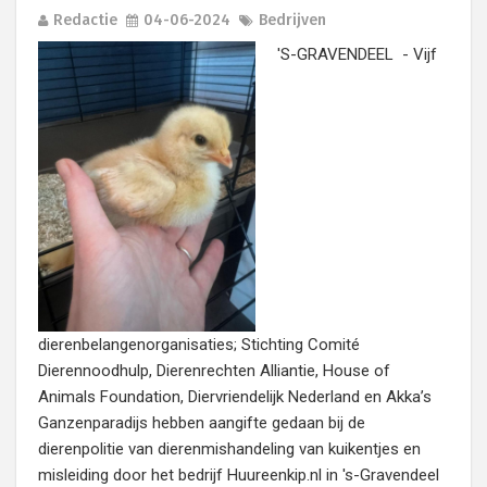
Redactie
04-06-2024
Bedrijven
'S-GRAVENDEEL - Vijf
dierenbelangenorganisaties; Stichting Comité
Dierennoodhulp, Dierenrechten Alliantie, House of
Animals Foundation, Diervriendelijk Nederland en Akka’s
Ganzenparadijs hebben aangifte gedaan bij de
dierenpolitie van dierenmishandeling van kuikentjes en
misleiding door het bedrijf Huureenkip.nl in 's-Gravendeel