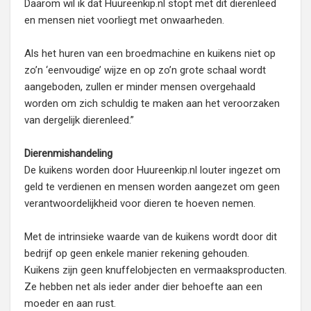
Daarom wil ik dat Huureenkip.nl stopt met dit dierenleed
en mensen niet voorliegt met onwaarheden.
Als het huren van een broedmachine en kuikens niet op
zo’n ‘eenvoudige’ wijze en op zo’n grote schaal wordt
aangeboden, zullen er minder mensen overgehaald
worden om zich schuldig te maken aan het veroorzaken
van dergelijk dierenleed.”
Dierenmishandeling
De kuikens worden door Huureenkip.nl louter ingezet om
geld te verdienen en mensen worden aangezet om geen
verantwoordelijkheid voor dieren te hoeven nemen.
Met de intrinsieke waarde van de kuikens wordt door dit
bedrijf op geen enkele manier rekening gehouden.
Kuikens zijn geen knuffelobjecten en vermaaksproducten.
Ze hebben net als ieder ander dier behoefte aan een
moeder en aan rust.