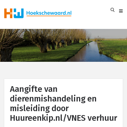
Aangifte van
dierenmishandeling en
misleiding door
Huureenkip.nl/VNES verhuur