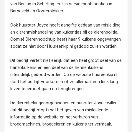
van Benjamin Schelling en zijn servicepunt locaties in
Barneveld en Oosterblokker.
Ook huurster Joyce heeft aangifte gedaan van misleiding
en dierenmishandeling van kuikentjes bij de dierenpolitie.
Comité Dierennoodhulp heeft haar 9 kuikens opgevangen
zodat ze niet door Huureenkip.nl gedood zullen worden.
Dit bedrijf vertelt niet eerlijk dat een heel groot deel van de
hanenkuikens en een deel van de hennenkuikens
uiteindelijk gedood worden. Op de website huureenkip.nl
doet het bedrijf voorkomen of ze allemaal een leuk lang
leven tegemoet gaan na terugbrengen.
De dierenbelangenorganisaties en huurster Joyce willen
dat dit bedrijf stopt met het geven van misleidende
informatie op de website en het verhuren van
broedmachines, broedeieren en kuikens ter vermaak.