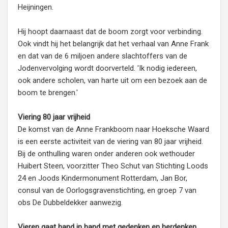
Heijningen.
Hij hoopt daarnaast dat de boom zorgt voor verbinding.
Ook vindt hij het belangrijk dat het verhaal van Anne Frank
en dat van de 6 miljoen andere slachtoffers van de
Jodenvervolging wordt doorverteld. 'Ik nodig iedereen,
ook andere scholen, van harte uit om een bezoek aan de
boom te brengen.'
Viering 80 jaar vrijheid
De komst van de Anne Frankboom naar Hoeksche Waard
is een eerste activiteit van de viering van 80 jaar vrijheid.
Bij de onthulling waren onder anderen ook wethouder
Huibert Steen, voorzitter Theo Schut van Stichting Loods
24 en Joods Kindermonument Rotterdam, Jan Bor,
consul van de Oorlogsgravenstichting, en groep 7 van
obs De Dubbeldekker aanwezig.
Vieren gaat hand in hand met gedenken en herdenken