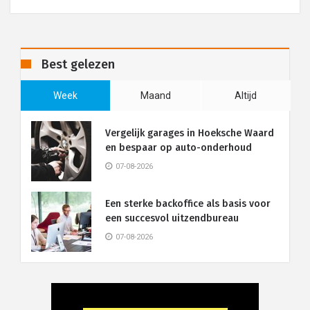
Best gelezen
Week
Maand
Altijd
Vergelijk garages in Hoeksche Waard
en bespaar op auto-onderhoud
07-08-2026
Een sterke backoffice als basis voor
een succesvol uitzendbureau
07-08-2026