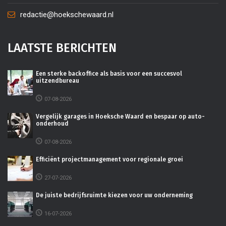
redactie@hoekschewaard.nl
LAATSTE BERICHTEN
Een sterke backoffice als basis voor een succesvol
uitzendbureau
07-08-2026
Vergelijk garages in Hoeksche Waard en bespaar op auto-
onderhoud
07-08-2026
Efficiënt projectmanagement voor regionale groei
27-07-2026
De juiste bedrijfsruimte kiezen voor uw onderneming
16-07-2026