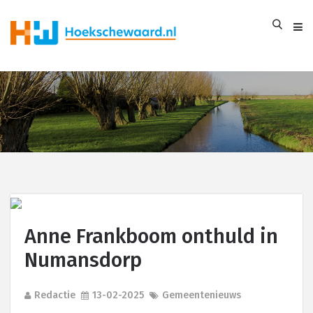
Anne Frankboom onthuld in
Numansdorp
Redactie
13-02-2025
Gemeentenieuws