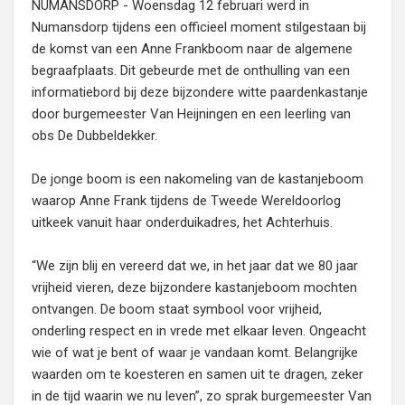
NUMANSDORP - Woensdag 12 februari werd in
Numansdorp tijdens een officieel moment stilgestaan bij
de komst van een Anne Frankboom naar de algemene
begraafplaats. Dit gebeurde met de onthulling van een
informatiebord bij deze bijzondere witte paardenkastanje
door burgemeester Van Heijningen en een leerling van
obs De Dubbeldekker.
De jonge boom is een nakomeling van de kastanjeboom
waarop Anne Frank tijdens de Tweede Wereldoorlog
uitkeek vanuit haar onderduikadres, het Achterhuis.
“We zijn blij en vereerd dat we, in het jaar dat we 80 jaar
vrijheid vieren, deze bijzondere kastanjeboom mochten
ontvangen. De boom staat symbool voor vrijheid,
onderling respect en in vrede met elkaar leven. Ongeacht
wie of wat je bent of waar je vandaan komt. Belangrijke
waarden om te koesteren en samen uit te dragen, zeker
in de tijd waarin we nu leven”, zo sprak burgemeester Van