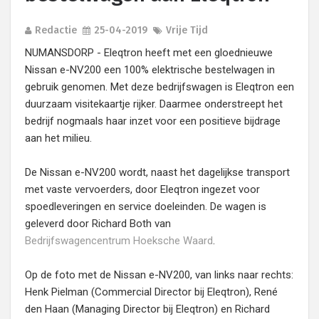
Redactie
25-04-2019
Vrije Tijd
NUMANSDORP - Eleqtron heeft met een gloednieuwe
Nissan e-NV200 een 100% elektrische bestelwagen in
gebruik genomen. Met deze bedrijfswagen is Eleqtron een
duurzaam visitekaartje rijker. Daarmee onderstreept het
bedrijf nogmaals haar inzet voor een positieve bijdrage
aan het milieu.
De Nissan e-NV200 wordt, naast het dagelijkse transport
met vaste vervoerders, door Eleqtron ingezet voor
spoedleveringen en service doeleinden. De wagen is
geleverd door Richard Both van
Bedrijfswagencentrum Hoeksche Waard
.
Op de foto met de Nissan e-NV200, van links naar rechts:
Henk Pielman (Commercial Director bij Eleqtron), René
den Haan (Managing Director bij Eleqtron) en Richard