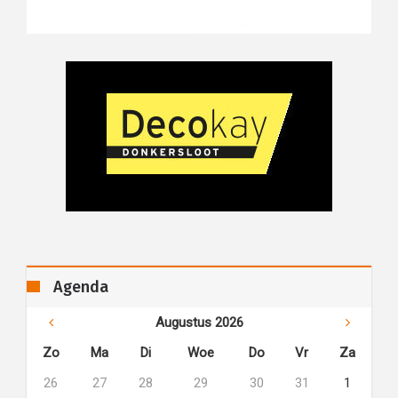
Agenda
Augustus 2026
Zo
Ma
Di
Woe
Do
Vr
Za
26
27
28
29
30
31
1