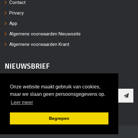
Contact
Privacy
App
Algemene voorwaarden Nieuwssite
Algemene voorwaarden Krant
NIEUWSBRIEF
Vul uw e-mailaders in
Onze website maakt gebruik van cookies,
maar we slaan geen persoonsgegevens op.
Leer meer
Begrepen
2017, Hoekschewaard.nl