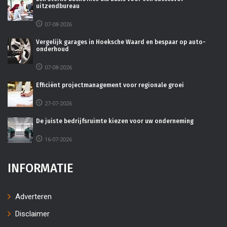
uitzendbureau
07-08-2026
Vergelijk garages in Hoeksche Waard en bespaar op auto-
onderhoud
07-08-2026
Efficiënt projectmanagement voor regionale groei
27-07-2026
De juiste bedrijfsruimte kiezen voor uw onderneming
16-07-2026
INFORMATIE
Adverteren
Disclaimer