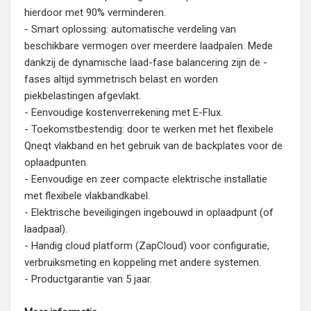
hierdoor met 90% verminderen.
- Smart oplossing: automatische verdeling van
beschikbare vermogen over meerdere laadpalen. Mede
dankzij de dynamische laad-fase balancering zijn de -
fases altijd symmetrisch belast en worden
piekbelastingen afgevlakt.
- Eenvoudige kostenverrekening met E-Flux.
- Toekomstbestendig: door te werken met het flexibele
Qneqt vlakband en het gebruik van de backplates voor de
oplaadpunten.
- Eenvoudige en zeer compacte elektrische installatie
met flexibele vlakbandkabel.
- Elektrische beveiligingen ingebouwd in oplaadpunt (of
laadpaal).
- Handig cloud platform (ZapCloud) voor configuratie,
verbruiksmeting en koppeling met andere systemen.
- Productgarantie van 5 jaar.