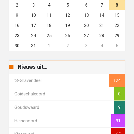
2
3
4
5
6
7
8
9
10
11
12
13
14
15
16
17
18
19
20
21
22
23
24
25
26
27
28
29
30
31
1
2
3
4
5
Nieuws uit...
's-Gravendeel
124
Goidschalxoord
0
Goudswaard
9
Heinenoord
91