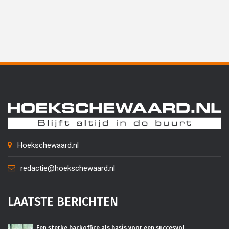
Hoekschewaard.nl
redactie@hoekschewaard.nl
LAATSTE BERICHTEN
Een sterke backoffice als basis voor een succesvol