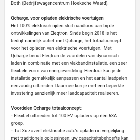
Both (Bedrijfswagencentrum Hoeksche Waard).
Qcharge, voor opladen elektrische voertuigen
Het 100% elektrisch rijden sluit naadloos aan bij de
ontwikkelingen van Eleqtron. Sinds begin 2018 is het
bedrijf namelijk actief met Qcharge, het totaalconcept
voor het opladen van elektrische voertuigen. Met
Qcharge benut Eleqtron de voordelen van dynamisch
laden in combinatie met een vlakbandinstallatie, een zeer
flexibele vorm van energieverdeling. Hierdoor kun je de
installatie gemakkelijk aanpassen en het aantal laadpalen
eenvoudig uitbreiden. Daarmee kun je met een beperkte
investering aanzienlijk meer laadcapaciteit realiseren.
Voordelen Qcharge totaalconcept:
- Flexibel uitbreiden tot 100 EV opladers op één 63A
groep.
- Tot 3x zoveel elektrische auto’s opladen in vergelijking
met traditionele oplossingen: uw capaciteitsbehoefte kan