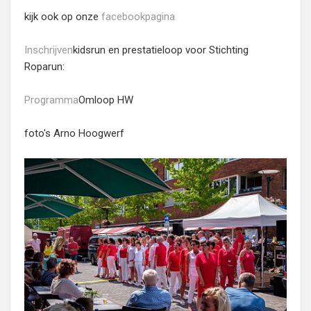
kijk ook op onze
facebookpagina
Inschrijven
kidsrun en prestatieloop voor Stichting
Roparun:
Programma
Omloop HW
foto's Arno Hoogwerf