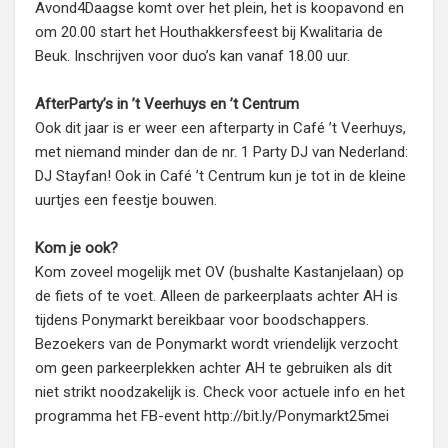
Avond4Daagse komt over het plein, het is koopavond en
om 20.00 start het Houthakkersfeest bij Kwalitaria de
Beuk. Inschrijven voor duo’s kan vanaf 18.00 uur.
AfterParty’s in ’t Veerhuys en ’t Centrum
Ook dit jaar is er weer een afterparty in Café ’t Veerhuys,
met niemand minder dan de nr. 1 Party DJ van Nederland:
DJ Stayfan! Ook in Café ’t Centrum kun je tot in de kleine
uurtjes een feestje bouwen.
Kom je ook?
Kom zoveel mogelijk met OV (bushalte Kastanjelaan) op
de fiets of te voet. Alleen de parkeerplaats achter AH is
tijdens Ponymarkt bereikbaar voor boodschappers.
Bezoekers van de Ponymarkt wordt vriendelijk verzocht
om geen parkeerplekken achter AH te gebruiken als dit
niet strikt noodzakelijk is. Check voor actuele info en het
programma het FB-event http://bit.ly/Ponymarkt25mei