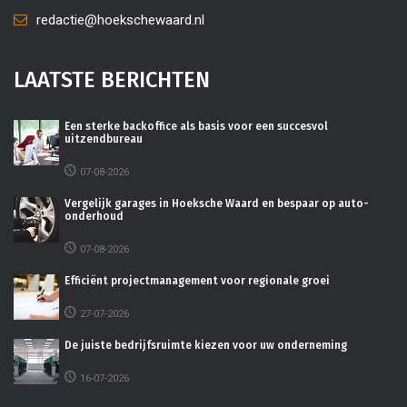
redactie@hoekschewaard.nl
LAATSTE BERICHTEN
Een sterke backoffice als basis voor een succesvol
uitzendbureau
07-08-2026
Vergelijk garages in Hoeksche Waard en bespaar op auto-
onderhoud
07-08-2026
Efficiënt projectmanagement voor regionale groei
27-07-2026
De juiste bedrijfsruimte kiezen voor uw onderneming
16-07-2026