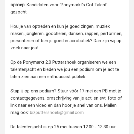
oproep:
Kandidaten voor ‘Ponymarkt’s Got Talent’
gezocht
Hou je van optreden en kun je goed zingen, muziek
maken, jongleren, goochelen, dansen, rappen, performen,
presenteren of ben je goed in acrobatiek? Dan zijn wij op
zoek naar jou!
Op de Ponymarkt 2.0 Puttershoek organiseren we een
talentenjacht en bieden we jou een podium om je act te
laten zien aan een enthousiast publiek.
Stap jij op ons podium? Stuur vóór 17 mei een PB met je
contactgegevens, omschrijving van je act, en evt. foto of
link naar een video en dan hoor je snel van ons. Mailen
mag ook:
bizputtershoek@gmail.com
De talentenjacht is op 25 mei tussen 12.00 - 13.30 uur.