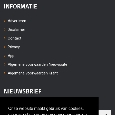
INFORMATIE
Adverteren
Disclaimer
Contact
Privacy
App
Algemene voorwaarden Nieuwssite
Algemene voorwaarden Krant
NIEUWSBRIEF
Vul uw e-mailaders in
Onze website maakt gebruik van cookies,
maar we slaan geen persoonsgegevens op.