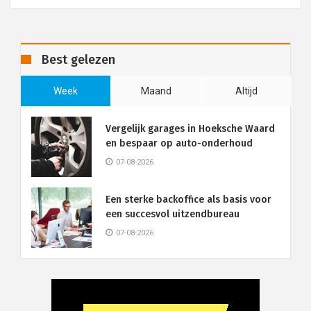
Best gelezen
Week
Maand
Altijd
Vergelijk garages in Hoeksche Waard
en bespaar op auto-onderhoud
07-08-2026
Een sterke backoffice als basis voor
een succesvol uitzendbureau
07-08-2026