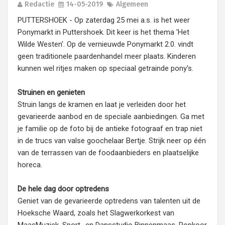
Redactie
14-05-2019
Algemeen
PUTTERSHOEK - Op zaterdag 25 mei a.s. is het weer
Ponymarkt in Puttershoek. Dit keer is het thema 'Het
Wilde Westen'. Op de vernieuwde Ponymarkt 2.0. vindt
geen traditionele paardenhandel meer plaats. Kinderen
kunnen wel ritjes maken op speciaal getrainde pony's.
Struinen en genieten
Struin langs de kramen en laat je verleiden door het
gevarieerde aanbod en de speciale aanbiedingen. Ga met
je familie op de foto bij de antieke fotograaf en trap niet
in de trucs van valse goochelaar Bertje. Strijk neer op één
van de terrassen van de foodaanbieders en plaatselijke
horeca.
De hele dag door optredens
Geniet van de gevarieerde optredens van talenten uit de
Hoeksche Waard, zoals het Slagwerkorkest van