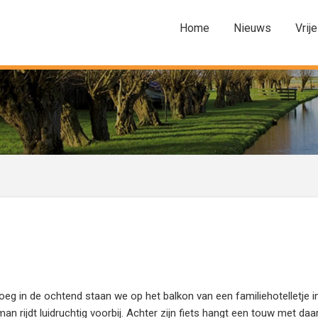
Home
Nieuws
Vrije
eg in de ochtend staan we op het balkon van een familiehotelletje i
an rijdt luidruchtig voorbij. Achter zijn fiets hangt een touw met da