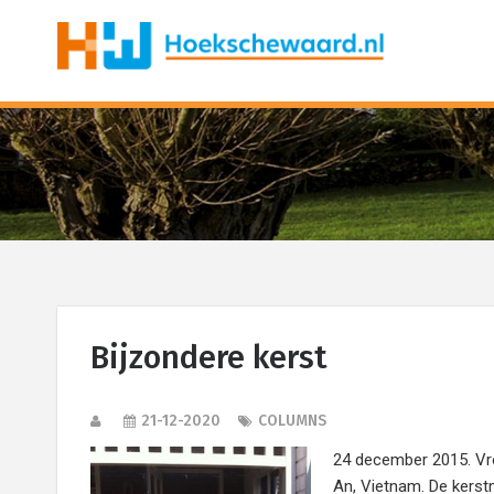
Bijzondere kerst
21-12-2020
COLUMNS
24 december 2015. Vro
An, Vietnam. De kerstm