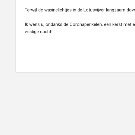
Terwijl de waxinelichtjes in de Lotusvijver langzaam dov
Ik wens u, ondanks de Coronaperikelen, een kerst met e
vredige nacht!