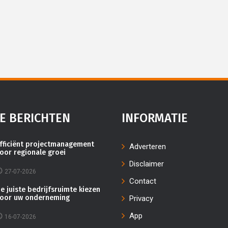
E BERICHTEN
INFORMATIE
fficiënt projectmanagement
Adverteren
oor regionale groei
Disclaimer
27-07-2026
Contact
e juiste bedrijfsruimte kiezen
oor uw onderneming
Privacy
App
16-07-2026