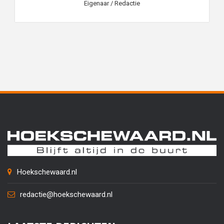
Eigenaar / Redactie
Hoekschewaard.nl
redactie@hoekschewaard.nl