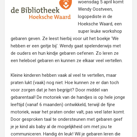
woensdag 5 april komt
Wendy Oostveen,
logopediste in de
Hoeksche Waard, een
super leuke workshop
gebaren geven. Ze leest hierbij voor uit het boekje 'We
hebben er een geitje bij'. Wendy gaat spelenderwijs met
de ouders en hun kindje gebaren oefenen. Zo leren ze
een heleboel gebaren en kunnen ze elkaar veel vertellen.
Kleine kinderen hebben vaak al veel te vertellen, maar
praten lukt (vaak) nog niet. Hoe kunnen ze er dan toch
voor zorgen dat je hen begrijpt? Door middel van
gebarentaal! De motoriek van de handjes is op hele jonge
leeftijd (vanaf 6 maanden) ontwikkeld, terwijl de fijne
motoriek, waar het praten onder valt, pas veel later komt.
Door gesproken taal te ondersteunen met gebaren geef
je je kind als baby al de mogelijkheid om met jou te
communiceren. Handig én leuk! Wil je gebaren leren die