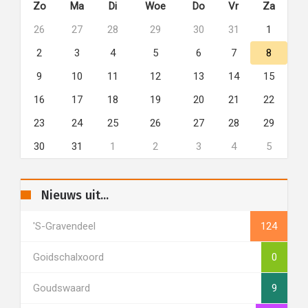
Zo
Ma
Di
Woe
Do
Vr
Za
26
27
28
29
30
31
1
2
3
4
5
6
7
8
9
10
11
12
13
14
15
16
17
18
19
20
21
22
23
24
25
26
27
28
29
30
31
1
2
3
4
5
Nieuws uit...
's-Gravendeel
124
Goidschalxoord
0
Goudswaard
9