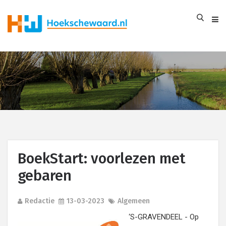
BoekStart: voorlezen met
gebaren
Redactie
13-03-2023
Algemeen
‘S-GRAVENDEEL - Op