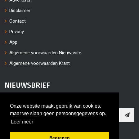
Adverteren
Disclaimer
Contact
Privacy
App
Algemene voorwaarden Nieuwssite
Algemene voorwaarden Krant
NIEUWSBRIEF
Vul uw e-mailaders in
Onze website maakt gebruik van cookies,
maar we slaan geen persoonsgegevens op.
Leer meer
Begrepen