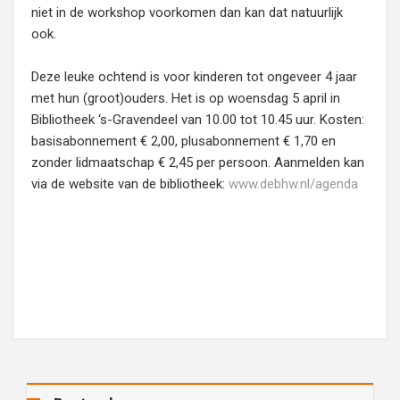
niet in de workshop voorkomen dan kan dat natuurlijk
ook.
Deze leuke ochtend is voor kinderen tot ongeveer 4 jaar
met hun (groot)ouders. Het is op woensdag 5 april in
Bibliotheek ‘s-Gravendeel van 10.00 tot 10.45 uur. Kosten:
basisabonnement € 2,00, plusabonnement € 1,70 en
zonder lidmaatschap € 2,45 per persoon. Aanmelden kan
via de website van de bibliotheek:
www.debhw.nl/agenda