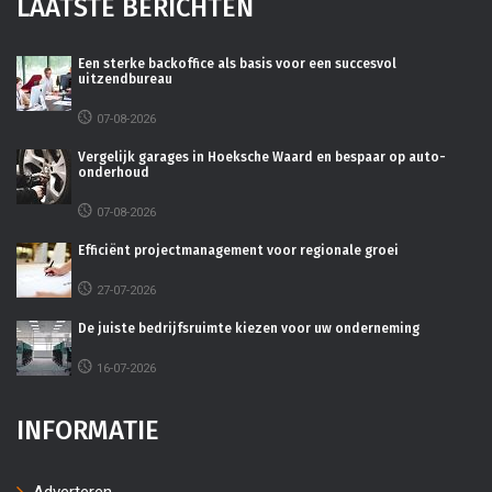
LAATSTE BERICHTEN
Een sterke backoffice als basis voor een succesvol
uitzendbureau
07-08-2026
Vergelijk garages in Hoeksche Waard en bespaar op auto-
onderhoud
07-08-2026
Efficiënt projectmanagement voor regionale groei
27-07-2026
De juiste bedrijfsruimte kiezen voor uw onderneming
16-07-2026
INFORMATIE