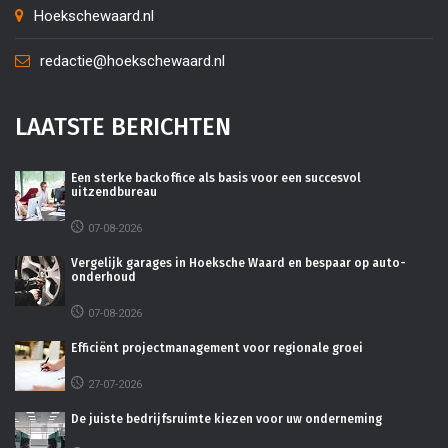
Hoekschewaard.nl
redactie@hoekschewaard.nl
LAATSTE BERICHTEN
Een sterke backoffice als basis voor een succesvol
uitzendbureau
07-08-2026
Vergelijk garages in Hoeksche Waard en bespaar op auto-
onderhoud
07-08-2026
Efficiënt projectmanagement voor regionale groei
27-07-2026
De juiste bedrijfsruimte kiezen voor uw onderneming