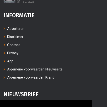
16-07-2026
INFORMATIE
Adverteren
Disclaimer
Contact
Privacy
App
Algemene voorwaarden Nieuwssite
Algemene voorwaarden Krant
NIEUWSBRIEF
Vul uw e-mailaders in