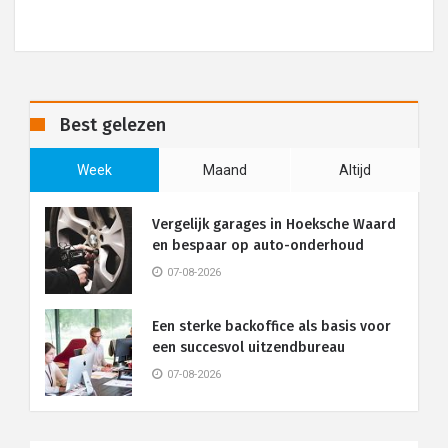
Best gelezen
Week
Maand
Altijd
Vergelijk garages in Hoeksche Waard
en bespaar op auto-onderhoud
07-08-2026
Een sterke backoffice als basis voor
een succesvol uitzendbureau
07-08-2026