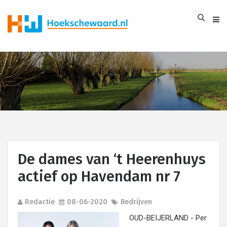
De dames van ‘t Heerenhuys
actief op Havendam nr 7
Redactie
08-06-2020
Bedrijven
OUD-BEIJERLAND - Per