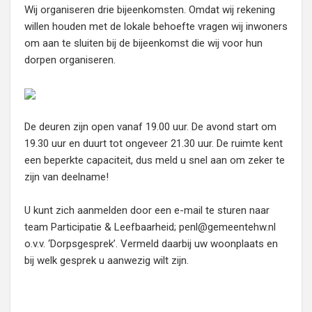
Wij organiseren drie bijeenkomsten. Omdat wij rekening
willen houden met de lokale behoefte vragen wij inwoners
om aan te sluiten bij de bijeenkomst die wij voor hun
dorpen organiseren.
De deuren zijn open vanaf 19.00 uur. De avond start om
19.30 uur en duurt tot ongeveer 21.30 uur. De ruimte kent
een beperkte capaciteit, dus meld u snel aan om zeker te
zijn van deelname!
U kunt zich aanmelden door een e-mail te sturen naar
team Participatie & Leefbaarheid; penl@gemeentehw.nl
o.v.v. ‘Dorpsgesprek’. Vermeld daarbij uw woonplaats en
bij welk gesprek u aanwezig wilt zijn.