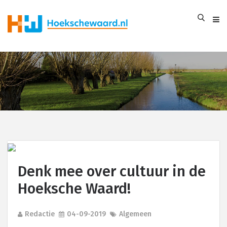
Denk mee over cultuur in de
Hoeksche Waard!
Redactie
04-09-2019
Algemeen