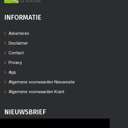
25-06-2026
INFORMATIE
Adverteren
Disclaimer
Contact
Privacy
App
Algemene voorwaarden Nieuwssite
Algemene voorwaarden Krant
NIEUWSBRIEF
Vul uw e-mailaders in