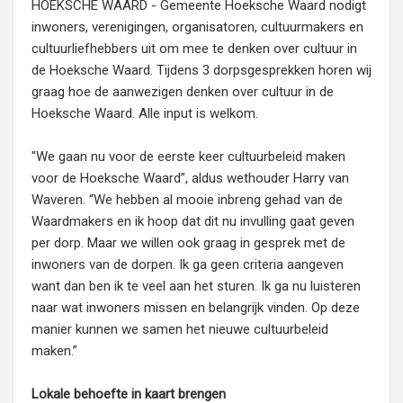
HOEKSCHE WAARD - Gemeente Hoeksche Waard nodigt
inwoners, verenigingen, organisatoren, cultuurmakers en
cultuurliefhebbers uit om mee te denken over cultuur in
de Hoeksche Waard. Tijdens 3 dorpsgesprekken horen wij
graag hoe de aanwezigen denken over cultuur in de
Hoeksche Waard. Alle input is welkom.
"We gaan nu voor de eerste keer cultuurbeleid maken
voor de Hoeksche Waard”, aldus wethouder Harry van
Waveren. “We hebben al mooie inbreng gehad van de
Waardmakers en ik hoop dat dit nu invulling gaat geven
per dorp. Maar we willen ook graag in gesprek met de
inwoners van de dorpen. Ik ga geen criteria aangeven
want dan ben ik te veel aan het sturen. Ik ga nu luisteren
naar wat inwoners missen en belangrijk vinden. Op deze
manier kunnen we samen het nieuwe cultuurbeleid
maken.”
Lokale behoefte in kaart brengen