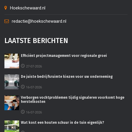
Hoekschewaard.nl
redactie@hoekschewaard.nl
LAATSTE BERICHTEN
Efficiënt projectmanagement voor regionale groei
27-07-2026
De juiste bedrijfsruimte kiezen voor uw onderneming
16-07-2026
Verborgen vochtproblemen tijdig signaleren voorkomt hoge
herstelkosten
16-07-2026
Wat kost een houten schuur in de tuin eigenlijk?