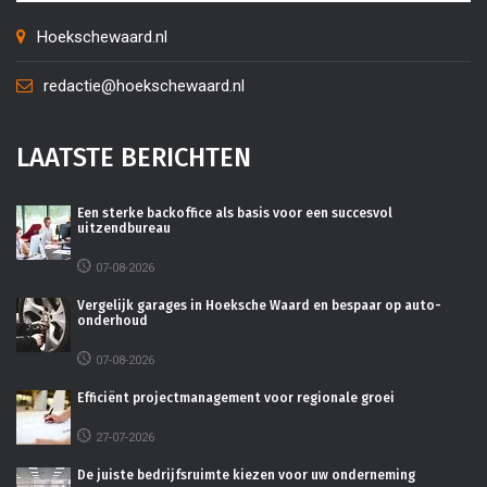
Hoekschewaard.nl
redactie@hoekschewaard.nl
LAATSTE BERICHTEN
Een sterke backoffice als basis voor een succesvol
uitzendbureau
07-08-2026
Vergelijk garages in Hoeksche Waard en bespaar op auto-
onderhoud
07-08-2026
Efficiënt projectmanagement voor regionale groei
27-07-2026
De juiste bedrijfsruimte kiezen voor uw onderneming