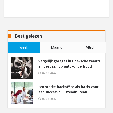
Best gelezen
Week
Maand
Altijd
Vergelijk garages in Hoeksche Waard
en bespaar op auto-onderhoud
07-08-2026
Een sterke backoffice als basis voor
een succesvol uitzendbureau
07-08-2026