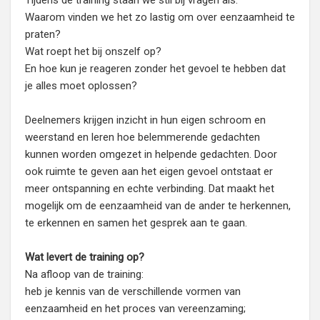
Tijdens de training staan we stil bij vragen als:
Waarom vinden we het zo lastig om over eenzaamheid te
praten?
Wat roept het bij onszelf op?
En hoe kun je reageren zonder het gevoel te hebben dat
je alles moet oplossen?
Deelnemers krijgen inzicht in hun eigen schroom en
weerstand en leren hoe belemmerende gedachten
kunnen worden omgezet in helpende gedachten. Door
ook ruimte te geven aan het eigen gevoel ontstaat er
meer ontspanning en echte verbinding. Dat maakt het
mogelijk om de eenzaamheid van de ander te herkennen,
te erkennen en samen het gesprek aan te gaan.
Wat levert de training op?
Na afloop van de training:
heb je kennis van de verschillende vormen van
eenzaamheid en het proces van vereenzaming;