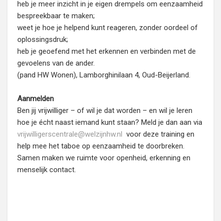
heb je meer inzicht in je eigen drempels om eenzaamheid
bespreekbaar te maken;
weet je hoe je helpend kunt reageren, zonder oordeel of
oplossingsdruk;
heb je geoefend met het erkennen en verbinden met de
gevoelens van de ander.
(pand HW Wonen), Lamborghinilaan 4, Oud-Beijerland.
Aanmelden
Ben jij vrijwilliger – of wil je dat worden – en wil je leren
hoe je écht naast iemand kunt staan? Meld je dan aan via
vrijwilligerscentrale@welzijnhw.nl
voor deze training en
help mee het taboe op eenzaamheid te doorbreken.
Samen maken we ruimte voor openheid, erkenning en
menselijk contact.