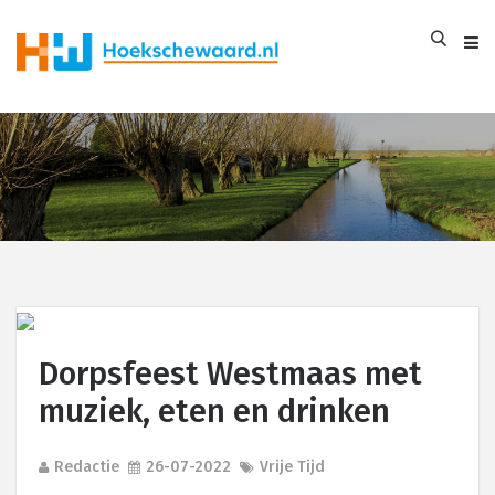
Dorpsfeest Westmaas met
muziek, eten en drinken
Redactie
26-07-2022
Vrije Tijd