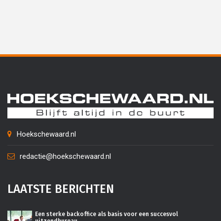
Hoekschewaard.nl
redactie@hoekschewaard.nl
LAATSTE BERICHTEN
Een sterke backoffice als basis voor een succesvol