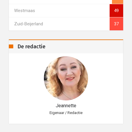
Westmaas
49
Zuid-Beijerland
37
De redactie
Jeannette
Eigenaar / Redactie