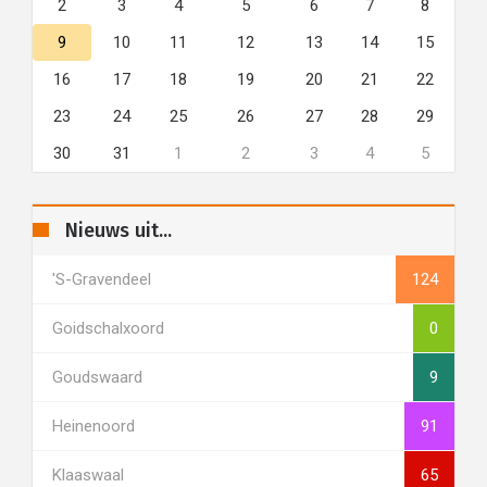
2
3
4
5
6
7
8
9
10
11
12
13
14
15
16
17
18
19
20
21
22
23
24
25
26
27
28
29
30
31
1
2
3
4
5
Nieuws uit...
's-Gravendeel
124
Goidschalxoord
0
Goudswaard
9
Heinenoord
91
Klaaswaal
65