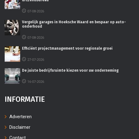
uitzendbureau
07-08-2026
Vergelijk garages in Hoeksche Waard en bespaar op auto-
onderhoud
07-08-2026
Efficiënt projectmanagement voor regionale groei
27-07-2026
De juiste bedrijfsruimte kiezen voor uw onderneming
16-07-2026
INFORMATIE
Adverteren
Disclaimer
Contact