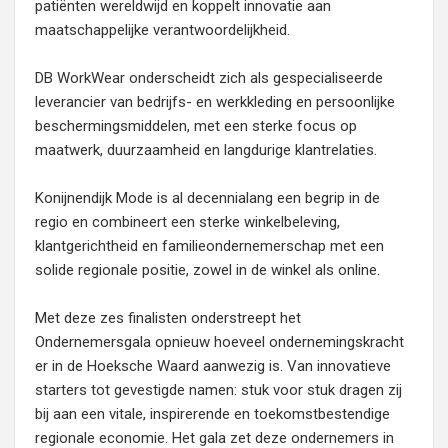
patiënten wereldwijd en koppelt innovatie aan
maatschappelijke verantwoordelijkheid.
DB WorkWear onderscheidt zich als gespecialiseerde
leverancier van bedrijfs- en werkkleding en persoonlijke
beschermingsmiddelen, met een sterke focus op
maatwerk, duurzaamheid en langdurige klantrelaties.
Konijnendijk Mode is al decennialang een begrip in de
regio en combineert een sterke winkelbeleving,
klantgerichtheid en familieondernemerschap met een
solide regionale positie, zowel in de winkel als online.
Met deze zes finalisten onderstreept het
Ondernemersgala opnieuw hoeveel ondernemingskracht
er in de Hoeksche Waard aanwezig is. Van innovatieve
starters tot gevestigde namen: stuk voor stuk dragen zij
bij aan een vitale, inspirerende en toekomstbestendige
regionale economie. Het gala zet deze ondernemers in