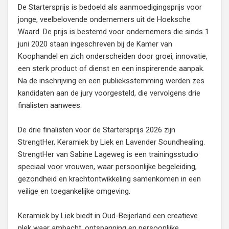
De Startersprijs is bedoeld als aanmoedigingsprijs voor
jonge, veelbelovende ondernemers uit de Hoeksche
Waard. De prijs is bestemd voor ondernemers die sinds 1
juni 2020 staan ingeschreven bij de Kamer van
Koophandel en zich onderscheiden door groei, innovatie,
een sterk product of dienst en een inspirerende aanpak.
Na de inschrijving en een publieksstemming werden zes
kandidaten aan de jury voorgesteld, die vervolgens drie
finalisten aanwees.
De drie finalisten voor de Startersprijs 2026 zijn
StrengtHer, Keramiek by Liek en Lavender Soundhealing.
StrengtHer van Sabine Lageweg is een trainingsstudio
speciaal voor vrouwen, waar persoonlijke begeleiding,
gezondheid en krachtontwikkeling samenkomen in een
veilige en toegankelijke omgeving.
Keramiek by Liek biedt in Oud-Beijerland een creatieve
plek waar ambacht, ontspanning en persoonlijke