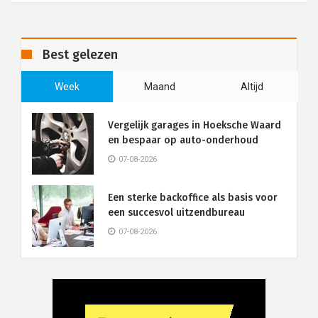
Best gelezen
Week
Maand
Altijd
Vergelijk garages in Hoeksche Waard
en bespaar op auto-onderhoud
07-08-2026
Een sterke backoffice als basis voor
een succesvol uitzendbureau
07-08-2026