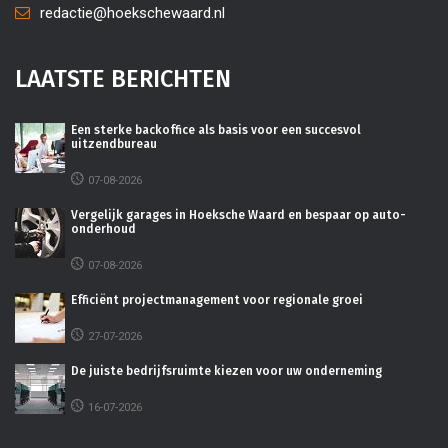
redactie@hoekschewaard.nl
LAATSTE BERICHTEN
Een sterke backoffice als basis voor een succesvol
uitzendbureau
07-08-2026
Vergelijk garages in Hoeksche Waard en bespaar op auto-
onderhoud
07-08-2026
Efficiënt projectmanagement voor regionale groei
27-07-2026
De juiste bedrijfsruimte kiezen voor uw onderneming
16-07-2026