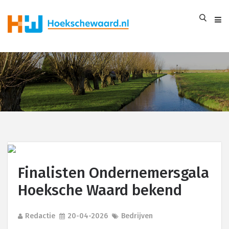
Finalisten Ondernemersgala
Hoeksche Waard bekend
Redactie
20-04-2026
Bedrijven