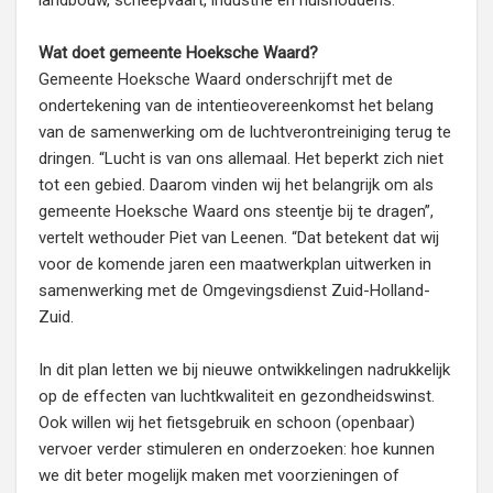
landbouw, scheepvaart, industrie en huishoudens.
Wat doet gemeente Hoeksche Waard?
Gemeente Hoeksche Waard onderschrijft met de
ondertekening van de intentieovereenkomst het belang
van de samenwerking om de luchtverontreiniging terug te
dringen. “Lucht is van ons allemaal. Het beperkt zich niet
tot een gebied. Daarom vinden wij het belangrijk om als
gemeente Hoeksche Waard ons steentje bij te dragen”,
vertelt wethouder Piet van Leenen. “Dat betekent dat wij
voor de komende jaren een maatwerkplan uitwerken in
samenwerking met de Omgevingsdienst Zuid-Holland-
Zuid.
In dit plan letten we bij nieuwe ontwikkelingen nadrukkelijk
op de effecten van luchtkwaliteit en gezondheidswinst.
Ook willen wij het fietsgebruik en schoon (openbaar)
vervoer verder stimuleren en onderzoeken: hoe kunnen
we dit beter mogelijk maken met voorzieningen of