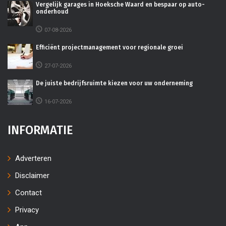
Vergelijk garages in Hoeksche Waard en bespaar op auto-
onderhoud
07-08-2026
Efficiënt projectmanagement voor regionale groei
27-07-2026
De juiste bedrijfsruimte kiezen voor uw onderneming
16-07-2026
INFORMATIE
Adverteren
Disclaimer
Contact
Privacy