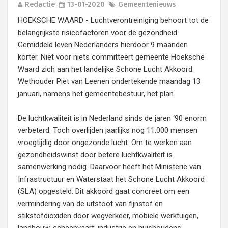
Redactie
13-01-2020
Gemeentenieuws
HOEKSCHE WAARD - Luchtverontreiniging behoort tot de
belangrijkste risicofactoren voor de gezondheid.
Gemiddeld leven Nederlanders hierdoor 9 maanden
korter. Niet voor niets committeert gemeente Hoeksche
Waard zich aan het landelijke Schone Lucht Akkoord.
Wethouder Piet van Leenen ondertekende maandag 13
januari, namens het gemeentebestuur, het plan.
De luchtkwaliteit is in Nederland sinds de jaren ‘90 enorm
verbeterd. Toch overlijden jaarlijks nog 11.000 mensen
vroegtijdig door ongezonde lucht. Om te werken aan
gezondheidswinst door betere luchtkwaliteit is
samenwerking nodig. Daarvoor heeft het Ministerie van
Infrastructuur en Waterstaat het Schone Lucht Akkoord
(SLA) opgesteld. Dit akkoord gaat concreet om een
vermindering van de uitstoot van fijnstof en
stikstofdioxiden door wegverkeer, mobiele werktuigen,