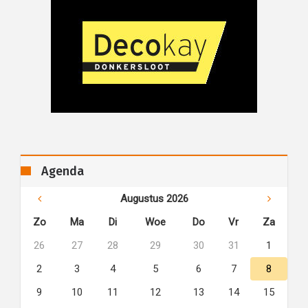
Agenda
Augustus 2026
Zo
Ma
Di
Woe
Do
Vr
Za
26
27
28
29
30
31
1
2
3
4
5
6
7
8
9
10
11
12
13
14
15