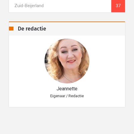
Zuid-Beijerland
37
De redactie
Jeannette
Eigenaar / Redactie