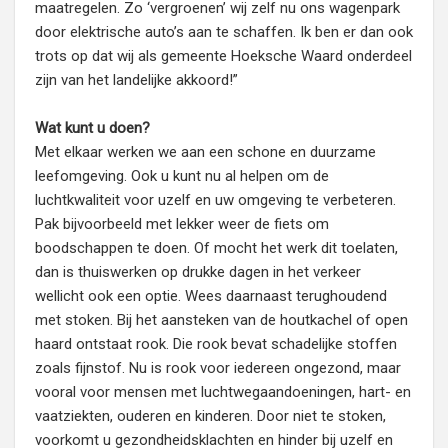
maatregelen. Zo ‘vergroenen’ wij zelf nu ons wagenpark
door elektrische auto’s aan te schaffen. Ik ben er dan ook
trots op dat wij als gemeente Hoeksche Waard onderdeel
zijn van het landelijke akkoord!”
Wat kunt u doen?
Met elkaar werken we aan een schone en duurzame
leefomgeving. Ook u kunt nu al helpen om de
luchtkwaliteit voor uzelf en uw omgeving te verbeteren.
Pak bijvoorbeeld met lekker weer de fiets om
boodschappen te doen. Of mocht het werk dit toelaten,
dan is thuiswerken op drukke dagen in het verkeer
wellicht ook een optie. Wees daarnaast terughoudend
met stoken. Bij het aansteken van de houtkachel of open
haard ontstaat rook. Die rook bevat schadelijke stoffen
zoals fijnstof. Nu is rook voor iedereen ongezond, maar
vooral voor mensen met luchtwegaandoeningen, hart- en
vaatziekten, ouderen en kinderen. Door niet te stoken,
voorkomt u gezondheidsklachten en hinder bij uzelf en