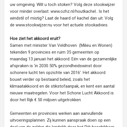
uw omgeving. Wilt u toch stoken? Volg deze stookwijzer
voor minder overlast: www.ozhz.nl/houtkachel.. Is het
windstil of mistig? Laat de haard of kachel dan uit. Volg
de www.stookwijzer.nu voor het actuele stookadvies.
Hoe ziet het akkoord eruit?
Samen met minister Van Veldhoven (Milieu en Wonen)
tekenden 9 provincies en ruim 35 gemeenten op
maandag 13 januari het akkoord. Eén van de gezamenlijke
afspraken is ‘in 2030 50% gezondheidswinst door
schonere lucht ten opzichte van 2016’. Het akkoord
bouwt verder op bestaand beleid, zoals het
klimaatakkoord en de stikstofaanpak, en kent een aantal
nieuwe maatregelen. Voor het Schone Lucht Akkoord is
door het Rijk € 50 miljoen uitgetrokken.
Gemeenten en provincies werken aan aanvullende
uitvoeringsplannen. Zij kunnen aanspraak doen op een