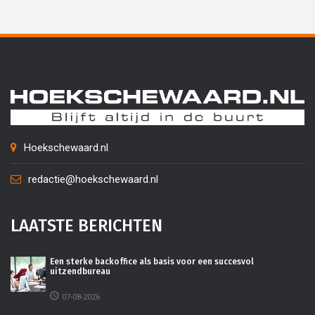
Hoekschewaard.nl
redactie@hoekschewaard.nl
LAATSTE BERICHTEN
Een sterke backoffice als basis voor een succesvol
uitzendbureau
07-08-2026