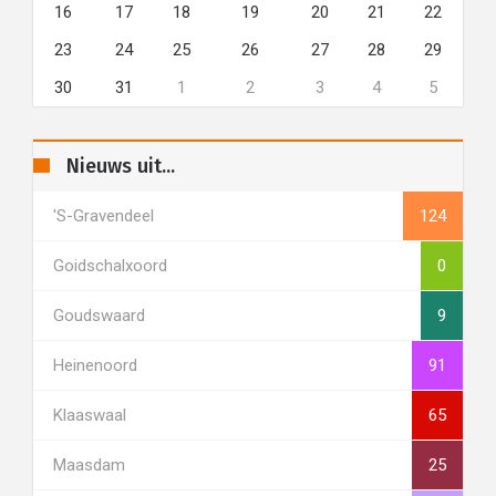
16
17
18
19
20
21
22
23
24
25
26
27
28
29
30
31
1
2
3
4
5
Nieuws uit...
's-Gravendeel
124
Goidschalxoord
0
Goudswaard
9
Heinenoord
91
Klaaswaal
65
Maasdam
25