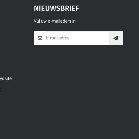
NIEUWSBRIEF
Vul uw e-mailaders in
wssite
t