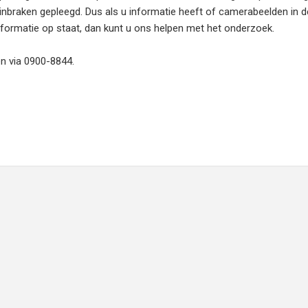
-inbraken gepleegd. Dus als u informatie heeft of camerabeelden in 
nformatie op staat, dan kunt u ons helpen met het onderzoek.
n via 0900-8844.