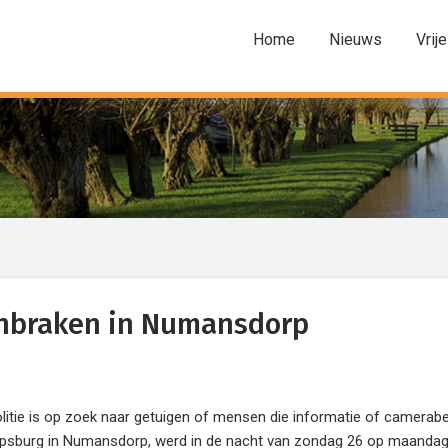
Home
Nieuws
Vrije
inbraken in Numansdorp
tie is op zoek naar getuigen of mensen die informatie of camerab
ilipsburg in Numansdorp, werd in de nacht van zondag 26 op maanda