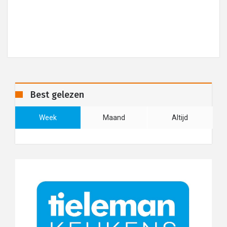
Best gelezen
Week
Maand
Altijd