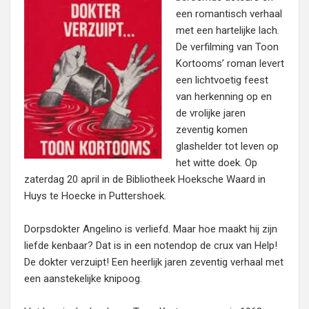
een romantisch verhaal
met een hartelijke lach.
De verfilming van Toon
Kortooms’ roman levert
een lichtvoetig feest
van herkenning op en
de vrolijke jaren
zeventig komen
glashelder tot leven op
het witte doek. Op
zaterdag 20 april in de Bibliotheek Hoeksche Waard in
Huys te Hoecke in Puttershoek.
Dorpsdokter Angelino is verliefd. Maar hoe maakt hij zijn
liefde kenbaar? Dat is in een notendop de crux van Help!
De dokter verzuipt! Een heerlijk jaren zeventig verhaal met
een aanstekelijke knipoog.