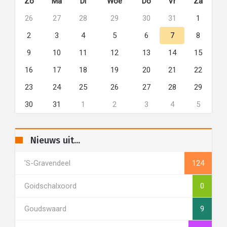
Zo
Ma
Di
Woe
Do
Vr
Za
26
27
28
29
30
31
1
2
3
4
5
6
7
8
9
10
11
12
13
14
15
16
17
18
19
20
21
22
23
24
25
26
27
28
29
30
31
1
2
3
4
5
Nieuws uit...
's-Gravendeel
124
Goidschalxoord
0
Goudswaard
9