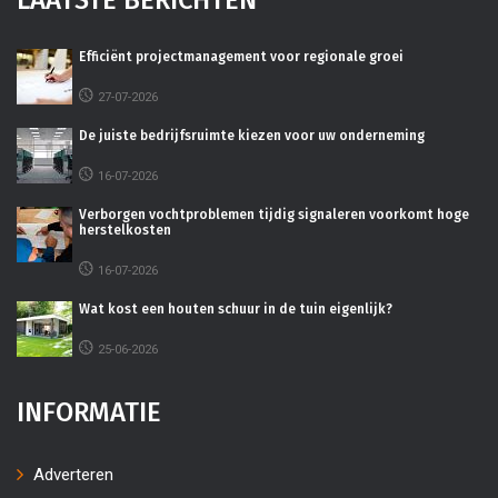
LAATSTE BERICHTEN
Efficiënt projectmanagement voor regionale groei
27-07-2026
De juiste bedrijfsruimte kiezen voor uw onderneming
16-07-2026
Verborgen vochtproblemen tijdig signaleren voorkomt hoge
herstelkosten
16-07-2026
Wat kost een houten schuur in de tuin eigenlijk?
25-06-2026
INFORMATIE
Adverteren