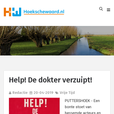
Help! De dokter verzuipt!
Redactie
20-04-2019
Vrije Tijd
PUTTERSHOEK - Een
bonte stoet van
beroemde acteurs en