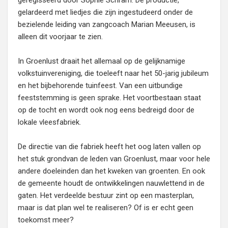
geregisseerd door Sophie Schram. De productie,
gelardeerd met liedjes die zijn ingestudeerd onder de
bezielende leiding van zangcoach Marian Meeusen, is
alleen dit voorjaar te zien.
In Groenlust draait het allemaal op de gelijknamige
volkstuinvereniging, die toeleeft naar het 50-jarig jubileum
en het bijbehorende tuinfeest. Van een uitbundige
feeststemming is geen sprake. Het voortbestaan staat
op de tocht en wordt ook nog eens bedreigd door de
lokale vleesfabriek.
De directie van die fabriek heeft het oog laten vallen op
het stuk grondvan de leden van Groenlust, maar voor hele
andere doeleinden dan het kweken van groenten. En ook
de gemeente houdt de ontwikkelingen nauwlettend in de
gaten. Het verdeelde bestuur zint op een masterplan,
maar is dat plan wel te realiseren? Of is er echt geen
toekomst meer?