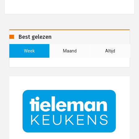
Best gelezen
Week
Maand
Altijd