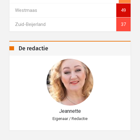
Westmaas
49
Zuid-Beijerland
37
De redactie
Jeannette
Eigenaar / Redactie