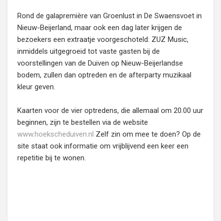
Rond de galapremière van Groenlust in De Swaensvoet in
Nieuw-Beijerland, maar ook een dag later krijgen de
bezoekers een extraatje voorgeschoteld: ZUZ Music,
inmiddels uitgegroeid tot vaste gasten bij de
voorstellingen van de Duiven op Nieuw-Beijerlandse
bodem, zullen dan optreden en de afterparty muzikaal
kleur geven.
Kaarten voor de vier optredens, die allemaal om 20.00 uur
beginnen, zijn te bestellen via de website
www.hoekscheduiven.nl
Zelf zin om mee te doen? Op de
site staat ook informatie om vrijblijvend een keer een
repetitie bij te wonen.