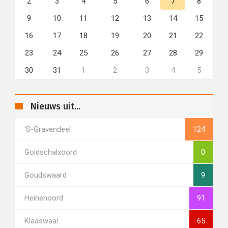
2
3
4
5
6
7
8
9
10
11
12
13
14
15
16
17
18
19
20
21
22
23
24
25
26
27
28
29
30
31
1
2
3
4
5
Nieuws uit...
's-Gravendeel
124
Goidschalxoord
0
Goudswaard
9
Heinenoord
91
Klaaswaal
65