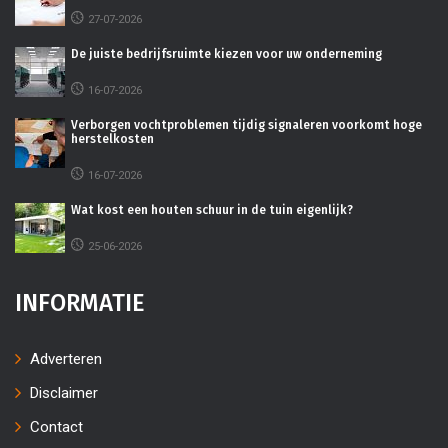
27-07-2026
De juiste bedrijfsruimte kiezen voor uw onderneming
16-07-2026
Verborgen vochtproblemen tijdig signaleren voorkomt hoge
herstelkosten
16-07-2026
Wat kost een houten schuur in de tuin eigenlijk?
25-06-2026
INFORMATIE
Adverteren
Disclaimer
Contact