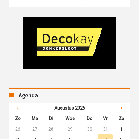
Agenda
Augustus 2026
Zo
Ma
Di
Woe
Do
Vr
Za
26
27
28
29
30
31
1