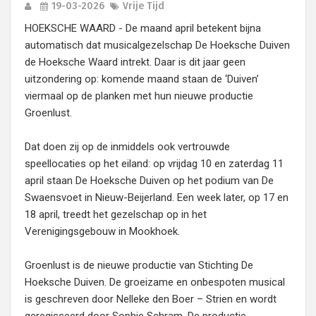
19-03-2026
Vrije Tijd
HOEKSCHE WAARD - De maand april betekent bijna
automatisch dat musicalgezelschap De Hoeksche Duiven
de Hoeksche Waard intrekt. Daar is dit jaar geen
uitzondering op: komende maand staan de ‘Duiven’
viermaal op de planken met hun nieuwe productie
Groenlust.
Dat doen zij op de inmiddels ook vertrouwde
speellocaties op het eiland: op vrijdag 10 en zaterdag 11
april staan De Hoeksche Duiven op het podium van De
Swaensvoet in Nieuw-Beijerland. Een week later, op 17 en
18 april, treedt het gezelschap op in het
Verenigingsgebouw in Mookhoek.
Groenlust is de nieuwe productie van Stichting De
Hoeksche Duiven. De groeizame en onbespoten musical
is geschreven door Nelleke den Boer – Strien en wordt