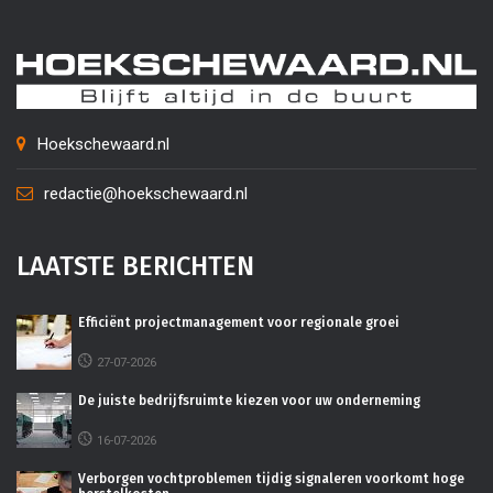
Hoekschewaard.nl
redactie@hoekschewaard.nl
LAATSTE BERICHTEN
Efficiënt projectmanagement voor regionale groei
27-07-2026
De juiste bedrijfsruimte kiezen voor uw onderneming
16-07-2026
Verborgen vochtproblemen tijdig signaleren voorkomt hoge