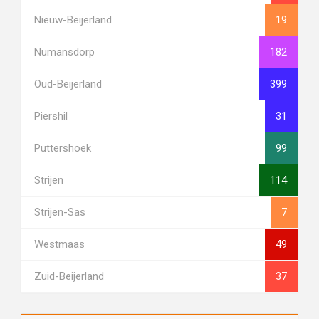
Nieuw-Beijerland
19
Numansdorp
182
Oud-Beijerland
399
Piershil
31
Puttershoek
99
Strijen
114
Strijen-Sas
7
Westmaas
49
Zuid-Beijerland
37