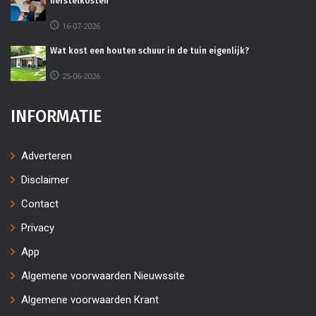
herstelkosten
16-07-2026
Wat kost een houten schuur in de tuin eigenlijk?
25-06-2026
INFORMATIE
Adverteren
Disclaimer
Contact
Privacy
App
Algemene voorwaarden Nieuwssite
Algemene voorwaarden Krant