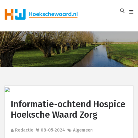
Informatie-ochtend Hospice
Hoeksche Waard Zorg
Redactie
08-05-2024
Algemeen