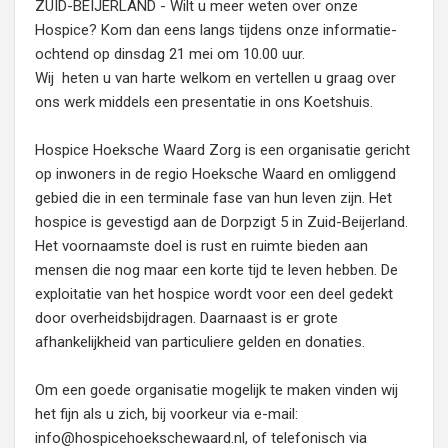
ZUID-BEIJERLAND - Wilt u meer weten over onze
Hospice? Kom dan eens langs tijdens onze informatie-
ochtend op dinsdag 21 mei om 10.00 uur.
Wij heten u van harte welkom en vertellen u graag over
ons werk middels een presentatie in ons Koetshuis.
Hospice Hoeksche Waard Zorg is een organisatie gericht
op inwoners in de regio Hoeksche Waard en omliggend
gebied die in een terminale fase van hun leven zijn. Het
hospice is gevestigd aan de Dorpzigt 5 in Zuid-Beijerland.
Het voornaamste doel is rust en ruimte bieden aan
mensen die nog maar een korte tijd te leven hebben. De
exploitatie van het hospice wordt voor een deel gedekt
door overheidsbijdragen. Daarnaast is er grote
afhankelijkheid van particuliere gelden en donaties.
Om een goede organisatie mogelijk te maken vinden wij
het fijn als u zich, bij voorkeur via e-mail:
info@hospicehoekschewaard.nl, of telefonisch via