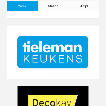
Week
Maand
Altijd