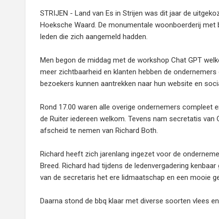
STRIJEN - Land van Es in Strijen was dit jaar de uitgek
Hoeksche Waard. De monumentale woonboerderij met bi
leden die zich aangemeld hadden.
Men begon de middag met de workshop Chat GPT welke 
meer zichtbaarheid en klanten hebben de ondernemers gel
bezoekers kunnen aantrekken naar hun website en social
Rond 17.00 waren alle overige ondernemers compleet en 
de Ruiter iedereen welkom. Tevens nam secretatis van 
afscheid te nemen van Richard Both.
Richard heeft zich jarenlang ingezet voor de ondernem
Breed. Richard had tijdens de ledenvergadering kenbaar 
van de secretaris het ere lidmaatschap en een mooie ge
Daarna stond de bbq klaar met diverse soorten vlees en