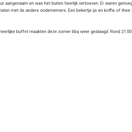
uur aangenaam en was het buiten heerlijk vertoeven. Er waren genoeg
praten met de andere ondernemers. Een bekertje ijs en koffie of thee 
eerlijke buffet maakten deze zomer bbq weer geslaagd. Rond 21.00