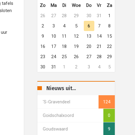
 tafels
Zo
Ma
Di
Woe
Do
Vr
Za
sloten
26
27
28
29
30
31
1
2
3
4
5
6
7
8
 uur
9
10
11
12
13
14
15
16
17
18
19
20
21
22
23
24
25
26
27
28
29
30
31
1
2
3
4
5
Nieuws uit...
's-Gravendeel
124
Goidschalxoord
0
Goudswaard
9