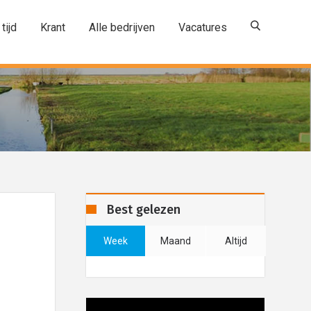
 tijd
Krant
Alle bedrijven
Vacatures
Best gelezen
Week
Maand
Altijd