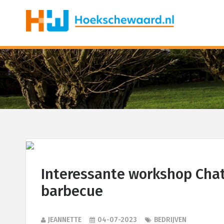
Interessante workshop Cha
barbecue
JEANNETTE
04-07-2023
BEDRIJVEN