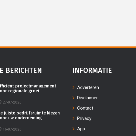
E BERICHTEN
INFORMATIE
fficiënt projectmanagement
Adverteren
oor regionale groei
Disclaimer
27-07-2026
Contact
e juiste bedrijfsruimte kiezen
oor uw onderneming
Privacy
App
16-07-2026