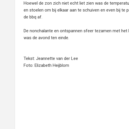
Hoewel de zon zich niet echt liet zien was de temperat
en stoelen om bij elkaar aan te schuiven en even bij te 
de bbq af.
De nonchalante en ontspannen sfeer tezamen met het h
was de avond ten einde.
Tekst: Jeannette van der Lee
Foto: Elizabeth Heijblom