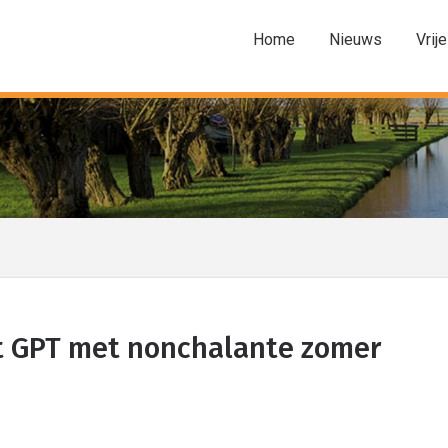
Home
Nieuws
Vrije
t GPT met nonchalante zomer