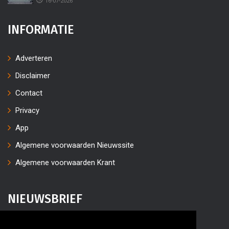
16-07-2026
INFORMATIE
Adverteren
Disclaimer
Contact
Privacy
App
Algemene voorwaarden Nieuwssite
Algemene voorwaarden Krant
NIEUWSBRIEF
Vul uw e-mailaders in