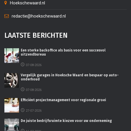
Hoekschewaard.nl
redactie@hoekschewaard.nl
LAATSTE BERICHTEN
Een sterke backoffice als basis voor een succesvol
uitzendbureau
07-08-2026
Vergelijk garages in Hoeksche Waard en bespaar op auto-
onderhoud
07-08-2026
Efficiënt projectmanagement voor regionale groei
27-07-2026
De juiste bedrijfsruimte kiezen voor uw onderneming