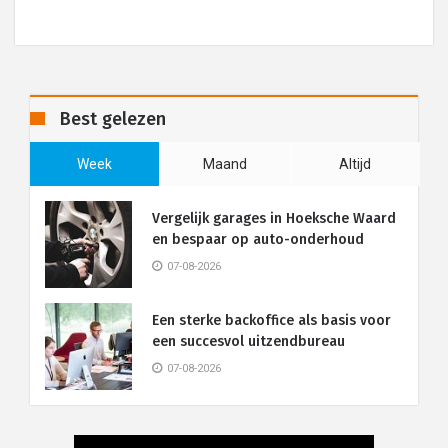
Best gelezen
Week
Maand
Altijd
Vergelijk garages in Hoeksche Waard
en bespaar op auto-onderhoud
07-08-2026
Een sterke backoffice als basis voor
een succesvol uitzendbureau
07-08-2026