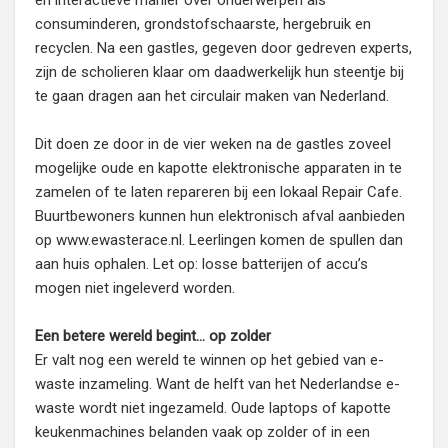
en interactieve manier over onderwerpen als
consuminderen, grondstofschaarste, hergebruik en
recyclen. Na een gastles, gegeven door gedreven experts,
zijn de scholieren klaar om daadwerkelijk hun steentje bij
te gaan dragen aan het circulair maken van Nederland.
Dit doen ze door in de vier weken na de gastles zoveel
mogelijke oude en kapotte elektronische apparaten in te
zamelen of te laten repareren bij een lokaal Repair Cafe.
Buurtbewoners kunnen hun elektronisch afval aanbieden
op www.ewasterace.nl. Leerlingen komen de spullen dan
aan huis ophalen. Let op: losse batterijen of accu’s
mogen niet ingeleverd worden.
Een betere wereld begint… op zolder
Er valt nog een wereld te winnen op het gebied van e-
waste inzameling. Want de helft van het Nederlandse e-
waste wordt niet ingezameld. Oude laptops of kapotte
keukenmachines belanden vaak op zolder of in een