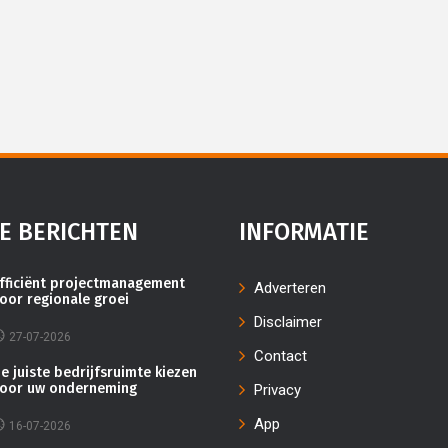
E BERICHTEN
INFORMATIE
fficiënt projectmanagement
Adverteren
oor regionale groei
Disclaimer
27-07-2026
Contact
e juiste bedrijfsruimte kiezen
oor uw onderneming
Privacy
App
16-07-2026