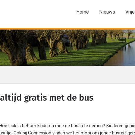
Home
Nieuws
Vrije
altijd gratis met de bus
 leuk is het om kinderen mee de bus in te nemen? Kinderen geni
sritje. Ook bij Connexxion vinden we het mooi om jonge busreiziger