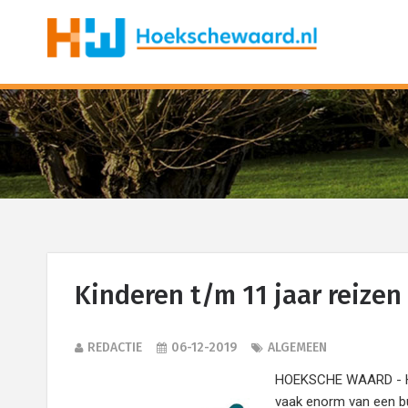
Kinderen t/m 11 jaar reizen 
REDACTIE
06-12-2019
ALGEMEEN
HOEKSCHE WAARD - Hoe
vaak enorm van een bu