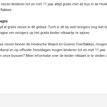
reizen kinderen tot en met 11 jaar altijd gratis met de bus in de Ho
flakkee.
agne
al gratis reizen in dit gebied. Toch is dit bij veel reizigers nog niet 
 om reizigers op het gratis kinder-ritkaartje te wijzen.
uur reizen binnen de Hoeksche Waard en Goeree Overflakkee, mogen a
weekend en op officiële feestdagen mogen kinderen tot en met 11 jaar 
van onze bussen? Meer informatie over de kinder-ritkaart is te vinden 