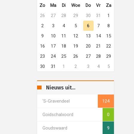
Zo
Ma
Di
Woe
Do
Vr
Za
26
27
28
29
30
31
1
2
3
4
5
6
7
8
9
10
11
12
13
14
15
16
17
18
19
20
21
22
23
24
25
26
27
28
29
30
31
1
2
3
4
5
Nieuws uit...
's-Gravendeel
124
Goidschalxoord
0
Goudswaard
9