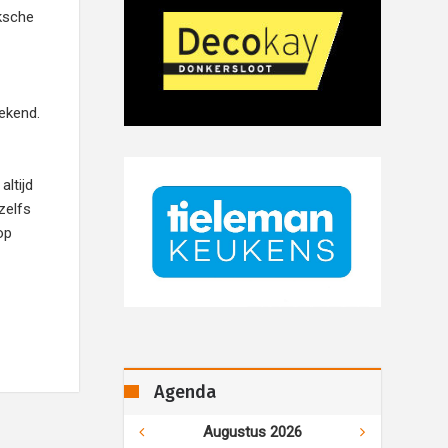
eksche
bekend.
ltijd
zelfs
op
Agenda
Augustus 2026