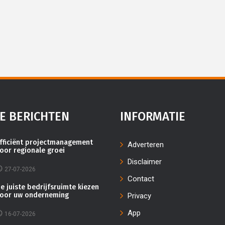
E BERICHTEN
INFORMATIE
fficiënt projectmanagement
Adverteren
oor regionale groei
Disclaimer
27-07-2026
Contact
e juiste bedrijfsruimte kiezen
oor uw onderneming
Privacy
App
16-07-2026