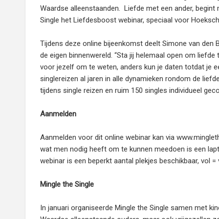
Waardse alleenstaanden. Liefde met een ander, begint 
Single het Liefdesboost webinar, speciaal voor Hoeksch
Tijdens deze online bijeenkomst deelt Simone van den B
de eigen binnenwereld. “Sta jij helemaal open om liefde 
voor jezelf om te weten, anders kun je daten totdat je e
singlereizen al jaren in alle dynamieken rondom de liefd
tijdens single reizen en ruim 150 singles individueel gec
Aanmelden
Aanmelden voor dit online webinar kan via www.minglethe
wat men nodig heeft om te kunnen meedoen is een lapto
webinar is een beperkt aantal plekjes beschikbaar, vol = 
Mingle the Single
In januari organiseerde Mingle the Single samen met ki