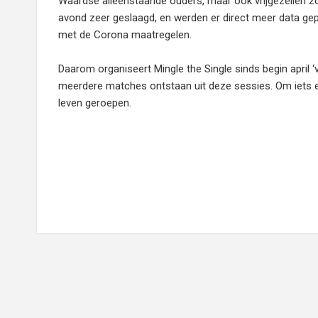
Waardse alleenstaande ouders, maar ook vrijgezellen 
avond zeer geslaagd, en werden er direct meer data gepr
met de Corona maatregelen.
Daarom organiseert Mingle the Single sinds begin april ‘
meerdere matches ontstaan uit deze sessies. Om iets extra
leven geroepen.