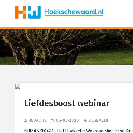
Liefdesboost webinar
REDACTIE
06-05-2020
ALGEMEEN
NUMANSDORP - Het Hoeksche Waardse Mingle the Single 