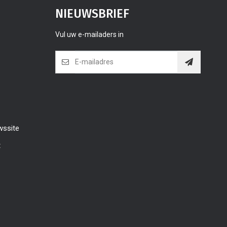
NIEUWSBRIEF
Vul uw e-mailaders in
wssite
t