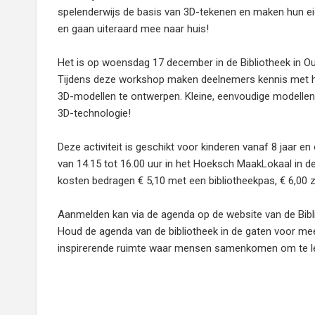
spelenderwijs de basis van 3D-tekenen en maken hun ei
en gaan uiteraard mee naar huis!
Het is op woensdag 17 december in de Bibliotheek in Ou
Tijdens deze workshop maken deelnemers kennis met he
3D-modellen te ontwerpen. Kleine, eenvoudige modellen 
3D-technologie!
Deze activiteit is geschikt voor kinderen vanaf 8 jaar
van 14.15 tot 16.00 uur in het Hoeksch MaakLokaal in d
kosten bedragen € 5,10 met een bibliotheekpas, € 6,00 
Aanmelden kan via de agenda op de website van de Bibl
Houd de agenda van de bibliotheek in de gaten voor meer
inspirerende ruimte waar mensen samenkomen om te lere