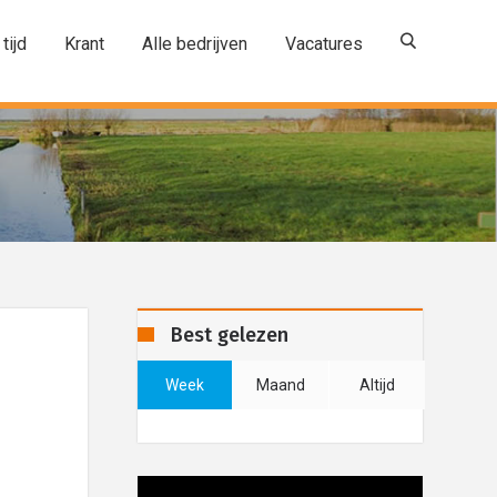
 tijd
Krant
Alle bedrijven
Vacatures
Best gelezen
Week
Maand
Altijd