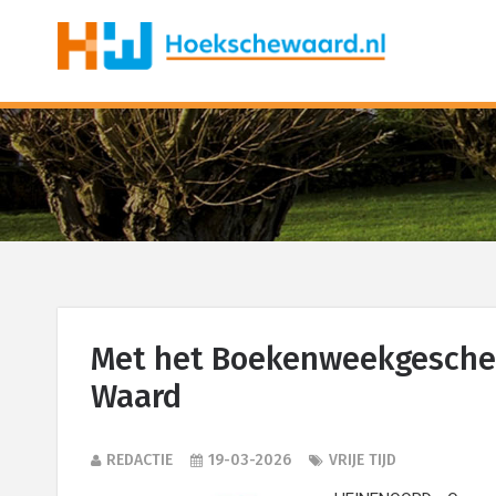
Met het Boekenweekgesche
Waard
REDACTIE
19-03-2026
VRIJE TIJD