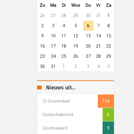
Zo
Ma
Di
Woe
Do
Vr
Za
26
27
28
29
30
31
1
2
3
4
5
6
7
8
9
10
11
12
13
14
15
16
17
18
19
20
21
22
23
24
25
26
27
28
29
30
31
1
2
3
4
5
Nieuws uit...
's-Gravendeel
124
Goidschalxoord
0
Goudswaard
9