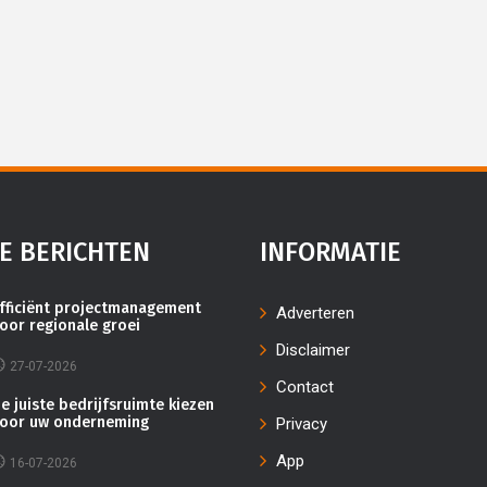
E BERICHTEN
INFORMATIE
fficiënt projectmanagement
Adverteren
oor regionale groei
Disclaimer
27-07-2026
Contact
e juiste bedrijfsruimte kiezen
oor uw onderneming
Privacy
App
16-07-2026