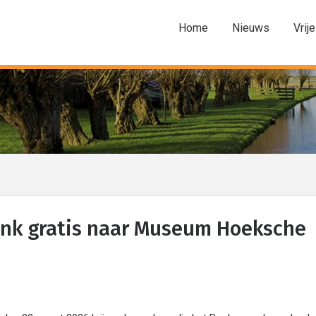
Home
Nieuws
Vrije
nk gratis naar Museum Hoeksche