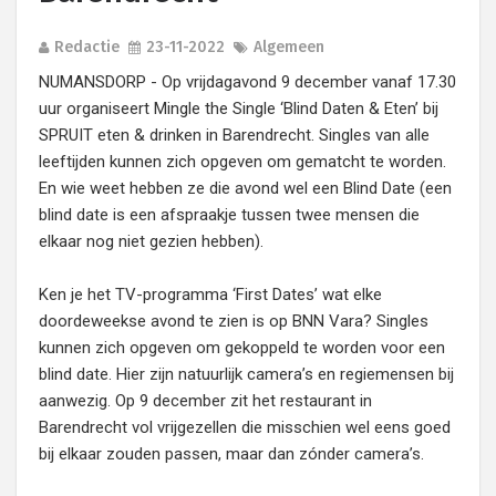
Redactie
23-11-2022
Algemeen
NUMANSDORP - Op vrijdagavond 9 december vanaf 17.30
uur organiseert Mingle the Single ‘Blind Daten & Eten’ bij
SPRUIT eten & drinken in Barendrecht. Singles van alle
leeftijden kunnen zich opgeven om gematcht te worden.
En wie weet hebben ze die avond wel een Blind Date (een
blind date is een afspraakje tussen twee mensen die
elkaar nog niet gezien hebben).
Ken je het TV-programma ‘First Dates’ wat elke
doordeweekse avond te zien is op BNN Vara? Singles
kunnen zich opgeven om gekoppeld te worden voor een
blind date. Hier zijn natuurlijk camera’s en regiemensen bij
aanwezig. Op 9 december zit het restaurant in
Barendrecht vol vrijgezellen die misschien wel eens goed
bij elkaar zouden passen, maar dan zónder camera’s.