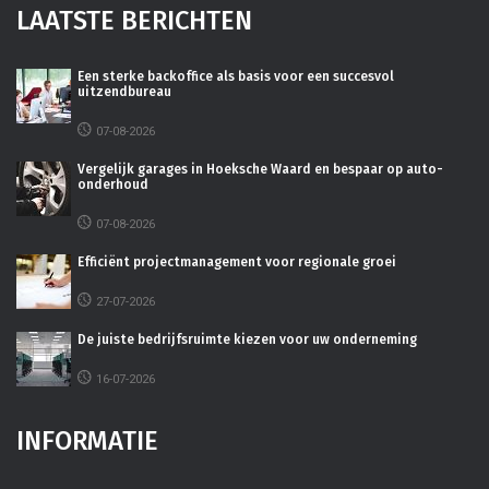
LAATSTE BERICHTEN
Een sterke backoffice als basis voor een succesvol
uitzendbureau
07-08-2026
Vergelijk garages in Hoeksche Waard en bespaar op auto-
onderhoud
07-08-2026
Efficiënt projectmanagement voor regionale groei
27-07-2026
De juiste bedrijfsruimte kiezen voor uw onderneming
16-07-2026
INFORMATIE