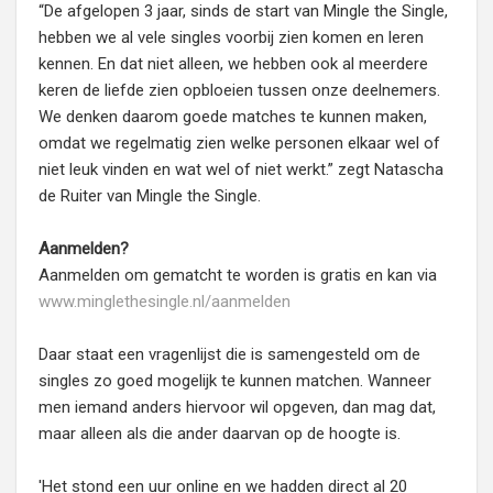
“De afgelopen 3 jaar, sinds de start van Mingle the Single,
hebben we al vele singles voorbij zien komen en leren
kennen. En dat niet alleen, we hebben ook al meerdere
keren de liefde zien opbloeien tussen onze deelnemers.
We denken daarom goede matches te kunnen maken,
omdat we regelmatig zien welke personen elkaar wel of
niet leuk vinden en wat wel of niet werkt.” zegt Natascha
de Ruiter van Mingle the Single.
Aanmelden?
Aanmelden om gematcht te worden is gratis en kan via
www.minglethesingle.nl/aanmelden
Daar staat een vragenlijst die is samengesteld om de
singles zo goed mogelijk te kunnen matchen. Wanneer
men iemand anders hiervoor wil opgeven, dan mag dat,
maar alleen als die ander daarvan op de hoogte is.
'Het stond een uur online en we hadden direct al 20