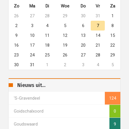
Zo
Ma
Di
Woe
Do
Vr
Za
26
27
28
29
30
31
1
2
3
4
5
6
7
8
9
10
11
12
13
14
15
16
17
18
19
20
21
22
23
24
25
26
27
28
29
30
31
1
2
3
4
5
Nieuws uit...
's-Gravendeel
124
Goidschalxoord
0
Goudswaard
9