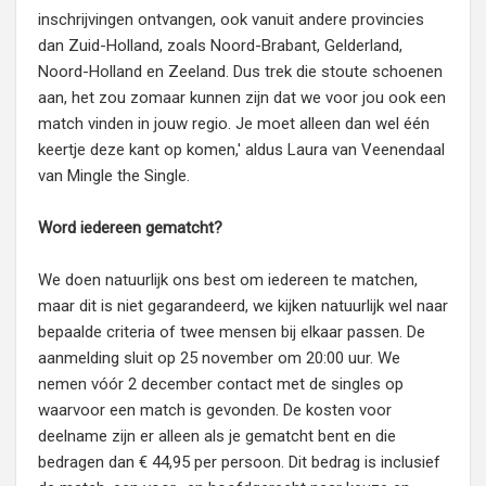
inschrijvingen ontvangen, ook vanuit andere provincies
dan Zuid-Holland, zoals Noord-Brabant, Gelderland,
Noord-Holland en Zeeland. Dus trek die stoute schoenen
aan, het zou zomaar kunnen zijn dat we voor jou ook een
match vinden in jouw regio. Je moet alleen dan wel één
keertje deze kant op komen,' aldus Laura van Veenendaal
van Mingle the Single.
Word iedereen gematcht?
We doen natuurlijk ons best om iedereen te matchen,
maar dit is niet gegarandeerd, we kijken natuurlijk wel naar
bepaalde criteria of twee mensen bij elkaar passen. De
aanmelding sluit op 25 november om 20:00 uur. We
nemen vóór 2 december contact met de singles op
waarvoor een match is gevonden. De kosten voor
deelname zijn er alleen als je gematcht bent en die
bedragen dan € 44,95 per persoon. Dit bedrag is inclusief