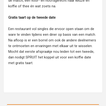
de match, een voor- en hoofdgerecht naar keuze en
koffie of thee én wat zoets na.
Gratis taart op de tweede date
Een restaurant vol singles die ervoor open staan om de
ware te vinden tijdens een diner op basis van een match.
Na afloop is er een borrel om ook de andere deelnemers
te ontmoeten en ervaringen met elkaar uit te wisselen.
Mocht dat eerste afspraakje nou leiden tot een tweede,
dan nodigt SPRUIT het koppel uit voor een koffie date
met gratis taart.