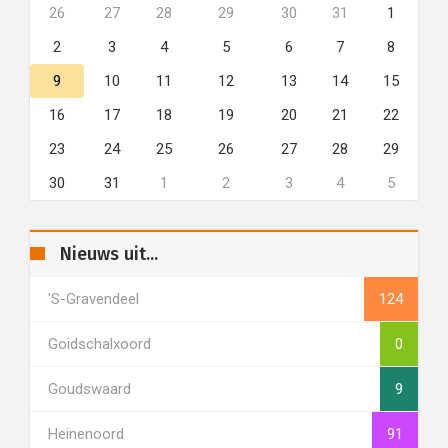
26
27
28
29
30
31
1
2
3
4
5
6
7
8
9
10
11
12
13
14
15
16
17
18
19
20
21
22
23
24
25
26
27
28
29
30
31
1
2
3
4
5
Nieuws uit...
's-Gravendeel
124
Goidschalxoord
0
Goudswaard
9
Heinenoord
91