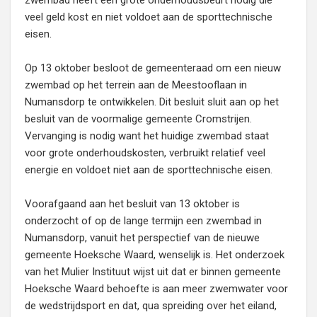
zwembad heeft een grote onderhoudsbeurt nodig die
veel geld kost en niet voldoet aan de sporttechnische
eisen.
Op 13 oktober besloot de gemeenteraad om een nieuw
zwembad op het terrein aan de Meestooflaan in
Numansdorp te ontwikkelen. Dit besluit sluit aan op het
besluit van de voormalige gemeente Cromstrijen.
Vervanging is nodig want het huidige zwembad staat
voor grote onderhoudskosten, verbruikt relatief veel
energie en voldoet niet aan de sporttechnische eisen.
Voorafgaand aan het besluit van 13 oktober is
onderzocht of op de lange termijn een zwembad in
Numansdorp, vanuit het perspectief van de nieuwe
gemeente Hoeksche Waard, wenselijk is. Het onderzoek
van het Mulier Instituut wijst uit dat er binnen gemeente
Hoeksche Waard behoefte is aan meer zwemwater voor
de wedstrijdsport en dat, qua spreiding over het eiland,