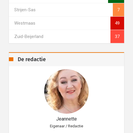
Strijen-Sas
7
Westmaas
49
Zuid-Beijerland
37
De redactie
Jeannette
Eigenaar / Redactie