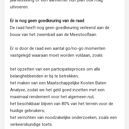
jaarwisseling of een aannemer hun plan ook mag
uitvoeren.
Er is nog geen goedkeuring van de raad
De raad heeft nog geen goedkeuring verleend aan de
bouw van het zwembad aan de Meestooflaan.
Er is door de raad een aantal go/no-go momenten
vastgelegd waaraan moet worden voldaan, zoals:
het opzetten van een participatieproces om alle
belanghebbenden er bij te betrekken;
het maken van een Maatschappelijke Kosten Baten
Analyse, zodat we het geld goed inzetten met een
maximaal rendement voor het algemeen nut;
het beschikbaar blijven van 80% van het terrein voor de
huidige gebruikers;
het verrichten van noodzakelijke onderzoeken, zoals een
verkeerskundige toets.