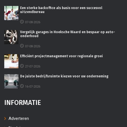
Een sterke backoffice als basis voor een succesvol
uitzendbureau
07-08-2026
Vergelijk garages in Hoeksche Waard en bespaar op auto-
onderhoud
07-08-2026
Efficiënt projectmanagement voor regionale groei
27-07-2026
De juiste bedrijfsruimte kiezen voor uw onderneming
16-07-2026
INFORMATIE
Adverteren