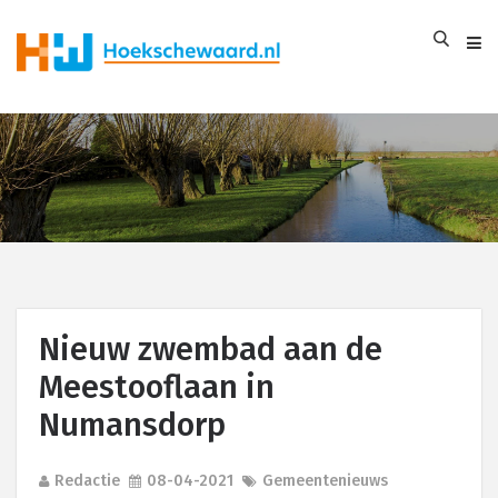
Nieuw zwembad aan de
Meestooflaan in
Numansdorp
Redactie
08-04-2021
Gemeentenieuws