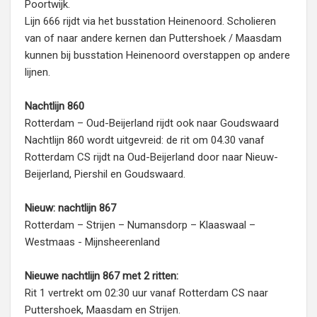
Poortwijk.
Lijn 666 rijdt via het busstation Heinenoord. Scholieren
van of naar andere kernen dan Puttershoek / Maasdam
kunnen bij busstation Heinenoord overstappen op andere
lijnen.
Nachtlijn 860
Rotterdam – Oud-Beijerland rijdt ook naar Goudswaard
Nachtlijn 860 wordt uitgevreid: de rit om 04.30 vanaf
Rotterdam CS rijdt na Oud-Beijerland door naar Nieuw-
Beijerland, Piershil en Goudswaard.
Nieuw: nachtlijn 867
Rotterdam – Strijen – Numansdorp – Klaaswaal –
Westmaas - Mijnsheerenland
Nieuwe nachtlijn 867 met 2 ritten:
Rit 1 vertrekt om 02:30 uur vanaf Rotterdam CS naar
Puttershoek, Maasdam en Strijen.