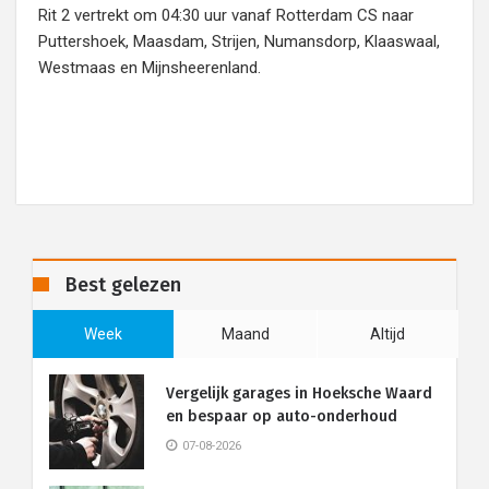
Rit 2 vertrekt om 04:30 uur vanaf Rotterdam CS naar
Puttershoek, Maasdam, Strijen, Numansdorp, Klaaswaal,
Westmaas en Mijnsheerenland.
Best gelezen
Week
Maand
Altijd
Vergelijk garages in Hoeksche Waard
en bespaar op auto-onderhoud
07-08-2026