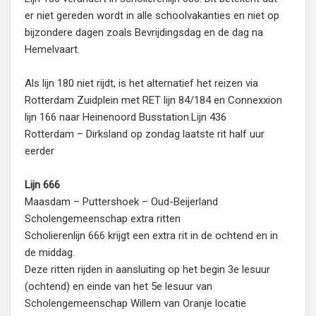
er niet gereden wordt in alle schoolvakanties en niet op
bijzondere dagen zoals Bevrijdingsdag en de dag na
Hemelvaart.
Als lijn 180 niet rijdt, is het alternatief het reizen via
Rotterdam Zuidplein met RET lijn 84/184 en Connexxion
lijn 166 naar Heinenoord Busstation.Lijn 436
Rotterdam – Dirksland op zondag laatste rit half uur
eerder
Lijn 666
Maasdam – Puttershoek – Oud-Beijerland
Scholengemeenschap extra ritten
Scholierenlijn 666 krijgt een extra rit in de ochtend en in
de middag.
Deze ritten rijden in aansluiting op het begin 3e lesuur
(ochtend) en einde van het 5e lesuur van
Scholengemeenschap Willem van Oranje locatie