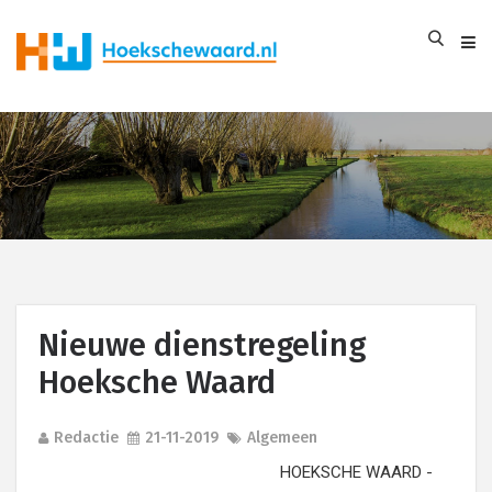
Nieuwe dienstregeling
Hoeksche Waard
Redactie
21-11-2019
Algemeen
HOEKSCHE WAARD -