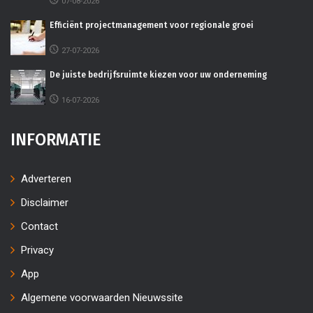
07-08-2026
Efficiënt projectmanagement voor regionale groei
27-07-2026
De juiste bedrijfsruimte kiezen voor uw onderneming
16-07-2026
INFORMATIE
Adverteren
Disclaimer
Contact
Privacy
App
Algemene voorwaarden Nieuwssite