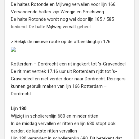
De haltes Rotonde en Mijlweg vervallen voor lijn 166.
Vervangende haltes zijn Weegje en Smidsweg.
De halte Rotonde wordt nog wel door lijn 185 / 585
bediend. De halte Mijlweg vervalt geheel.
> Bekijk de nieuwe route op de afbeeldingLijn 176
Rotterdam – Dordrecht een rit ingekort tot ’s-Gravendeel
De rit met vertrek 17.16 uur uit Rotterdam rijdt tot ’s-
Gravendeel en niet verder door naar Dordrecht. Reizigers
kunnen gebruik maken van lijn 166 Rotterdam –
Dordrecht.
Lijn 180
Wijzigt in scholierenlijn 680 en minder ritten
In de middag vervallen er ritten en lijn 680 stopt ook
eerder: de laatste ritten vervallen
Lijn 180 verandert in scholierenlijn 680. Dit betekent dat