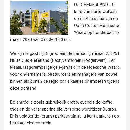
OUD-BEIJERLAND - U
bent van harte welkom
op de 47e editie van de
Open Coffee Hoeksche
Waard op donderdag 12
maart 2020 van 09.00-11.00 uur.
We zijn te gast bij Dugros aan de Lamborghinilaan 2, 3261
ND te Oud-Beijerland (Bedrijventerrein Hoogerwerf). Een
ideale, laagdrempelige gelegenheid in de Hoeksche Waard
voor ondernemers, bestuurders en managers van zowel
binnen als buiten de regio om elkaar te ontmoeten tijdens
deze ochtend.
De entrée is zoals gebruikelijk gratis, evenals de koffie,
thee en de versnapering die verzorgd wordtdoor Dugros.
Er is voldoende (gratis) parkeerruimte, u kunt parkeren op
het aangelegenterrein.