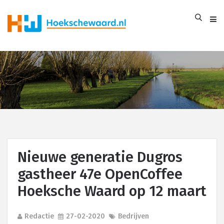
Nieuwe generatie Dugros
gastheer 47e OpenCoffee
Hoeksche Waard op 12 maart
Redactie
27-02-2020
Bedrijven