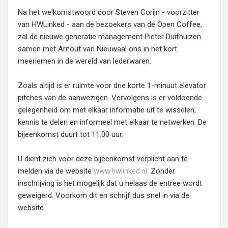
Na het welkomstwoord door Steven Corijn - voorzitter
van HWLinked - aan de bezoekers van de Open Coffee,
zal de nieuwe generatie management Pieter Duifhuizen
samen met Arnout van Nieuwaal ons in het kort
meenemen in de wereld van lederwaren.
Zoals altijd is er ruimte voor drie korte 1-minuut elevator
pitches van de aanwezigen. Vervolgens is er voldoende
gelegenheid om met elkaar informatie uit te wisselen,
kennis te delen en informeel met elkaar te netwerken. De
bijeenkomst duurt tot 11.00 uur.
U dient zich voor deze bijeenkomst verplicht aan te
melden via de website
www.hwlinked.nl
. Zonder
inschrijving is het mogelijk dat u helaas de entree wordt
geweigerd. Voorkom dit en schrijf dus snel in via de
website.