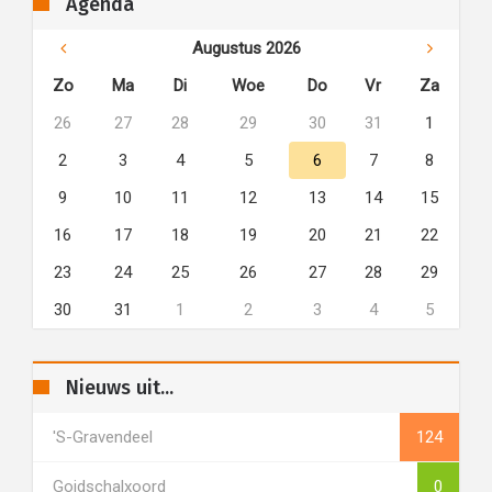
Agenda
Augustus 2026
Zo
Ma
Di
Woe
Do
Vr
Za
26
27
28
29
30
31
1
2
3
4
5
6
7
8
9
10
11
12
13
14
15
16
17
18
19
20
21
22
23
24
25
26
27
28
29
30
31
1
2
3
4
5
Nieuws uit...
's-Gravendeel
124
Goidschalxoord
0