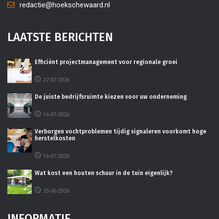
redactie@hoekschewaard.nl
LAATSTE BERICHTEN
Efficiënt projectmanagement voor regionale groei
27-07-2026
De juiste bedrijfsruimte kiezen voor uw onderneming
16-07-2026
Verborgen vochtproblemen tijdig signaleren voorkomt hoge
herstelkosten
16-07-2026
Wat kost een houten schuur in de tuin eigenlijk?
25-06-2026
INFORMATIE