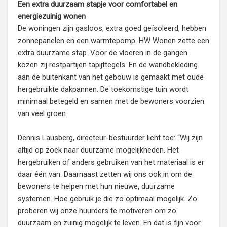
Een extra duurzaam stapje voor comfortabel en
energiezuinig wonen
De woningen zijn gasloos, extra goed geïsoleerd, hebben
zonnepanelen en een warmtepomp. HW Wonen zette een
extra duurzame stap. Voor de vloeren in de gangen
kozen zij restpartijen tapijttegels. En de wandbekleding
aan de buitenkant van het gebouw is gemaakt met oude
hergebruikte dakpannen. De toekomstige tuin wordt
minimaal betegeld en samen met de bewoners voorzien
van veel groen.
Dennis Lausberg, directeur-bestuurder licht toe: “Wij zijn
altijd op zoek naar duurzame mogelijkheden. Het
hergebruiken of anders gebruiken van het materiaal is er
daar één van. Daarnaast zetten wij ons ook in om de
bewoners te helpen met hun nieuwe, duurzame
systemen. Hoe gebruik je die zo optimaal mogelijk. Zo
proberen wij onze huurders te motiveren om zo
duurzaam en zuinig mogelijk te leven. En dat is fijn voor