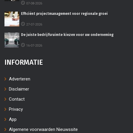
07-08-2026
Efficiënt projectmanagement voor regionale groei
27-07-2026
De juiste bedrijfsruimte kiezen voor uw onderneming
16-07-2026
INFORMATIE
Adverteren
Disclaimer
Contact
Privacy
App
Algemene voorwaarden Nieuwssite