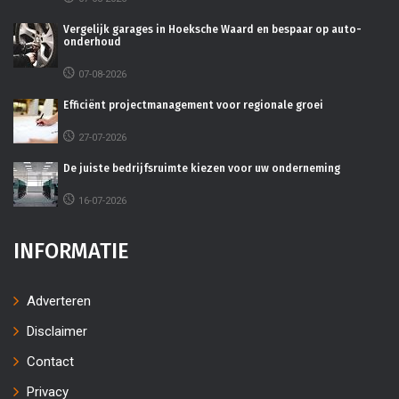
Vergelijk garages in Hoeksche Waard en bespaar op auto-
onderhoud
07-08-2026
Efficiënt projectmanagement voor regionale groei
27-07-2026
De juiste bedrijfsruimte kiezen voor uw onderneming
16-07-2026
INFORMATIE
Adverteren
Disclaimer
Contact
Privacy