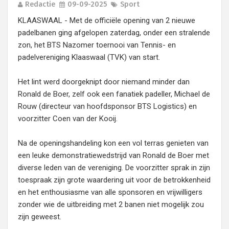
Redactie
09-09-2025
Sport
KLAASWAAL - Met de officiële opening van 2 nieuwe
padelbanen ging afgelopen zaterdag, onder een stralende
zon, het BTS Nazomer toernooi van Tennis- en
padelvereniging Klaaswaal (TVK) van start.
Het lint werd doorgeknipt door niemand minder dan
Ronald de Boer, zelf ook een fanatiek padeller, Michael de
Rouw (directeur van hoofdsponsor BTS Logistics) en
voorzitter Coen van der Kooij.
Na de openingshandeling kon een vol terras genieten van
een leuke demonstratiewedstrijd van Ronald de Boer met
diverse leden van de vereniging. De voorzitter sprak in zijn
toespraak zijn grote waardering uit voor de betrokkenheid
en het enthousiasme van alle sponsoren en vrijwilligers
zonder wie de uitbreiding met 2 banen niet mogelijk zou
zijn geweest.