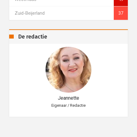
Zuid-Beijerland
37
De redactie
Jeannette
Eigenaar / Redactie