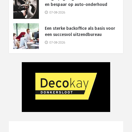
en bespaar op auto-onderhoud
07-08-2026
Een sterke backoffice als basis voor
een succesvol uitzendbureau
07-08-2026