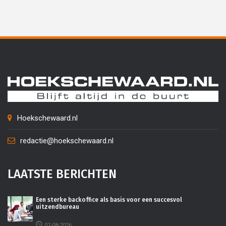
Hoekschewaard.nl
redactie@hoekschewaard.nl
LAATSTE BERICHTEN
Een sterke backoffice als basis voor een succesvol
uitzendbureau
07-08-2026