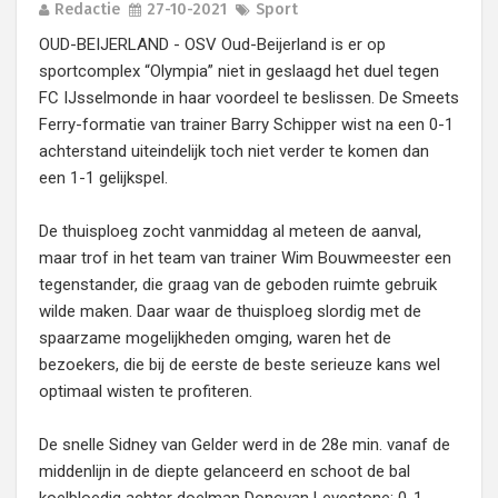
Redactie
27-10-2021
Sport
OUD-BEIJERLAND - OSV Oud-Beijerland is er op
sportcomplex “Olympia” niet in geslaagd het duel tegen
FC IJsselmonde in haar voordeel te beslissen. De Smeets
Ferry-formatie van trainer Barry Schipper wist na een 0-1
achterstand uiteindelijk toch niet verder te komen dan
een 1-1 gelijkspel.
De thuisploeg zocht vanmiddag al meteen de aanval,
maar trof in het team van trainer Wim Bouwmeester een
tegenstander, die graag van de geboden ruimte gebruik
wilde maken. Daar waar de thuisploeg slordig met de
spaarzame mogelijkheden omging, waren het de
bezoekers, die bij de eerste de beste serieuze kans wel
optimaal wisten te profiteren.
De snelle Sidney van Gelder werd in de 28e min. vanaf de
middenlijn in de diepte gelanceerd en schoot de bal