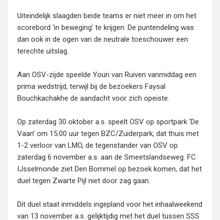
Uiteindelijk slaagden beide teams er niet meer in om het
scorebord ‘in beweging’ te krijgen. De puntendeling was
dan ook in de ogen van de neutrale toeschouwer een
terechte uitslag.
Aan OSV-zijde speelde Youri van Ruiven vanmiddag een
prima wedstrijd, terwijl bij de bezoekers Faysal
Bouchkachakhe de aandacht voor zich opeiste.
Op zaterdag 30 oktober a.s. speelt OSV op sportpark ‘De
Vaan’ om 15.00 uur tegen BZC/Zuiderpark, dat thuis met
1-2 verloor van LMO, de tegenstander van OSV op
zaterdag 6 november a.s. aan de Smeetslandseweg. FC
IJsselmonde ziet Den Bommel op bezoek komen, dat het
duel tegen Zwarte Pijl niet door zag gaan.
Dit duel staat inmiddels ingepland voor het inhaalweekend
van 13 november a.s. gelijktijdig met het duel tussen SSS