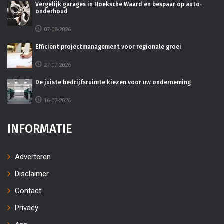
Vergelijk garages in Hoeksche Waard en bespaar op auto-
onderhoud
07-08-2026
Efficiënt projectmanagement voor regionale groei
27-07-2026
De juiste bedrijfsruimte kiezen voor uw onderneming
16-07-2026
INFORMATIE
Adverteren
Disclaimer
Contact
Privacy