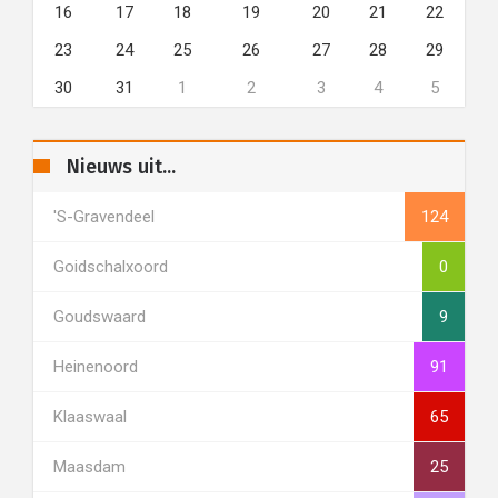
16
17
18
19
20
21
22
23
24
25
26
27
28
29
30
31
1
2
3
4
5
Nieuws uit...
's-Gravendeel
124
Goidschalxoord
0
Goudswaard
9
Heinenoord
91
Klaaswaal
65
Maasdam
25