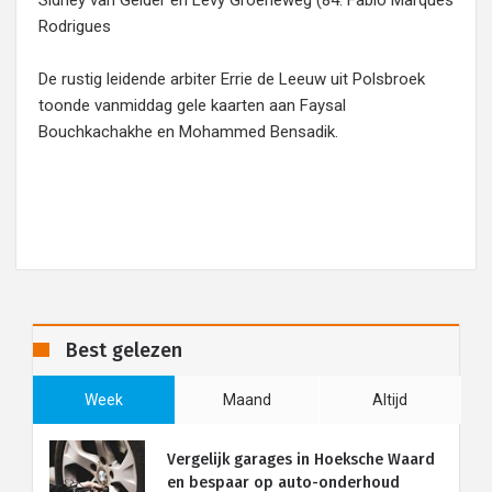
Sidney van Gelder en Levy Groeneweg (84. Fabio Marques
Rodrigues
De rustig leidende arbiter Errie de Leeuw uit Polsbroek
toonde vanmiddag gele kaarten aan Faysal
Bouchkachakhe en Mohammed Bensadik.
Best gelezen
Week
Maand
Altijd
Vergelijk garages in Hoeksche Waard
en bespaar op auto-onderhoud