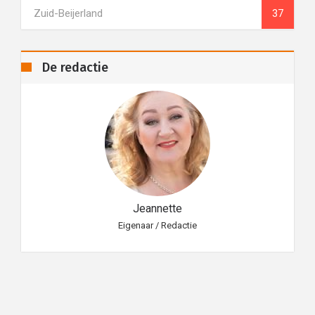
Zuid-Beijerland
37
De redactie
Jeannette
Eigenaar / Redactie