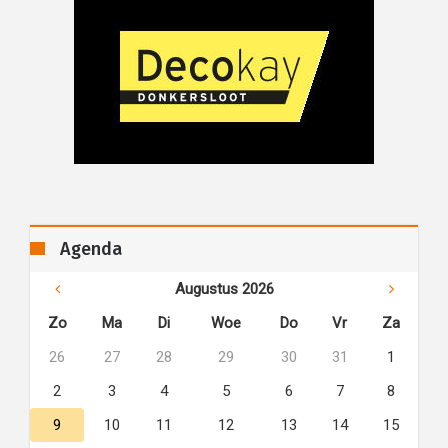
Agenda
Augustus 2026
Zo
Ma
Di
Woe
Do
Vr
Za
26
27
28
29
30
31
1
2
3
4
5
6
7
8
9
10
11
12
13
14
15