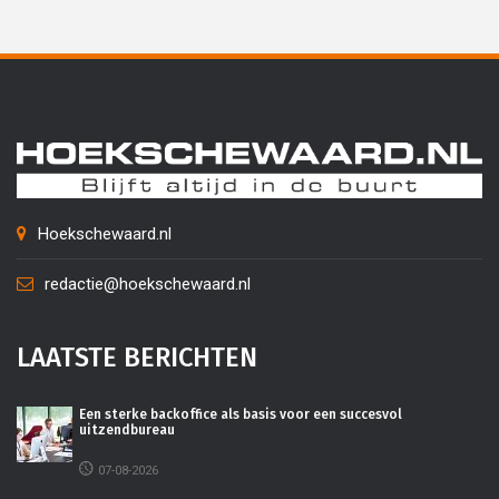
Hoekschewaard.nl
redactie@hoekschewaard.nl
LAATSTE BERICHTEN
Een sterke backoffice als basis voor een succesvol
uitzendbureau
07-08-2026