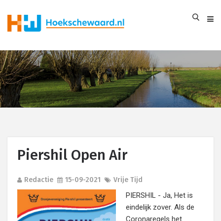
Piershil Open Air
Redactie
15-09-2021
Vrije Tijd
PIERSHIL - Ja, Het is
eindelijk zover. Als de
Coronaregels het