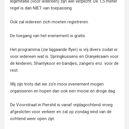
legimitatie (voor iedereen) zijn wel verplicht. De 1,5 meter
regel is dan NIET van toepassing.
Ook zal iedereen zich moeten registreren.
De toegang van het evenement is gratis.
Het programma (zie bijgaande flyer) is vrij divers zodat er
voor iedereen wat is. Springkussens en Oranjekraam voor
de kinderen, Shantykoor en bandjes, zangers enz. voor de
rest.
Wij zijn trots dat we zo’n mooi evenement mogen
organiseren en hopen dan ook een mooie en droge dag.
De Voorstraat in Piershil is vanaf vrijdagochtend vroeg
afgesloten voor verkeer en zal op zondag eind van de
ochtend weer open zijn.