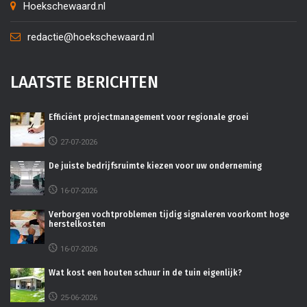
Hoekschewaard.nl
redactie@hoekschewaard.nl
LAATSTE BERICHTEN
Efficiënt projectmanagement voor regionale groei
27-07-2026
De juiste bedrijfsruimte kiezen voor uw onderneming
16-07-2026
Verborgen vochtproblemen tijdig signaleren voorkomt hoge
herstelkosten
16-07-2026
Wat kost een houten schuur in de tuin eigenlijk?
25-06-2026