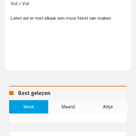
Vol = Vol
Laten we er met elkaar een mooi feest van maken.
Best gelezen
Week
Maand
Altijd