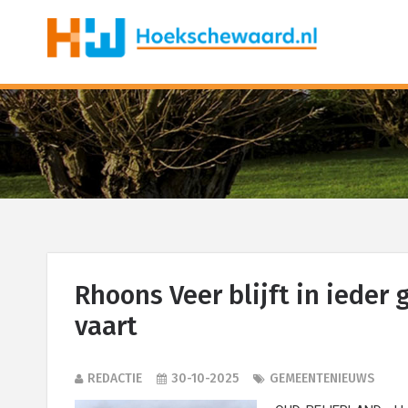
Rhoons Veer blijft in ieder 
vaart
REDACTIE
30-10-2025
GEMEENTENIEUWS