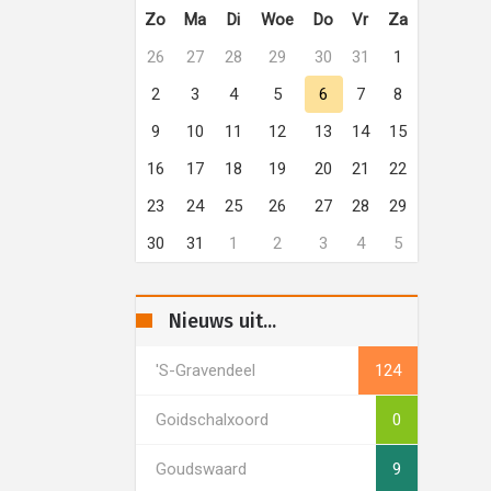
Zo
Ma
Di
Woe
Do
Vr
Za
26
27
28
29
30
31
1
2
3
4
5
6
7
8
9
10
11
12
13
14
15
16
17
18
19
20
21
22
23
24
25
26
27
28
29
30
31
1
2
3
4
5
Nieuws uit...
's-Gravendeel
124
Goidschalxoord
0
Goudswaard
9