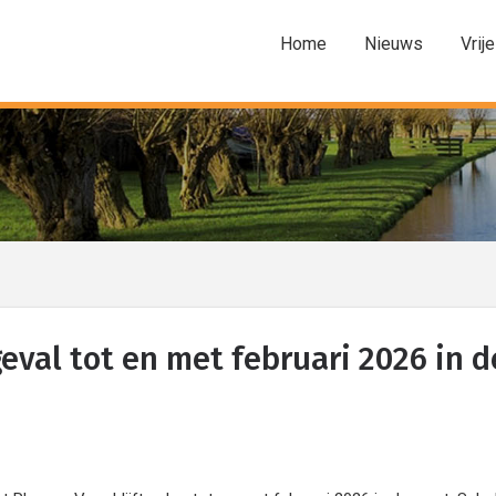
Home
Nieuws
Vrije
geval tot en met februari 2026 in d