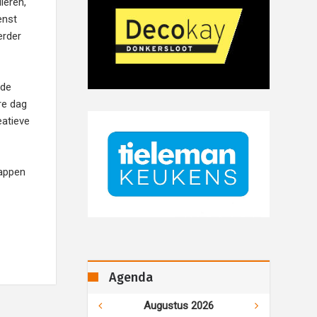
ieren,
enst
erder
 de
re dag
eatieve
appen
Agenda
Augustus 2026