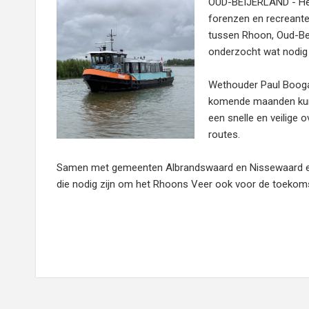
OUD-BEIJERLAND - Het 
forenzen en recreant
tussen Rhoon, Oud-Bei
onderzocht wat nodig 
Wethouder Paul Boogaa
komende maanden kunne
een snelle en veilige 
routes.
Samen met gemeenten Albrandswaard en Nissewaard en
die nodig zijn om het Rhoons Veer ook voor de toekomst