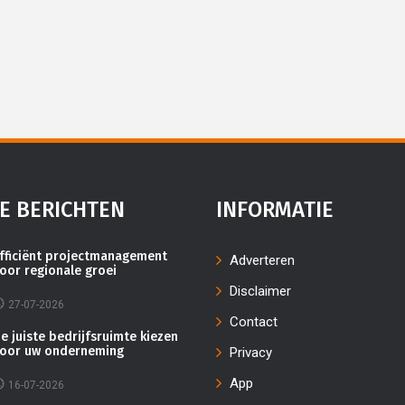
E BERICHTEN
INFORMATIE
fficiënt projectmanagement
Adverteren
oor regionale groei
Disclaimer
27-07-2026
Contact
e juiste bedrijfsruimte kiezen
oor uw onderneming
Privacy
App
16-07-2026