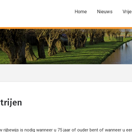
Home
Nieuws
Vrije
trijen
w rijbewijs is nodig wanneer u 75 jaar of ouder bent of wanneer u ee