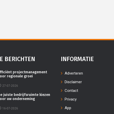
E BERICHTEN
INFORMATIE
fficiënt projectmanagement
Adverteren
oor regionale groei
Disclaimer
27-07-2026
Contact
e juiste bedrijfsruimte kiezen
oor uw onderneming
Privacy
App
16-07-2026