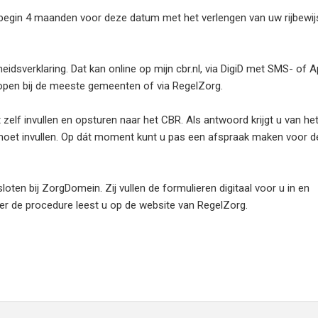
 begin 4 maanden voor deze datum met het verlengen van uw rijbewij
idsverklaring. Dat kan online op mijn cbr.nl, via DigiD met SMS- of 
 kopen bij de meeste gemeenten of via RegelZorg.
zelf invullen en opsturen naar het CBR. Als antwoord krijgt u van he
moet invullen. Op dát moment kunt u pas een afspraak maken voor d
en bij ZorgDomein. Zij vullen de formulieren digitaal voor u in en
er de procedure leest u op de website van RegelZorg.