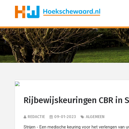
Rijbewijskeuringen CBR in S
REDACTIE
09-01-2023
ALGEMEEN
Strijen - Een medische keuring voor het verlengen van u