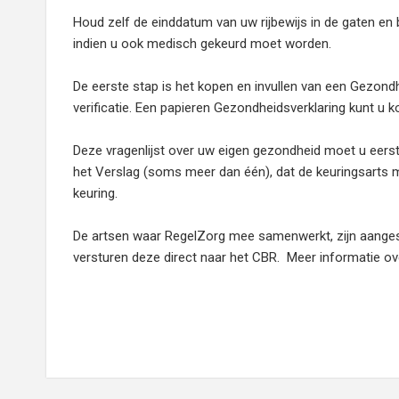
Houd zelf de einddatum van uw rijbewijs in de gaten en
indien u ook medisch gekeurd moet worden.
De eerste stap is het kopen en invullen van een Gezondhe
verificatie. Een papieren Gezondheidsverklaring kunt u
Deze vragenlijst over uw eigen gezondheid moet u eerst 
het Verslag (soms meer dan één), dat de keuringsarts 
keuring.
De artsen waar RegelZorg mee samenwerkt, zijn aangeslot
versturen deze direct naar het CBR. Meer informatie ov