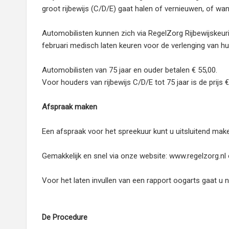
groot rijbewijs (C/D/E) gaat halen of vernieuwen, of 
Automobilisten kunnen zich via RegelZorg Rijbewijskeu
februari medisch laten keuren voor de verlenging van hun
Automobilisten van 75 jaar en ouder betalen € 55,00.
Voor houders van rijbewijs C/D/E tot 75 jaar is de prijs €
Afspraak maken
Een afspraak voor het spreekuur kunt u uitsluitend mak
Gemakkelijk en snel via onze website: www.regelzorg.nl 
Voor het laten invullen van een rapport oogarts gaat u 
De Procedure