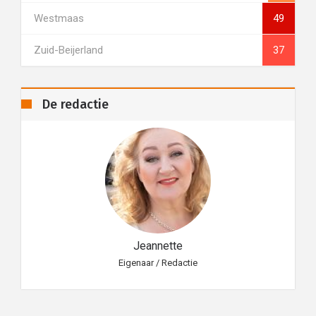
Westmaas
49
Zuid-Beijerland
37
De redactie
Jeannette
Eigenaar / Redactie