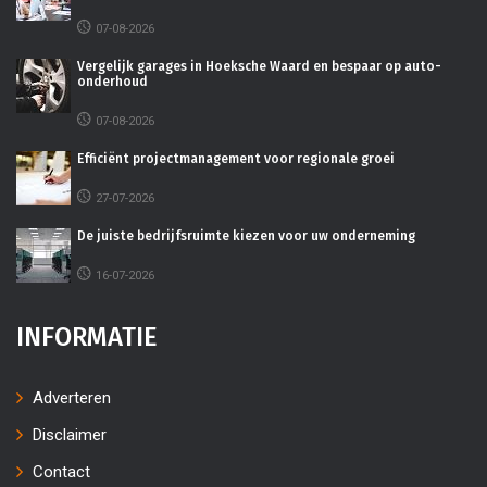
07-08-2026
Vergelijk garages in Hoeksche Waard en bespaar op auto-
onderhoud
07-08-2026
Efficiënt projectmanagement voor regionale groei
27-07-2026
De juiste bedrijfsruimte kiezen voor uw onderneming
16-07-2026
INFORMATIE
Adverteren
Disclaimer
Contact