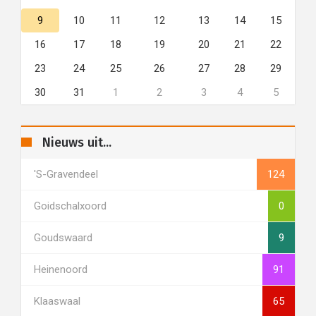
9
10
11
12
13
14
15
16
17
18
19
20
21
22
23
24
25
26
27
28
29
30
31
1
2
3
4
5
Nieuws uit...
's-Gravendeel
124
Goidschalxoord
0
Goudswaard
9
Heinenoord
91
Klaaswaal
65