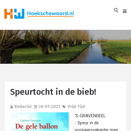
Speurtocht in de bieb!
Redactie
26-01-2021
Vrije Tijd
'S-GRAVENDEEL
- Speur in de
voorjaarsvakantie mee