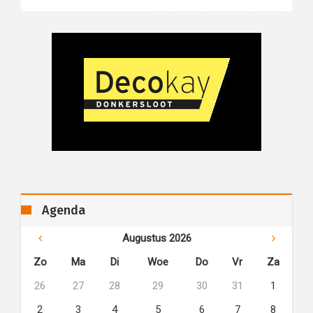
Agenda
Augustus 2026
Zo
Ma
Di
Woe
Do
Vr
Za
26
27
28
29
30
31
1
2
3
4
5
6
7
8