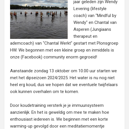
jaar geleden zijn Wendy
Levering (lifestyle
coach) van "Mindful by
Wendy" en Chantal van
Asperen (Jungiaans
therapeut en
ademcoach) van "Chantal Werkt" gestart met Plonsgroep
HW. We begonnen met een kleine groep en inmiddels is
onze (Facebook) community enorm gegroeid!
Aanstaande zondag 13 oktober om 10.00 uur starten we
met het dipseizoen 2024/2025. Het water is nu nog niet
heel erg koud, dus we hopen dat we eventuele twijfelaars
ook kunnen overhalen om te komen.
Door koudetraining versterk je je immuunsysteem
aanzienlijk. En het is geweldig om mee te maken hoe
enthousiast iedereen is. We beginnen met een korte
warming-up gevolgd door een meditatiemomentje