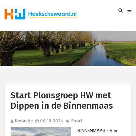
Start Plonsgroep HW met
Dippen in de Binnenmaas
Redactie
09-10-2024
Sport
BINNENMAAS - Vier