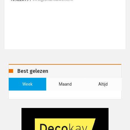
Best gelezen
Week
Maand
Altijd