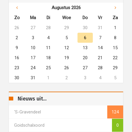
Augustus 2026
Zo
Ma
Di
Woe
Do
Vr
Za
26
27
28
29
30
31
1
2
3
4
5
6
7
8
9
10
11
12
13
14
15
16
17
18
19
20
21
22
23
24
25
26
27
28
29
30
31
1
2
3
4
5
Nieuws uit...
's-Gravendeel
124
Goidschalxoord
0