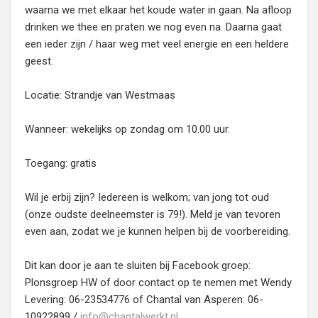
waarna we met elkaar het koude water in gaan. Na afloop
drinken we thee en praten we nog even na. Daarna gaat
een ieder zijn / haar weg met veel energie en een heldere
geest.
Locatie: Strandje van Westmaas
Wanneer: wekelijks op zondag om 10.00 uur.
Toegang: gratis
Wil je erbij zijn? Iedereen is welkom; van jong tot oud
(onze oudste deelneemster is 79!). Meld je van tevoren
even aan, zodat we je kunnen helpen bij de voorbereiding.
Dit kan door je aan te sluiten bij Facebook groep:
Plonsgroep HW of door contact op te nemen met Wendy
Levering: 06-23534776 of Chantal van Asperen: 06-
10922899 /
info@chantalwerkt.nl