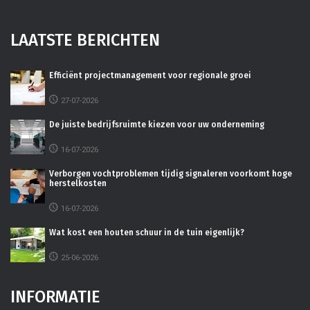
LAATSTE BERICHTEN
Efficiënt projectmanagement voor regionale groei
27-07-2026
De juiste bedrijfsruimte kiezen voor uw onderneming
16-07-2026
Verborgen vochtproblemen tijdig signaleren voorkomt hoge
herstelkosten
16-07-2026
Wat kost een houten schuur in de tuin eigenlijk?
25-06-2026
INFORMATIE